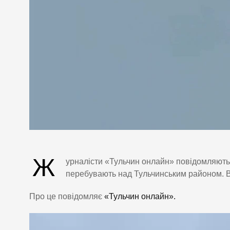
Ж
урналісти «Тульчин онлайн» повідомляють
перебувають над Тульчинським районом. В о
Про це повідомляє
«Тульчин онлайн».