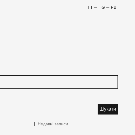
TT
TG
FB
Недавні записи