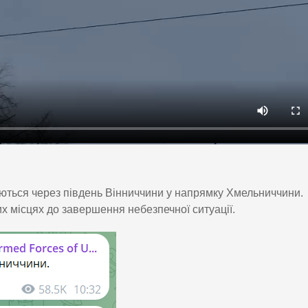
ються через південь Вінниччини у напрямку Хмельниччини.
х місцях до завершення небезпечної ситуації.