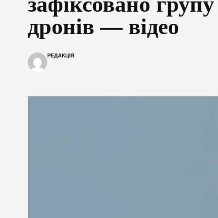
зафіксовано групу
дронів — відео
РЕДАКЦІЯ