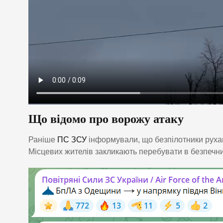
Що відомо про ворожу атаку
Раніше
ПС ЗСУ
інформували, що безпілотники руха
Місцевих жителів закликають перебувати в безпечни