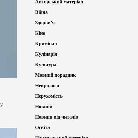
Авторський матеріал
Війна
Здоров’я
Кіно
Кримінал
Кулінарія
Культура
Мовний порадник
Некрологи
Нерухомість
у.
Новини
Новини від читачів
Освіта
Партнерський матеріал