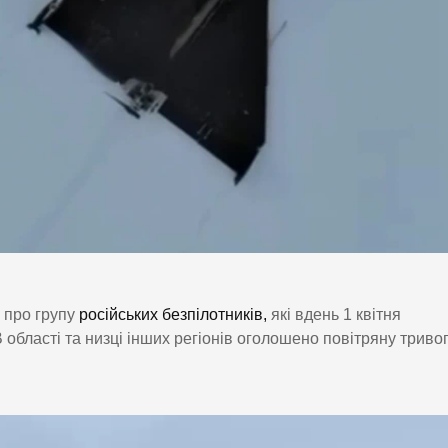
 про групу
російських безпілотників,
які вдень 1 квітня
бласті та низці інших регіонів оголошено повітряну тривог