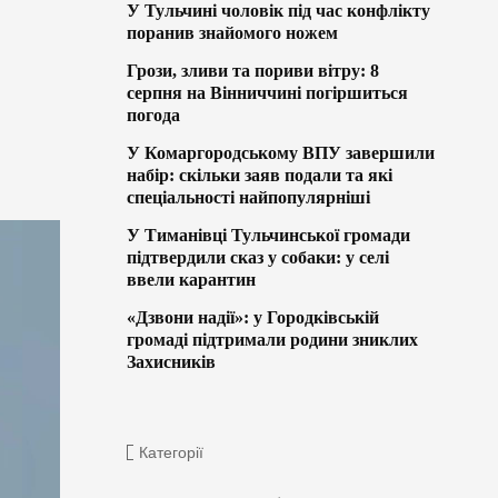
У Тульчині чоловік під час конфлікту
поранив знайомого ножем
Грози, зливи та пориви вітру: 8
серпня на Вінниччині погіршиться
погода
У Комаргородському ВПУ завершили
набір: скільки заяв подали та які
спеціальності найпопулярніші
У Тиманівці Тульчинської громади
підтвердили сказ у собаки: у селі
ввели карантин
«Дзвони надії»: у Городківській
громаді підтримали родини зниклих
Захисників
Категорії