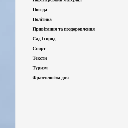
Погода
Політика
Привітання та поздоровлення
Сад і город
Спорт
Тексти
Туризм
Фразеологізм дня