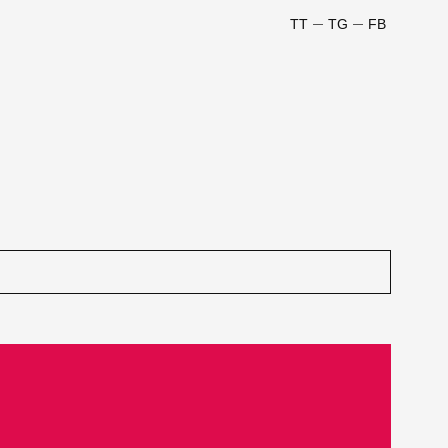
TT
TG
FB