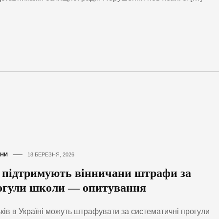
НИ
18 БЕРЕЗНЯ, 2026
 підтримують вінничани штрафи за
огули школи — опитування
ків в Україні можуть штрафувати за систематичні прогули