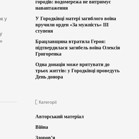
городів: водомережа не витримує
навантаження
У Городківці матері загиблого воїна
к у
вручили орден «За мужність» ІІІ
ступеня
у
і»
Брацлавщина втратила Героя:
підтвердилася загибель воїна Олексія
Григоренка
Одна донація може врятувати до
трьох життів: у Городківці проведуть
День донора
Категорії
Авторський матеріал
Війна
Здоров’я