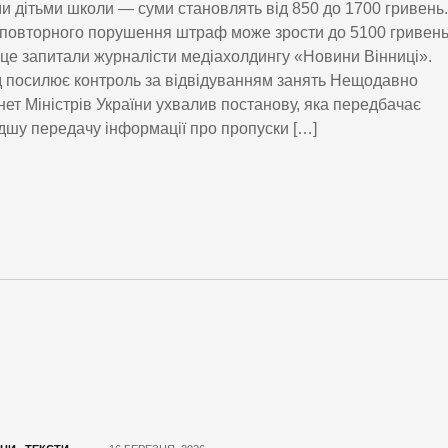
ми дітьми школи — суми становлять від 850 до 1700 гривень.
 повторного порушення штраф може зрости до 5100 гривень
це запитали журналісти медіахолдингу «Новини Вінниці».
 посилює контроль за відвідуванням занять Нещодавно
нет Міністрів України ухвалив постанову, яка передбачає
шу передачу інформації про пропуски […]