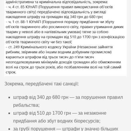
Зокрема, передбачені такі санкції:
штраф від 340 до 680 грн — за порушення правил
рибальства;
штраф від 510 до 1700 грн — за незаконне
придбання або збут водних біоресурсів;
за грубі порушення — штрафи у значно більших