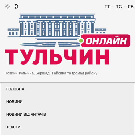
TT
TG
FB
Новини Тульчина, Бершаді, Гайсина та громад району
ГОЛОВНА
НОВИНИ
НОВИНИ ВІД ЧИТАЧІВ
ТЕКСТИ