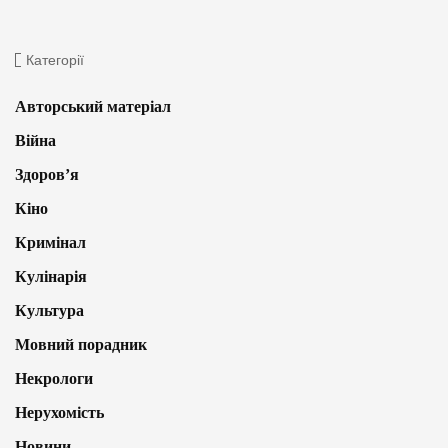
Категорії
Авторський матеріал
Війна
Здоров’я
Кіно
Кримінал
Кулінарія
Культура
Мовний порадник
Некрологи
Нерухомість
Новини