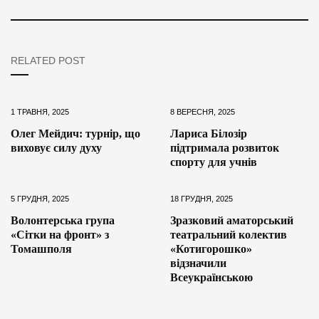
RELATED POST
1 ТРАВНЯ, 2025
8 ВЕРЕСНЯ, 2025
Олег Мейдич: турнір, що
Лариса Білозір
виховує силу духу
підтримала розвиток
спорту для учнів
5 ГРУДНЯ, 2025
18 ГРУДНЯ, 2025
Волонтерська група
Зразковий аматорський
«Сітки на фронт» з
театральний колектив
Томашполя
«Котигорошко»
відзначили
Всеукраїнською