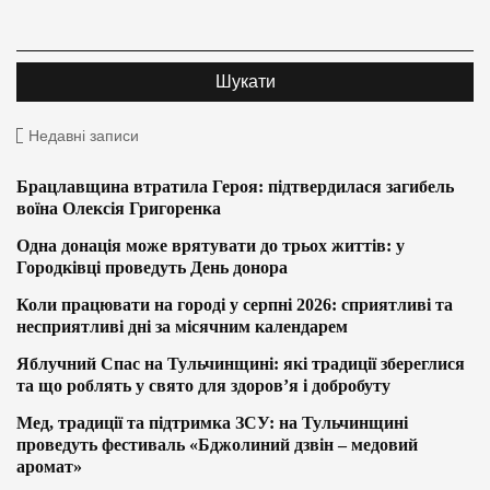
Недавні записи
Брацлавщина втратила Героя: підтвердилася загибель
воїна Олексія Григоренка
Одна донація може врятувати до трьох життів: у
Городківці проведуть День донора
Коли працювати на городі у серпні 2026: сприятливі та
несприятливі дні за місячним календарем
Яблучний Спас на Тульчинщині: які традиції збереглися
та що роблять у свято для здоров’я і добробуту
Мед, традиції та підтримка ЗСУ: на Тульчинщині
проведуть фестиваль «Бджолиний дзвін – медовий
аромат»