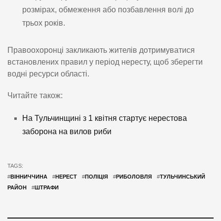
розмірах, обмеження або позбавлення волі до
трьох років.
Правоохоронці закликають жителів дотримуватися
встановлених правил у період нересту, щоб зберегти
водні ресурси області.
Читайте також:
На Тульчинщині з 1 квітня стартує нерестова
заборона на вилов риби
TAGS:
#
ВІННИЧЧИНА
#
НЕРЕСТ
#
ПОЛІЦІЯ
#
РИБОЛОВЛЯ
#
ТУЛЬЧИНСЬКИЙ
РАЙОН
#
ШТРАФИ