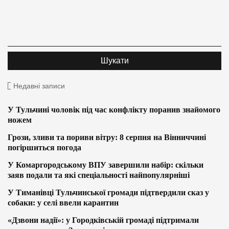
Недавні записи
У Тульчині чоловік під час конфлікту поранив знайомого
ножем
Грози, зливи та пориви вітру: 8 серпня на Вінниччині
погіршиться погода
У Комаргородському ВПУ завершили набір: скільки
заяв подали та які спеціальності найпопулярніші
У Тиманівці Тульчинської громади підтвердили сказ у
собаки: у селі ввели карантин
«Дзвони надії»: у Городківській громаді підтримали