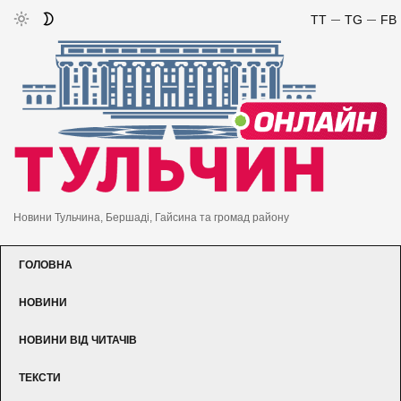
TT
TG
FB
Новини Тульчина, Бершаді, Гайсина та громад району
ГОЛОВНА
НОВИНИ
НОВИНИ ВІД ЧИТАЧІВ
ТЕКСТИ