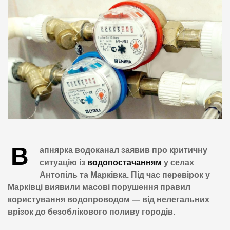
В
апнярка водоканал заявив про критичну
ситуацію із
водопостачанням
у селах
Антопіль та Марківка. Під час перевірок у
Марківці виявили масові порушення правил
користування водопроводом — від нелегальних
врізок до безоблікового поливу городів.