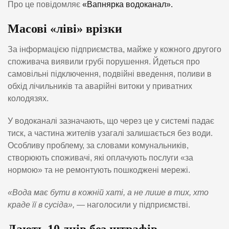
Про це повідомляє
«Вапнярка водоканал».
Масові «ліві» врізки
За інформацією підприємства, майже у кожного другого
споживача виявили грубі порушення. Йдеться про
самовільні підключення, подвійні введення, поливи в
обхід лічильників та аварійні витоки у приватних
колодязях.
У водоканалі зазначають, що через це у системі падає
тиск, а частина жителів узагалі залишається без води.
Особливу проблему, за словами комунальників,
створюють споживачі, які оплачують послуги «за
нормою» та не ремонтують пошкоджені мережі.
«Вода має бути в кожній хаті, а не лише в тих, хто
краде її в сусіда»,
— наголосили у підприємстві.