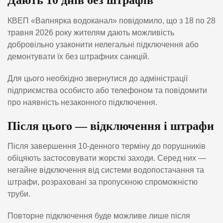
Дають 10 днів без штрафів
КВЕП «Вапнярка водоканал» повідомило, що з 18 по 28
травня 2026 року жителям дають можливість
добровільно узаконити нелегальні підключення або
демонтувати їх без штрафних санкцій.
Для цього необхідно звернутися до адміністрації
підприємства особисто або телефоном та повідомити
про наявність незаконного підключення.
Після цього — відключення і штрафи
Після завершення 10-денного терміну до порушників
обіцяють застосовувати жорсткі заходи. Серед них —
негайне відключення від системи водопостачання та
штрафи, розраховані за пропускною спроможністю
труби.
Повторне підключення буде можливе лише після