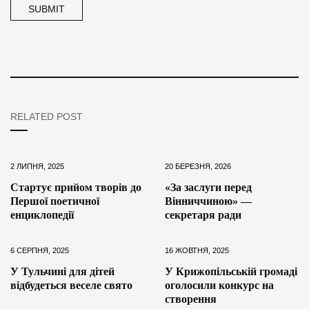
RELATED POST
2 ЛИПНЯ, 2025
20 БЕРЕЗНЯ, 2026
Стартує прийом творів до
«За заслуги перед
Першої поетичної
Вінниччиною» —
енциклопедії
секретаря ради
6 СЕРПНЯ, 2025
16 ЖОВТНЯ, 2025
У Тульчині для дітей
У Крижопільській громаді
відбудеться веселе свято
оголосили конкурс на
створення