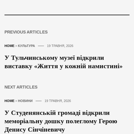
PREVIOUS ARTICLES
HOME
>
КУЛЬТУРА
19 ТРАВНЯ, 2026
У Тульчинському музеї відкрили
виставку «Життя у кожній намистині»
NEXT ARTICLES
HOME
>
НОВИНИ
19 ТРАВНЯ, 2026
У Студенянській громаді відкрили
меморіальну дошку полеглому Герою
Денису Сінчіневичу