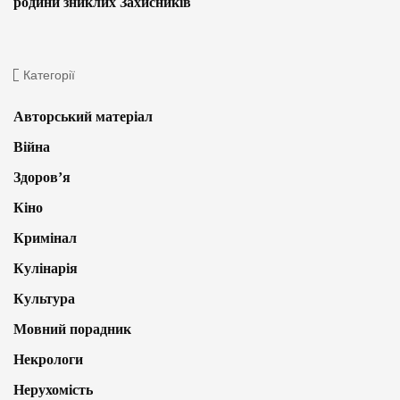
родини зниклих Захисників
Категорії
Авторський матеріал
Війна
Здоров’я
Кіно
Кримінал
Кулінарія
Культура
Мовний порадник
Некрологи
Нерухомість