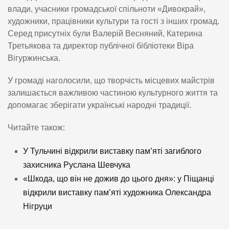
влади, учасники громадської спільноти «Дивокрай»,
художники, працівники культури та гості з інших громад.
Серед присутніх були Валерій Весняний, Катерина
Третьякова та директор публічної бібліотеки Віра
Вігуржинська.
У громаді наголосили, що творчість місцевих майстрів
залишається важливою частиною культурного життя та
допомагає зберігати українські народні традиції.
Читайте також:
У Тульчині відкрили виставку пам’яті загиблого
захисника Руслана Шевчука
«Шкода, що він не дожив до цього дня»: у Піщанці
відкрили виставку пам’яті художника Олександра
Нігруци