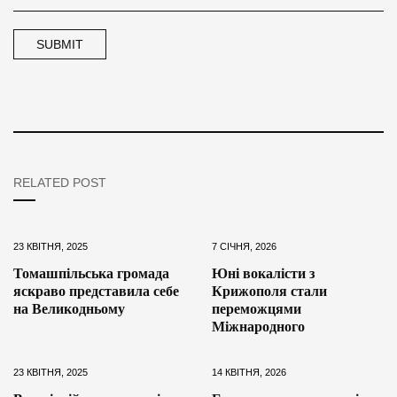
RELATED POST
23 КВІТНЯ, 2025
7 СІЧНЯ, 2026
Томашпільська громада
Юні вокалісти з
яскраво представила себе
Крижополя стали
на Великодньому
переможцями
Міжнародного
23 КВІТНЯ, 2025
14 КВІТНЯ, 2026