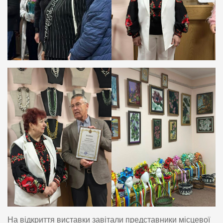
На відкриття виставки завітали представники місцевої