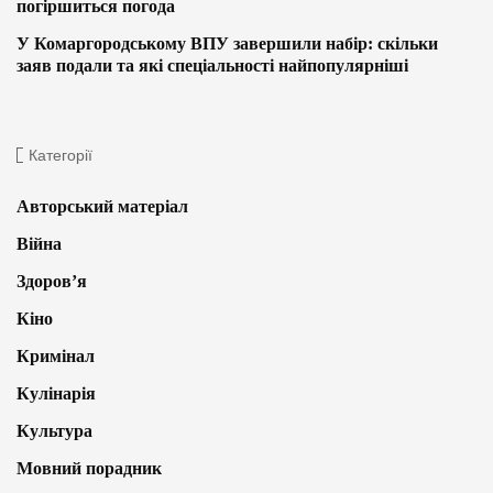
погіршиться погода
У Комаргородському ВПУ завершили набір: скільки
заяв подали та які спеціальності найпопулярніші
Категорії
Авторський матеріал
Війна
Здоров’я
Кіно
Кримінал
Кулінарія
Культура
Мовний порадник