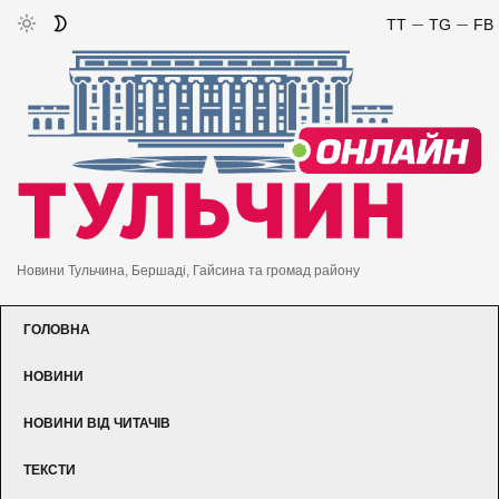
TT
TG
FB
Новини Тульчина, Бершаді, Гайсина та громад району
ГОЛОВНА
НОВИНИ
НОВИНИ ВІД ЧИТАЧІВ
ТЕКСТИ