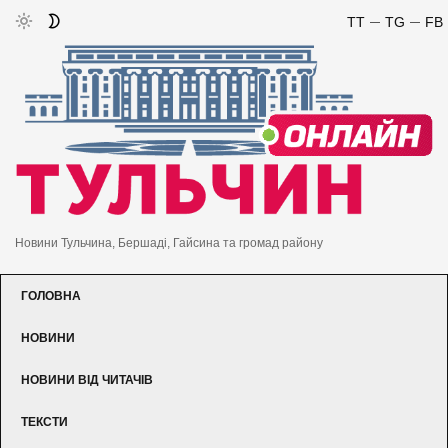
TT
TG
FB
Новини Тульчина, Бершаді, Гайсина та громад району
ГОЛОВНА
НОВИНИ
НОВИНИ ВІД ЧИТАЧІВ
ТЕКСТИ