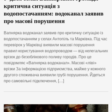
критична ситуація з
водопостачанням: водоканал заявив
про масові порушення
Вапнярка водоканал заявив про критичну ситуацію із
водопостачанням у селах Антопіль та Марківка. Під час
перевірок у Марківці виявили масові порушення
правил користування водопроводом — від нелегальних
врізок до безоблікового поливу городів. Про це
повідомляє «Вапнярка водоканал». Масові «ліві»
врізки За інформацією підприємства, майже у кожного
другого споживача виявили грубі порушення. Йдеться
про самовільні підключення, […]