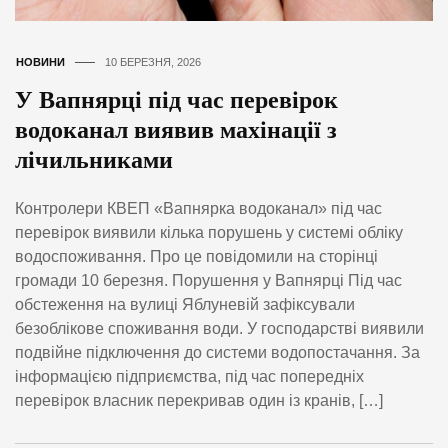
НОВИНИ
10 БЕРЕЗНЯ, 2026
У Вапнярці під час перевірок
водоканал виявив махінації з
лічильниками
Контролери КВЕП «Вапнярка водоканал» під час
перевірок виявили кілька порушень у системі обліку
водоспоживання. Про це повідомили на сторінці
громади 10 березня. Порушення у Вапнярці Під час
обстеження на вулиці Яблуневій зафіксували
безоблікове споживання води. У господарстві виявили
подвійне підключення до системи водопостачання. За
інформацією підприємства, під час попередніх
перевірок власник перекривав один із кранів, […]