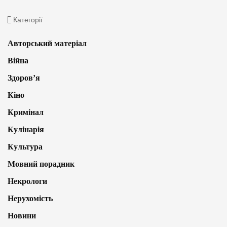
Категорії
Авторський матеріал
Війна
Здоров’я
Кіно
Кримінал
Кулінарія
Культура
Мовний порадник
Некрологи
Нерухомість
Новини