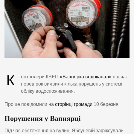
К
онтролери КВЕП
«Вапнярка водоканал»
під час
перевірок виявили кілька порушень у системі
обліку водоспоживання.
Про це повідомили на
сторінці громади
10 березня.
Порушення у Вапнярці
Під час обстеження на вулиці Яблуневій зафіксували