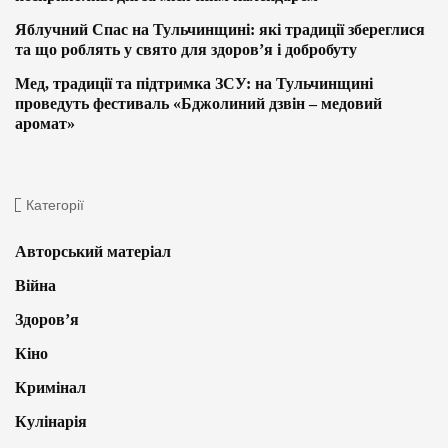
Яблучний Спас на Тульчинщині: які традиції збереглися
та що роблять у свято для здоров’я і добробуту
Мед, традиції та підтримка ЗСУ: на Тульчинщині
проведуть фестиваль «Бджолиний дзвін – медовий
аромат»
Категорії
Авторський матеріал
Війна
Здоров’я
Кіно
Кримінал
Кулінарія