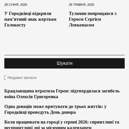
28 СІЧНЯ, 2026
28 ТРАВНЯ, 2025
У Городківці відкрили
Тульчин попрощався з
пам’ятний знак жертвам
Героєм Сергієм
Голокосту
Левкопасом
Недавні записи
Брацлавщина втратила Героя: підтвердилася загибель
воїна Олексія Григоренка
Одна донація може врятувати до трьох життів: у
Городківці проведуть День донора
Коли працювати на городі у серпні 2026: сприятливі та
несприятливі дні за місячним календарем