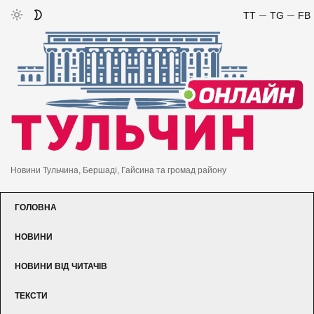
TT
TG
FB
Новини Тульчина, Бершаді, Гайсина та громад району
ГОЛОВНА
НОВИНИ
НОВИНИ ВІД ЧИТАЧІВ
ТЕКСТИ