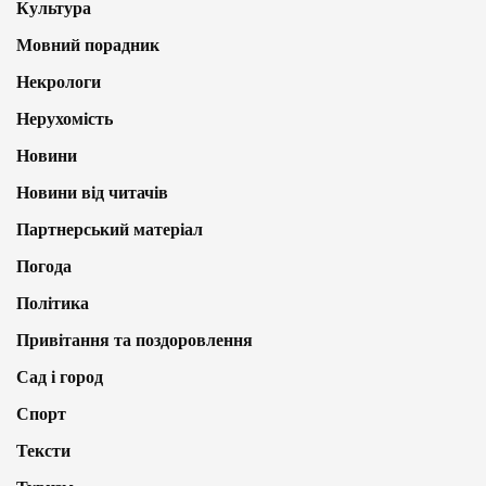
Культура
Мовний порадник
Некрологи
Нерухомість
Новини
Новини від читачів
Партнерський матеріал
Погода
Політика
Привітання та поздоровлення
Сад і город
Спорт
Тексти