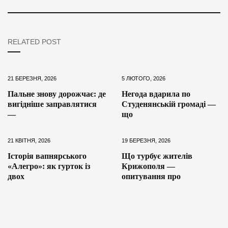
RELATED POST
21 БЕРЕЗНЯ, 2026
5 ЛЮТОГО, 2026
Пальне знову дорожчає: де
Негода вдарила по
вигідніше заправлятися
Студенянській громаді —
—
що
21 КВІТНЯ, 2026
19 БЕРЕЗНЯ, 2026
Історія вапнярського
Що турбує жителів
«Алегро»: як гурток із
Крижополя —
двох
опитування про