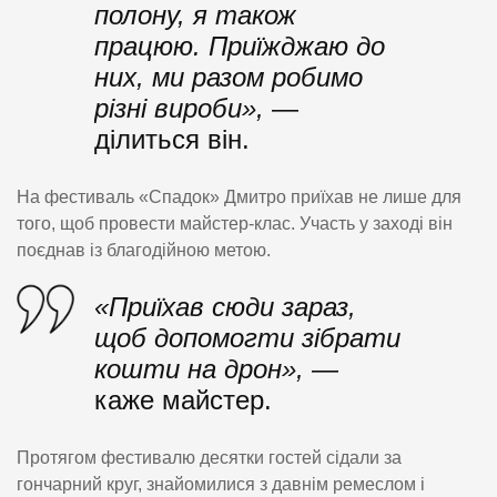
полону, я також
працюю. Приїжджаю до
них, ми разом робимо
різні вироби»,
—
ділиться він.
На фестиваль «Спадок» Дмитро приїхав не лише для
того, щоб провести майстер-клас. Участь у заході він
поєднав із благодійною метою.
«Приїхав сюди зараз,
щоб допомогти зібрати
кошти на дрон»,
—
каже майстер.
Протягом фестивалю десятки гостей сідали за
гончарний круг, знайомилися з давнім ремеслом і