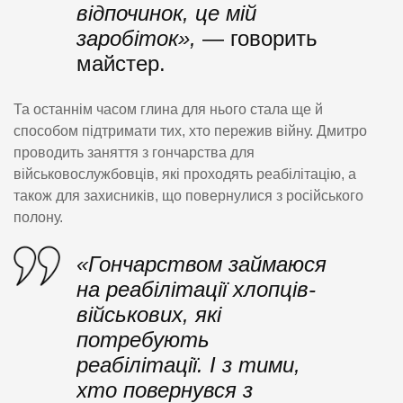
відпочинок, це мій
заробіток»,
— говорить
майстер.
Та останнім часом глина для нього стала ще й
способом підтримати тих, хто пережив війну. Дмитро
проводить заняття з гончарства для
військовослужбовців, які проходять реабілітацію, а
також для захисників, що повернулися з російського
полону.
«Гончарством займаюся
на реабілітації хлопців-
військових, які
потребують
реабілітації. І з тими,
хто повернувся з