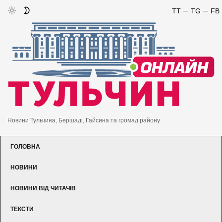
TT
TG
FB
Новини Тульчина, Бершаді, Гайсина та громад району
ГОЛОВНА
НОВИНИ
НОВИНИ ВІД ЧИТАЧІВ
ТЕКСТИ