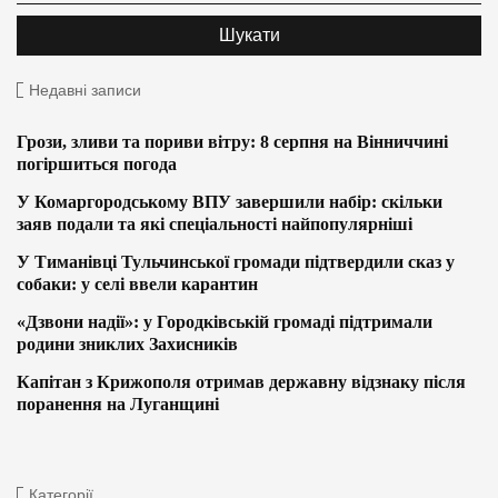
Недавні записи
Грози, зливи та пориви вітру: 8 серпня на Вінниччині
погіршиться погода
У Комаргородському ВПУ завершили набір: скільки
заяв подали та які спеціальності найпопулярніші
У Тиманівці Тульчинської громади підтвердили сказ у
собаки: у селі ввели карантин
«Дзвони надії»: у Городківській громаді підтримали
родини зниклих Захисників
Капітан з Крижополя отримав державну відзнаку після
поранення на Луганщині
Категорії