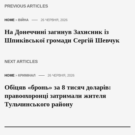
PREVIOUS ARTICLES
HOME
>
ВІЙНА
26 ЧЕРВНЯ, 2026
На Донеччині загинув Захисник із
Шпиківської громади Сергій Шевчук
NEXT ARTICLES
HOME
>
КРИМІНАЛ
26 ЧЕРВНЯ, 2026
Обіцяв «бронь» за 8 тисяч доларів:
правоохоронці затримали жителя
Тульчинського району