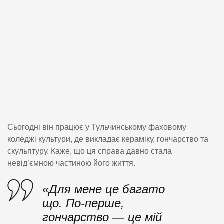
Сьогодні він працює у Тульчинському фаховому
коледжі культури, де викладає кераміку, гончарство та
скульптуру. Каже, що ця справа давно стала
невід’ємною частиною його життя.
«Для мене це багато
що. По-перше,
гончарство — це мій