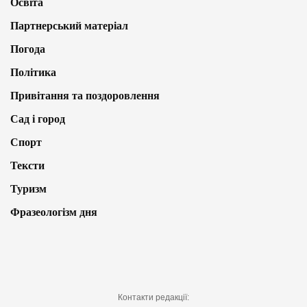
Освіта
Партнерський матеріал
Погода
Політика
Привітання та поздоровлення
Сад і город
Спорт
Тексти
Туризм
Фразеологізм дня
Контакти редакції: