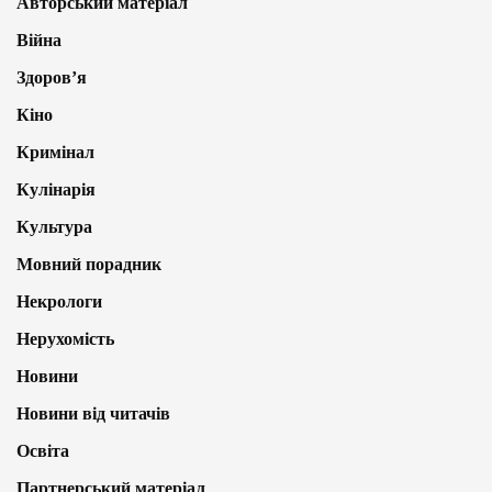
Авторський матеріал
Війна
Здоров’я
Кіно
Кримінал
Кулінарія
Культура
Мовний порадник
Некрологи
Нерухомість
Новини
Новини від читачів
Освіта
Партнерський матеріал