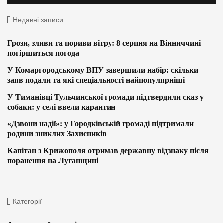
Недавні записи
Грози, зливи та пориви вітру: 8 серпня на Вінниччині
погіршиться погода
У Комаргородському ВПУ завершили набір: скільки
заяв подали та які спеціальності найпопулярніші
У Тиманівці Тульчинської громади підтвердили сказ у
собаки: у селі ввели карантин
«Дзвони надії»: у Городківській громаді підтримали
родини зниклих Захисників
Капітан з Крижополя отримав державну відзнаку після
поранення на Луганщині
Категорії