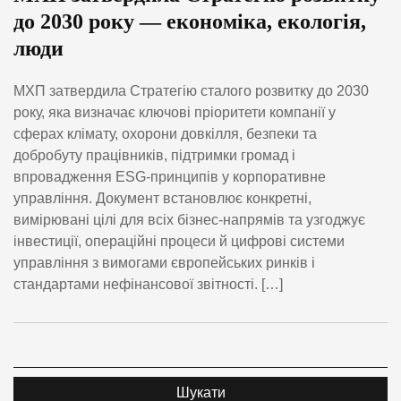
до 2030 року — економіка, екологія,
люди
МХП затвердила Стратегію сталого розвитку до 2030
року, яка визначає ключові пріоритети компанії у
сферах клімату, охорони довкілля, безпеки та
добробуту працівників, підтримки громад і
впровадження ESG-принципів у корпоративне
управління. Документ встановлює конкретні,
вимірювані цілі для всіх бізнес-напрямів та узгоджує
інвестиції, операційні процеси й цифрові системи
управління з вимогами європейських ринків і
стандартами нефінансової звітності. […]