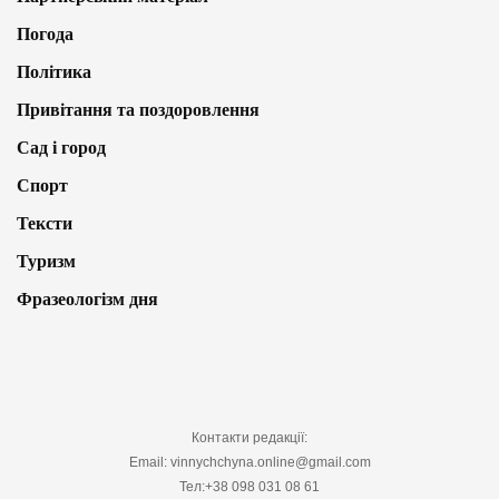
Погода
Політика
Привітання та поздоровлення
Сад і город
Спорт
Тексти
Туризм
Фразеологізм дня
Контакти редакції:
Email: vinnychchyna.online@gmail.com
Тел:+38 098 031 08 61