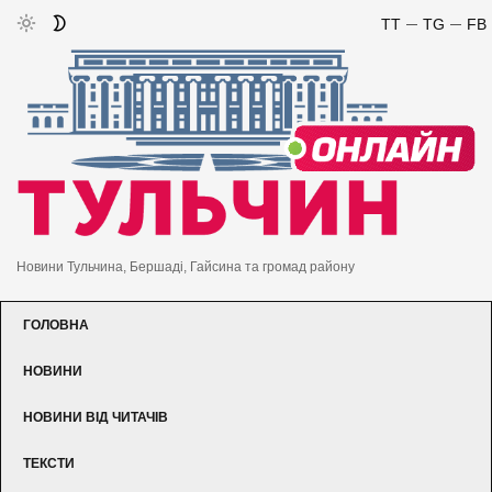
TT
TG
FB
Новини Тульчина, Бершаді, Гайсина та громад району
ГОЛОВНА
НОВИНИ
НОВИНИ ВІД ЧИТАЧІВ
ТЕКСТИ