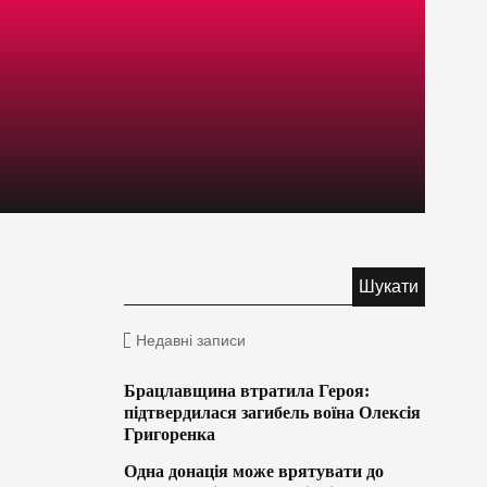
Недавні записи
Брацлавщина втратила Героя:
підтвердилася загибель воїна Олексія
Григоренка
Одна донація може врятувати до