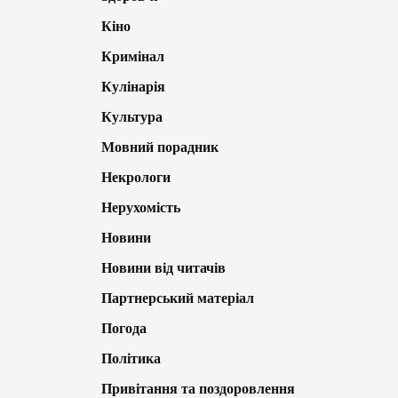
Кіно
Кримінал
Кулінарія
Культура
Мовний порадник
Некрологи
Нерухомість
Новини
Новини від читачів
Партнерський матеріал
Погода
Політика
Привітання та поздоровлення