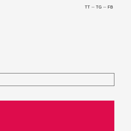
TT
TG
FB