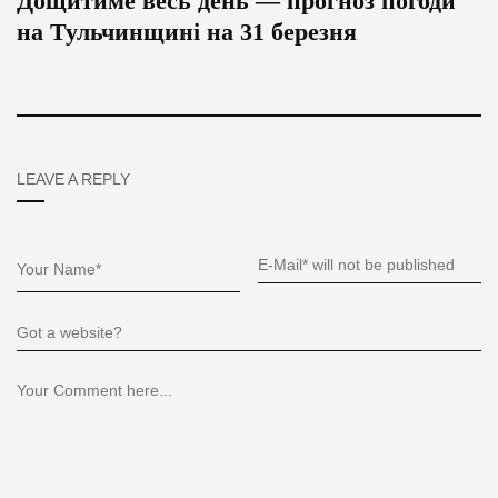
Дощитиме весь день — прогноз погоди
на Тульчинщині на 31 березня
LEAVE A REPLY