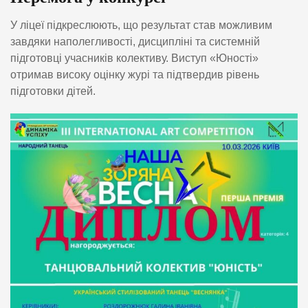
У ліцеї підкреслюють, що результат став можливим
завдяки наполегливості, дисципліні та системній
підготовці учасників колективу. Виступ «Юності»
отримав високу оцінку журі та підтвердив рівень
підготовки дітей.