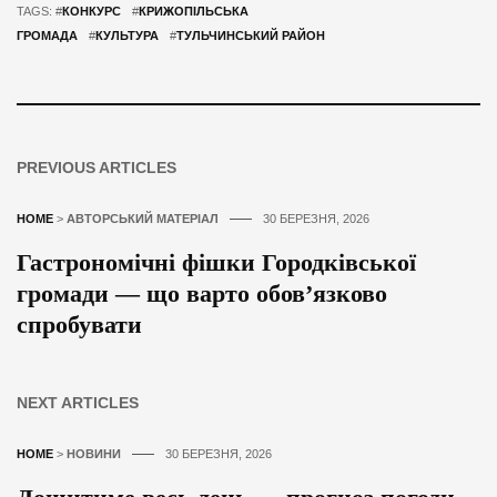
TAGS: #
КОНКУРС
#
КРИЖОПІЛЬСЬКА
ГРОМАДА
#
КУЛЬТУРА
#
ТУЛЬЧИНСЬКИЙ РАЙОН
PREVIOUS ARTICLES
HOME
>
АВТОРСЬКИЙ МАТЕРІАЛ
30 БЕРЕЗНЯ, 2026
Гастрономічні фішки Городківської
громади — що варто обов’язково
спробувати
NEXT ARTICLES
HOME
>
НОВИНИ
30 БЕРЕЗНЯ, 2026