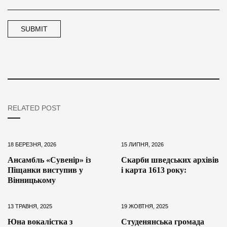
RELATED POST
18 БЕРЕЗНЯ, 2026
15 ЛИПНЯ, 2026
Ансамбль «Сувенір» із
Скарби шведських архівів
Піщанки виступив у
і карта 1613 року:
Вінницькому
13 ТРАВНЯ, 2025
19 ЖОВТНЯ, 2025
Юна вокалістка з
Студенянська громада