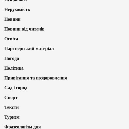
Нерухомість
Новини
Новини від читачів
Освіта
Партнерський матеріал
Погода
Політика
Привітання та поздоровлення
Сад і город
Спорт
Тексти
Туризм
Фразеологізм дня