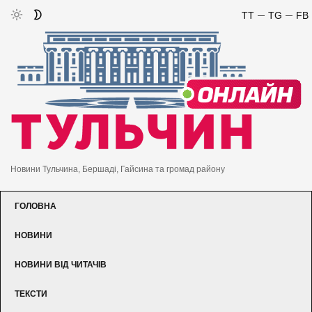
TT
TG
FB
Новини Тульчина, Бершаді, Гайсина та громад району
ГОЛОВНА
НОВИНИ
НОВИНИ ВІД ЧИТАЧІВ
ТЕКСТИ