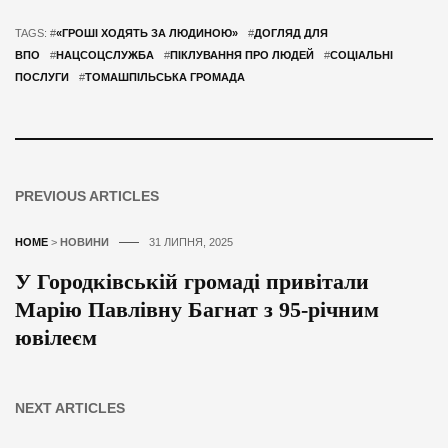
TAGS: #
«ГРОШІ ХОДЯТЬ ЗА ЛЮДИНОЮ»
#
ДОГЛЯД ДЛЯ
ВПО
#
НАЦСОЦСЛУЖБА
#
ПІКЛУВАННЯ ПРО ЛЮДЕЙ
#
СОЦІАЛЬНІ
ПОСЛУГИ
#
ТОМАШПІЛЬСЬКА ГРОМАДА
PREVIOUS ARTICLES
HOME
>
НОВИНИ
31 ЛИПНЯ, 2025
У Городківській громаді привітали
Марію Павлівну Багнат з 95-річним
ювілеєм
NEXT ARTICLES