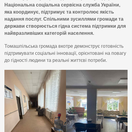
Національна соціальна сервісна служба України,
яка координує, підтримує та контролює якість
надання послуг. Спільними зусиллями громади та
держави створюється гідна система підтримки для
найвразливіших категорій населення.
Томашпільська громада вкотре демонструє готовність
підтримувати соціальні інновації, орієнтовані на повагу
до гідності людини та реальні життєві потреби.