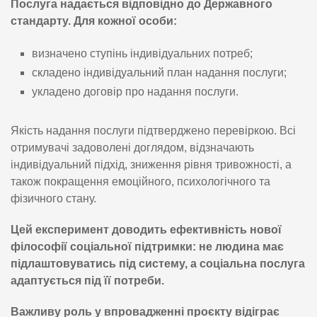
Послуга надається відповідно до Державного
стандарту. Для кожної особи:
визначено ступінь індивідуальних потреб;
складено індивідуальний план надання послуги;
укладено договір про надання послуги.
Якість надання послуги підтверджено перевіркою. Всі
отримувачі задоволені доглядом, відзначають
індивідуальний підхід, зниження рівня тривожності, а
також покращення емоційного, психологічного та
фізичного стану.
Цей експеримент доводить ефективність нової
філософії соціальної підтримки: не людина має
підлаштовуватись під систему, а соціальна послуга
адаптується під її потреби.
Важливу роль у впровадженні проєкту відіграє