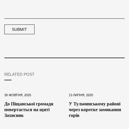
RELATED POST
30 ЖОВТНЯ, 2025
13 ЛИПНЯ, 2025
До Піщанської громади
У Тульчинському районі
повертається на щиті
через коротке замикання
Захисник
горів