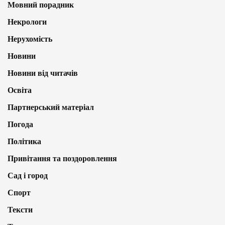
Мовний порадник
Некрологи
Нерухомість
Новини
Новини від читачів
Освіта
Партнерський матеріал
Погода
Політика
Привітання та поздоровлення
Сад і город
Спорт
Тексти