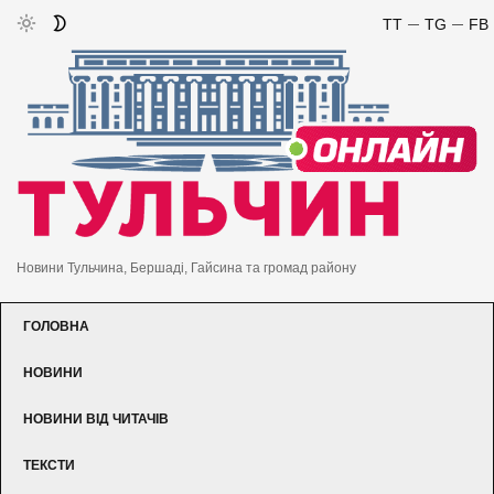
TT
TG
FB
Новини Тульчина, Бершаді, Гайсина та громад району
ГОЛОВНА
НОВИНИ
НОВИНИ ВІД ЧИТАЧІВ
ТЕКСТИ