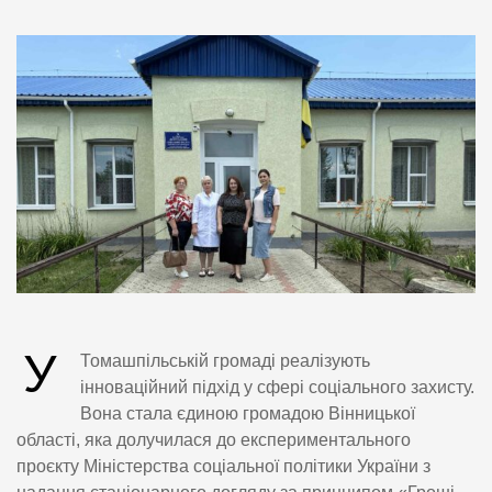
У
Томашпільській громаді реалізують
інноваційний підхід у сфері соціального захисту.
Вона стала єдиною громадою Вінницької
області, яка долучилася до експериментального
проєкту Міністерства соціальної політики України з