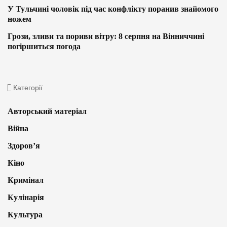
У Тульчині чоловік під час конфлікту поранив знайомого
ножем
Грози, зливи та пориви вітру: 8 серпня на Вінниччині
погіршиться погода
Категорії
Авторський матеріал
Війна
Здоров’я
Кіно
Кримінал
Кулінарія
Культура