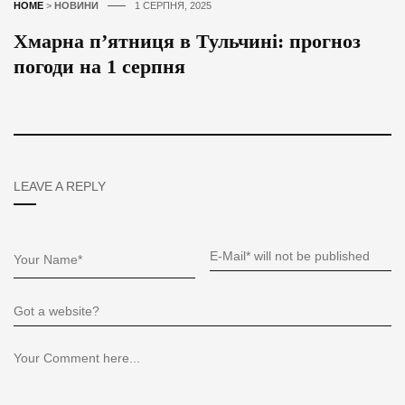
HOME
>
НОВИНИ
1 СЕРПНЯ, 2025
Хмарна п’ятниця в Тульчині: прогноз
погоди на 1 серпня
LEAVE A REPLY