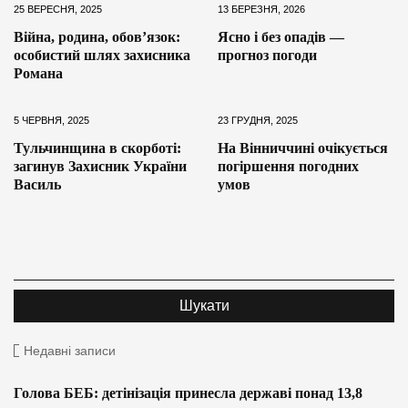
25 ВЕРЕСНЯ, 2025
13 БЕРЕЗНЯ, 2026
Війна, родина, обов’язок:
Ясно і без опадів —
особистий шлях захисника
прогноз погоди
Романа
5 ЧЕРВНЯ, 2025
23 ГРУДНЯ, 2025
Тульчинщина в скорботі:
На Вінниччині очікується
загинув Захисник України
погіршення погодних
Василь
умов
Недавні записи
Голова БЕБ: детінізація принесла державі понад 13,8