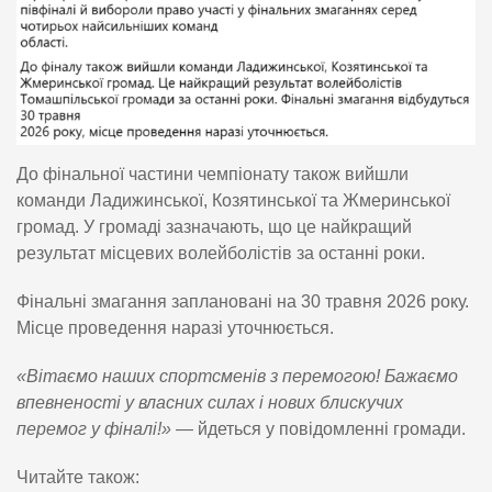
До фінальної частини чемпіонату також вийшли
команди Ладижинської, Козятинської та Жмеринської
громад. У громаді зазначають, що це найкращий
результат місцевих волейболістів за останні роки.
Фінальні змагання заплановані на 30 травня 2026 року.
Місце проведення наразі уточнюється.
«Вітаємо наших спортсменів з перемогою! Бажаємо
впевненості у власних силах і нових блискучих
перемог у фіналі!»
— йдеться у повідомленні громади.
Читайте також: