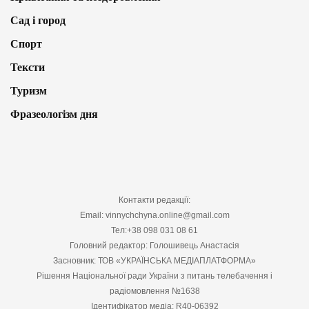
Сад і город
Спорт
Тексти
Туризм
Фразеологізм дня
Контакти редакції:
Email: vinnychchyna.online@gmail.com
Тел:+38 098 031 08 61
Головний редактор: Голошивець Анастасія
Засновник: ТОВ «УКРАЇНСЬКА МЕДІАПЛАТФОРМА»
Рішення Національної ради України з питань телебачення і
радіомовлення №1638
Ідентифікатор медіа: R40-06392