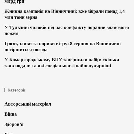
млрд грн
Жнивна кампанія на Вінниччині: вже зібрали понад 1,4
млн тонн зерна
У Тульчині чоловік під час конфлікту поранив знайомого
ножем
Грози, зливи та пориви вітру: 8 серпня на Вінниччині
погіршиться погода
У Комаргородському ВПУ завершили набір: скільки
заяв подали та які спеціальності найпопулярніші
Категорії
Авторський матеріал
Війна
Здоров’я