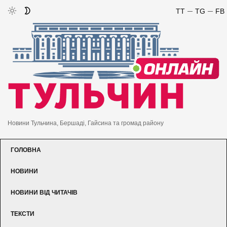
TT
TG
FB
Новини Тульчина, Бершаді, Гайсина та громад району
ГОЛОВНА
НОВИНИ
НОВИНИ ВІД ЧИТАЧІВ
ТЕКСТИ