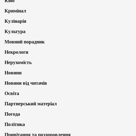
Кіно
Кримінал
Кулінарія
Культура
Мовний порадник
Некрологи
Нерухомість
Новини
Новини від читачів
Освіта
Партнерський матеріал
Погода
Політика
Привітання та поздоровлення