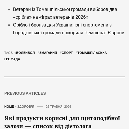
Ветеран із Томашпільської громади виборов два
«срібла» на «Іграх ветеранів 2026»
Срібло і бронза для України: юні спортсмени з
Городківської громади підкорили Чемпіонат Європи
TAGS: #
ВОЛЕЙБОЛ
#
ЗМАГАННЯ
#
СПОРТ
#
ТОМАШПІЛЬСЬКА
ГРОМАДА
PREVIOUS ARTICLES
HOME
>
ЗДОРОВ’Я
26 ТРАВНЯ, 2026
Які продукти корисні для щитоподібної
залози — список від дієтолога