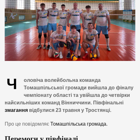
Ч
оловіча волейбольна команда
Томашпільської громади вийшла до фіналу
чемпіонату області та увійшла до четвірки
найсильніших команд Вінниччини. Півфінальні
змагання
відбулися 23 травня у Тростянці.
Про це повідомляє
Томашпільська громада.
Перемоги у півфіналі