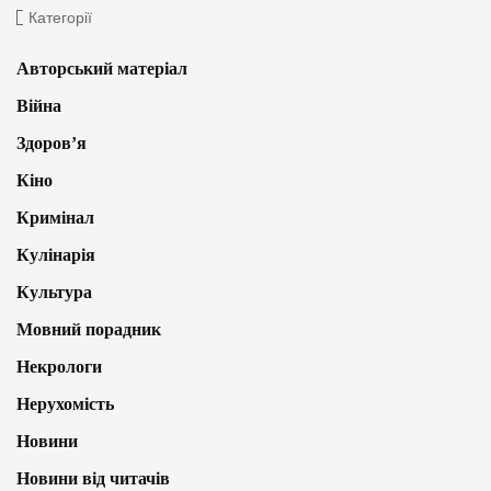
Категорії
Авторський матеріал
Війна
Здоров’я
Кіно
Кримінал
Кулінарія
Культура
Мовний порадник
Некрологи
Нерухомість
Новини
Новини від читачів