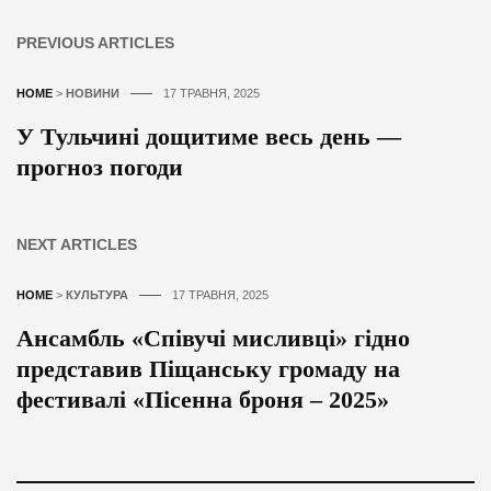
PREVIOUS ARTICLES
HOME
>
НОВИНИ
17 ТРАВНЯ, 2025
У Тульчині дощитиме весь день —
прогноз погоди
NEXT ARTICLES
HOME
>
КУЛЬТУРА
17 ТРАВНЯ, 2025
Ансамбль «Співучі мисливці» гідно
представив Піщанську громаду на
фестивалі «Пісенна броня – 2025»