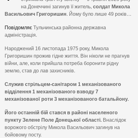
на Донеччині загинув її житель,
солдат Микола
Васильович Григоришин
. Йому було лише 49 років…
Повідомляє
Тульчинська районна державна
адміністрація.
Народжений 16 листопада 1975 року, Микола
Григоришин прожив гідне життя. Він ніколи не прагнув
війни, але, коли прийшла потреба боронити рідну
землю, став до лав захисників.
Служив стрільцем-санітаром 1 механізованого
відділення 1 механізованого взводу 7
механізованої роти 3 механізованого батальйону.
Його останній бій стався в районі населеного
пункту Зелене Поле Донецької області.
Внаслідок
ворожого обстрілу Микола Васильович загинув на
бойовому посту.