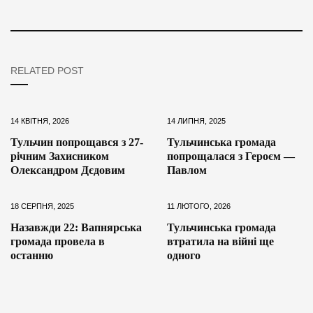
RELATED POST
14 КВІТНЯ, 2026
14 ЛИПНЯ, 2025
Тульчин попрощався з 27-
Тульчинська громада
річним Захисником
попрощалася з Героєм —
Олександром Дєдовим
Павлом
18 СЕРПНЯ, 2025
11 ЛЮТОГО, 2026
Назавжди 22: Вапнярська
Тульчинська громада
громада провела в
втратила на війні ще
останню
одного