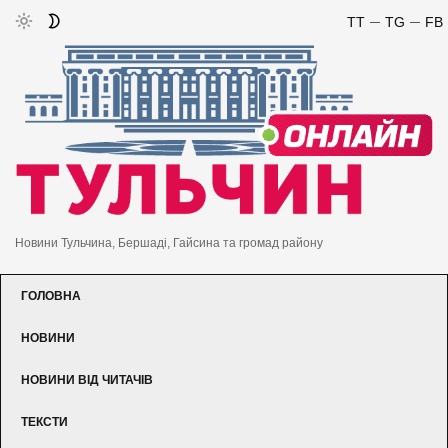
TT
TG
FB
Новини Тульчина, Бершаді, Гайсина та громад району
ГОЛОВНА
НОВИНИ
НОВИНИ ВІД ЧИТАЧІВ
ТЕКСТИ