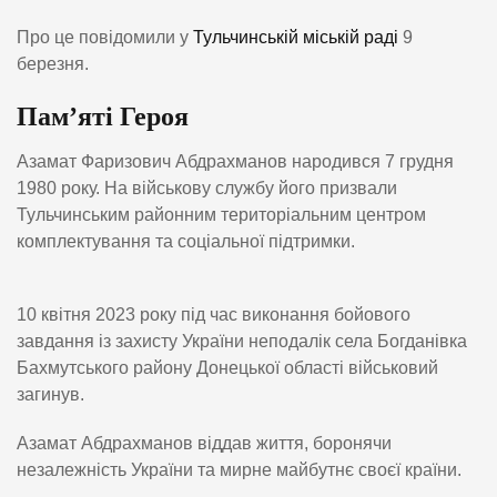
Про це повідомили у
Тульчинській міській раді
9
березня.
Пам’яті Героя
Азамат Фаризович Абдрахманов народився 7 грудня
1980 року. На військову службу його призвали
Тульчинським районним територіальним центром
комплектування та соціальної підтримки.
10 квітня 2023 року під час виконання бойового
завдання із захисту України неподалік села Богданівка
Бахмутського району Донецької області військовий
загинув.
Азамат Абдрахманов віддав життя, боронячи
незалежність України та мирне майбутнє своєї країни.