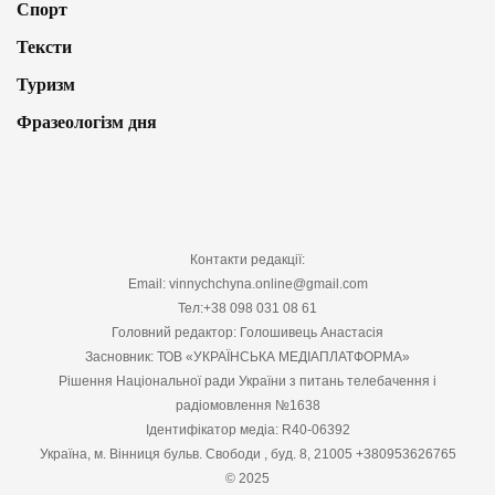
Спорт
Тексти
Туризм
Фразеологізм дня
Контакти редакції:
Email: vinnychchyna.online@gmail.com
Тел:+38 098 031 08 61
Головний редактор: Голошивець Анастасія
Засновник: ТОВ «УКРАЇНСЬКА МЕДІАПЛАТФОРМА»
Рішення Національної ради України з питань телебачення і
радіомовлення №1638
Ідентифікатор медіа: R40-06392
Україна, м. Вінниця бульв. Свободи , буд. 8, 21005 +380953626765
© 2025