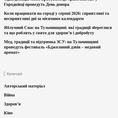
Городківці проведуть День донора
Коли працювати на городі у серпні 2026: сприятливі та
несприятливі дні за місячним календарем
Яблучний Спас на Тульчинщині: які традиції збереглися
та що роблять у свято для здоров’я і добробуту
Мед, традиції та підтримка ЗСУ: на Тульчинщині
проведуть фестиваль «Бджолиний дзвін – медовий
аромат»
Категорії
Авторський матеріал
Війна
Здоров’я
Кіно