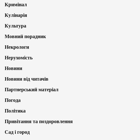
Кримінал
Кулінарія
Культура
Мовний порадник
Некрологи
Нерухомість
Новини
Новини від читачів
Партнерський матеріал
Погода
Політика
Привітання та поздоровлення
Сад і город