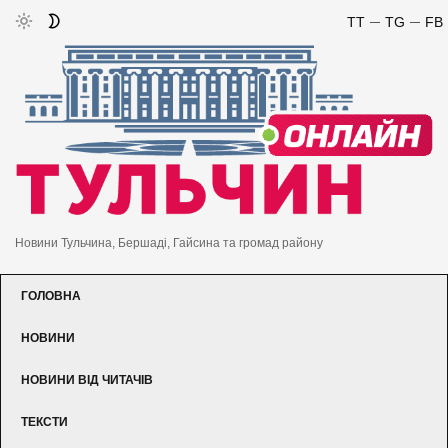
TT
TG
FB
Новини Тульчина, Бершаді, Гайсина та громад району
ГОЛОВНА
НОВИНИ
НОВИНИ ВІД ЧИТАЧІВ
ТЕКСТИ