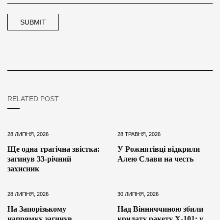
RELATED POST
28 ЛИПНЯ, 2026
28 ТРАВНЯ, 2026
Ще одна трагічна звістка:
У Рожнятівці відкрили
загинув 33-річний
Алею Слави на честь
захисник
28 ЛИПНЯ, 2026
30 ЛИПНЯ, 2026
На Запорізькому
Над Вінниччиною збили
напрямку загинув
крилату ракету Х-101: у