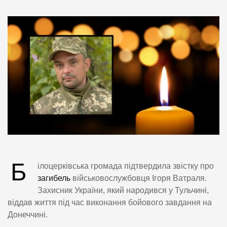
Б
ілоцерківська громада підтвердила звістку про
загибель
військовослужбовця Ігоря Ватраля.
Захисник України, який народився у Тульчині,
віддав життя під час виконання бойового завдання на
Донеччині.