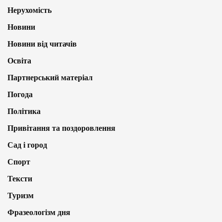
Нерухомість
Новини
Новини від читачів
Освіта
Партнерський матеріал
Погода
Політика
Привітання та поздоровлення
Сад і город
Спорт
Тексти
Туризм
Фразеологізм дня