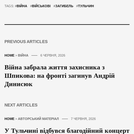
TAGS: #
ВІЙНА
#
ВІЙСЬКОВІ
#
ЗАГИБЕЛЬ
#
ТУЛЬЧИН
PREVIOUS ARTICLES
HOME
>
ВІЙНА
6 ЧЕРВНЯ, 2026
Війна забрала життя захисника з
Шпикова: на фронті загинув Андрій
Динисюк
NEXT ARTICLES
HOME
>
АВТОРСЬКИЙ МАТЕРІАЛ
7 ЧЕРВНЯ, 2026
У Тульчині відбувся благодійний концерт