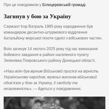
Про це повідомили у
Білоцерківській громаді.
Загинув у бою за Україну
Сержант Ігор Ватраль 1985 року народження був
командиром десантно-штурмового відділення
батальйону морської піхоти однієї з військових частин.
Воїн загинув 14 лютого 2025 року під час виконання
бойового завдання в районі населеного пункту
Зеленівка Покровського району Донецької області.
«Наш воїн був вірним Військовій присязі на вірність
Українському народові, мужньо виконав військовий
обов’язок у бою за Україну, її свободу та
незалежність»,
— йдеться у повідомленні.