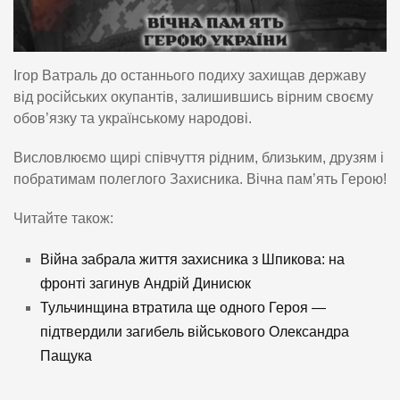
Ігор Ватраль до останнього подиху захищав державу
від російських окупантів, залишившись вірним своєму
обов’язку та українському народові.
Висловлюємо щирі співчуття рідним, близьким, друзям і
побратимам полеглого Захисника. Вічна пам’ять Герою!
Читайте також:
Війна забрала життя захисника з Шпикова: на
фронті загинув Андрій Динисюк
Тульчинщина втратила ще одного Героя —
підтвердили загибель військового Олександра
Пащука