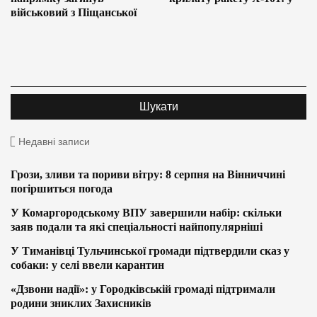
військовий з Піщанської
Недавні записи
Грози, зливи та пориви вітру: 8 серпня на Вінниччині
погіршиться погода
У Комаргородському ВПУ завершили набір: скільки
заяв подали та які спеціальності найпопулярніші
У Тиманівці Тульчинської громади підтвердили сказ у
собаки: у селі ввели карантин
«Дзвони надії»: у Городківській громаді підтримали
родини зниклих Захисників