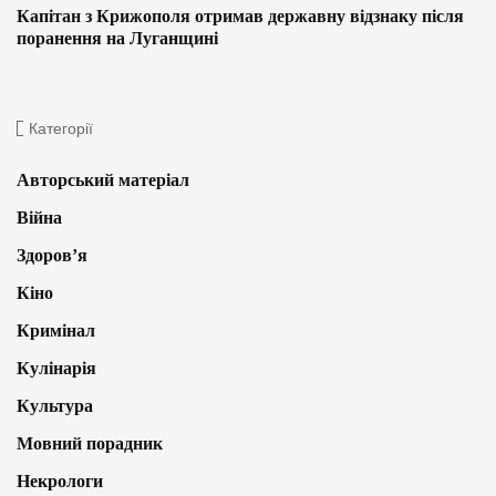
Капітан з Крижополя отримав державну відзнаку після
поранення на Луганщині
Категорії
Авторський матеріал
Війна
Здоров’я
Кіно
Кримінал
Кулінарія
Культура
Мовний порадник
Некрологи