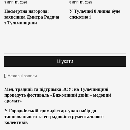
9 ЛИПНЯ, 2026
8 ЛИПНЯ, 2025
Посмертна нагорода:
У Тульчині 8 липня буде
захисника Дмитра Радича
спекотно і
з Тульчинщини
Недавні записи
Мед, традиції та підтримка ЗСУ: на Тульчинщині
проведуть фестиваль «Бджолиний дзвін – медовий
аромат»
У Городківській громаді стартував набір до
танцювального та естрадно-інструментального
колективів