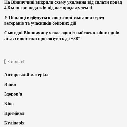
На Вінниччині викрили схему ухилення від сплати понад
4,6 млн грн податків під час продажу землі
У Піщанці відбудуться спортивні змагання серед
ветеранів та учасників бойових дій
Сьогодні Вінниччину чекає один із найспекотніших днів
літа: синоптики прогнозують до +38°
Категорії
Авторський матеріал
Війна
Здоров’я
Кіно
Кримінал
Кулінарія