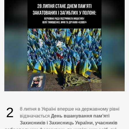
2
8 липня в Україні вперше на державному рівні
відзначається
День вшанування памʼяті
Захисників і Захисниць України, учасників