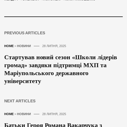
PREVIOUS ARTICLES
HOME
>
НОВИНИ
28 ЛИПНЯ, 2025
Стартував новий сезон «Школи лідерів
громад» завдяки підтримці МХП та
Маріупольського державного
університету
NEXT ARTICLES
HOME
>
НОВИНИ
28 ЛИПНЯ, 2025
Батьки Героя Романа Вакарчука з