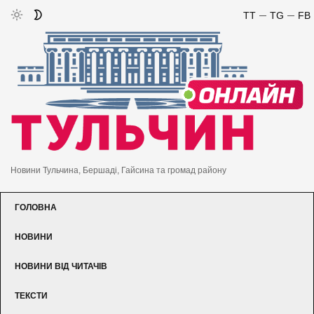
TT
TG
FB
Новини Тульчина, Бершаді, Гайсина та громад району
ГОЛОВНА
НОВИНИ
НОВИНИ ВІД ЧИТАЧІВ
ТЕКСТИ