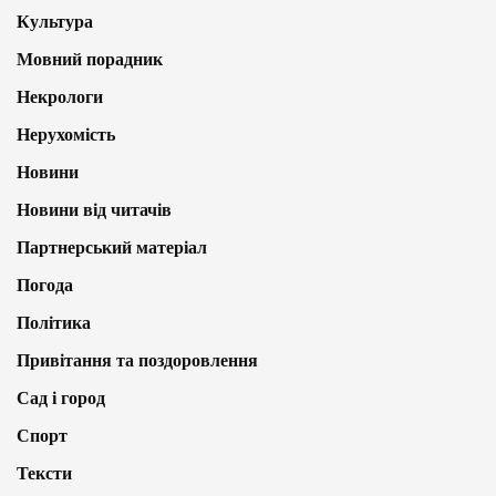
Культура
Мовний порадник
Некрологи
Нерухомість
Новини
Новини від читачів
Партнерський матеріал
Погода
Політика
Привітання та поздоровлення
Сад і город
Спорт
Тексти