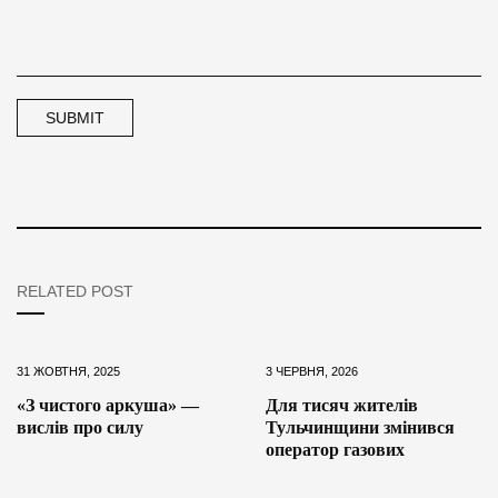
RELATED POST
31 ЖОВТНЯ, 2025
3 ЧЕРВНЯ, 2026
«З чистого аркуша» —
Для тисяч жителів
вислів про силу
Тульчинщини змінився
оператор газових