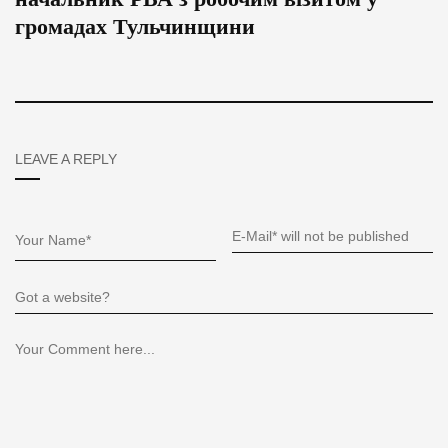
громадах Тульчинщини
LEAVE A REPLY