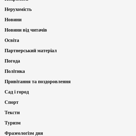
Нерухомість
Новини
Новини від читачів
Освіта
Партнерський матеріал
Погода
Політика
Привітання та поздоровлення
Сад і город
Спорт
Тексти
Туризм
Фразеологізм дня