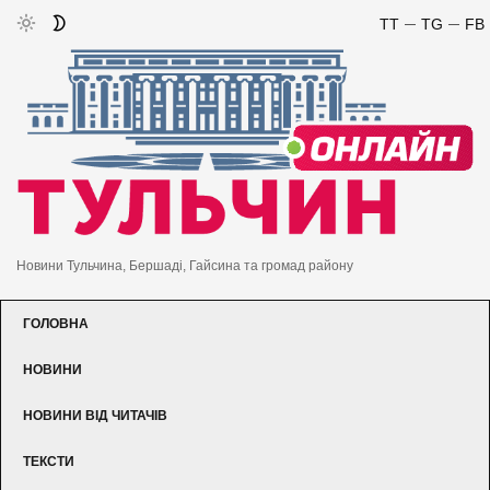
TT
TG
FB
Новини Тульчина, Бершаді, Гайсина та громад району
ГОЛОВНА
НОВИНИ
НОВИНИ ВІД ЧИТАЧІВ
ТЕКСТИ