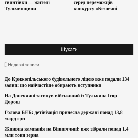
гвинтівки — жителі
серед переможців
Тульчинщини
конкурсу «Безпечні
Недавні записи
До Крижопільського будівельного ліцею вже подали 134
заяви: що найчастіше обирають вступники
На Донеччині загинув військовий із Тульчина Ігор
Дорош
Голова БЕБ: детінізація принесла державі понад 13,8
млрд грн
Жнивна кампанія на Вінниччині: вже зібрали понад 1,4
млн тонн зерна