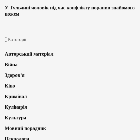
У Тульчині чоловік під час конфлікту поранив знайомого
ножем
Категорії
Авторський матеріал
Війна
Здоров’я
Кіно
Кримінал
Кулінарія
Культура
Мовний порадник
Некрологи