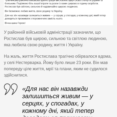
У районній військовій адміністрації зазначили, що
Ростислав був щирою, сильною та світлою людиною,
яка любила свою родину, життя і Україну.
На жаль, життя Ростислава трагічно обірвалося вдома,
у селі Нестерварка. Йому було лише 23 роки. Він мав
попереду ціле життя, мрії та плани, яким не судилося
здійснитися.
«Для нас він назавжди
залишиться живим — у
серцях, у спогадах, у
кожному дні, який тепер