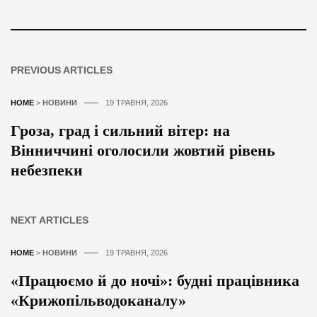
PREVIOUS ARTICLES
HOME
>
НОВИНИ
19 ТРАВНЯ, 2026
Гроза, град і сильний вітер: на
Вінниччині оголосили жовтий рівень
небезпеки
NEXT ARTICLES
HOME
>
НОВИНИ
19 ТРАВНЯ, 2026
«Працюємо й до ночі»: будні працівника
«Крижопільводоканалу»