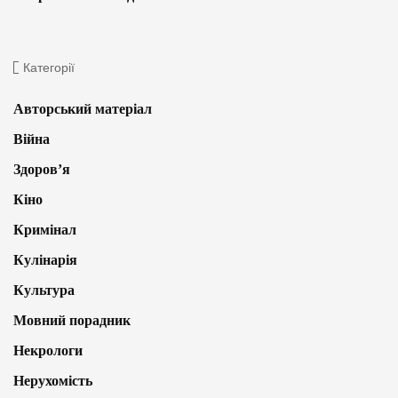
Категорії
Авторський матеріал
Війна
Здоров’я
Кіно
Кримінал
Кулінарія
Культура
Мовний порадник
Некрологи
Нерухомість