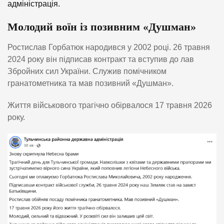
адміністрація.
Молодий воїн із позивним «Душман»
Ростислав Горбатюк народився у 2002 році. 26 травня
2024 року він підписав контракт та вступив до лав
Збройних сил України. Служив помічником
гранатометника та мав позивний «Душман».
Життя військового трагічно обірвалося 17 травня 2026
року.