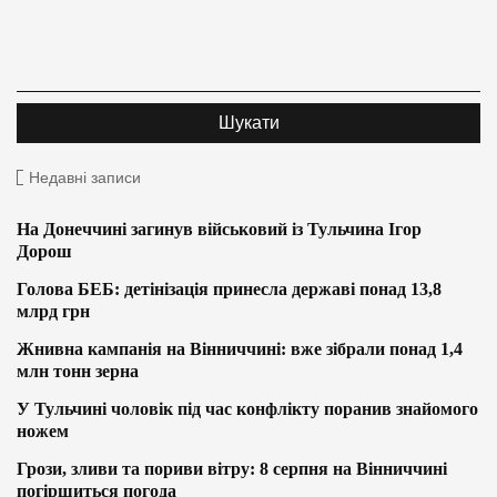
Недавні записи
На Донеччині загинув військовий із Тульчина Ігор
Дорош
Голова БЕБ: детінізація принесла державі понад 13,8
млрд грн
Жнивна кампанія на Вінниччині: вже зібрали понад 1,4
млн тонн зерна
У Тульчині чоловік під час конфлікту поранив знайомого
ножем
Грози, зливи та пориви вітру: 8 серпня на Вінниччині
погіршиться погода