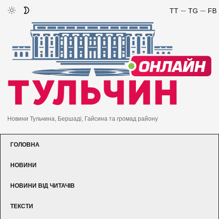
TT
TG
FB
Новини Тульчина, Бершаді, Гайсина та громад району
ГОЛОВНА
НОВИНИ
НОВИНИ ВІД ЧИТАЧІВ
ТЕКСТИ