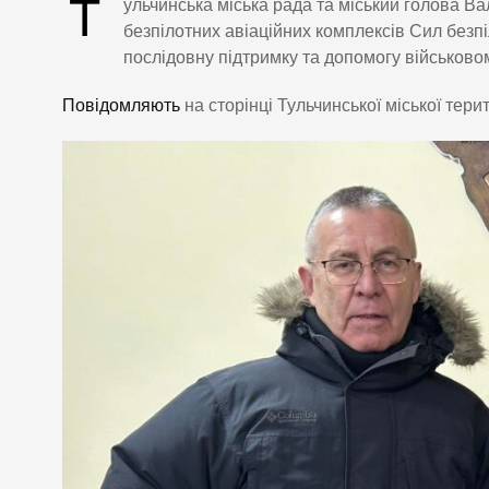
Т
ульчинська міська рада та міський голова В
безпілотних авіаційних комплексів Сил безп
послідовну підтримку та допомогу військовом
Повідомляють
на сторінці Тульчинської міської тери