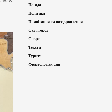
о полку
Погода
Політика
Привітання та поздоровлення
Сад і город
Спорт
Тексти
Туризм
Фразеологізм дня