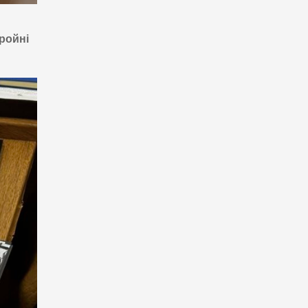
ройні