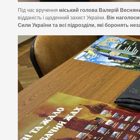
Під час вручення
міський голова Валерій Весня
відданість і щоденний захист України.
Він наголоси
Сили України та всі підрозділи, які боронять нез