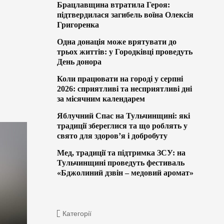
Брацлавщина втратила Героя:
підтвердилася загибель воїна Олексія
Григоренка
Одна донація може врятувати до
трьох життів: у Городківці проведуть
День донора
Коли працювати на городі у серпні
2026: сприятливі та несприятливі дні
за місячним календарем
Яблучний Спас на Тульчинщині: які
традиції збереглися та що роблять у
свято для здоров’я і добробуту
Мед, традиції та підтримка ЗСУ: на
Тульчинщині проведуть фестиваль
«Бджолиний дзвін – медовий аромат»
Категорії