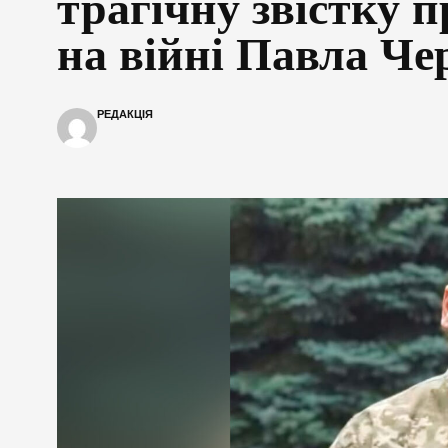
трагічну звістку п
на війні Павла Че
РЕДАКЦІЯ