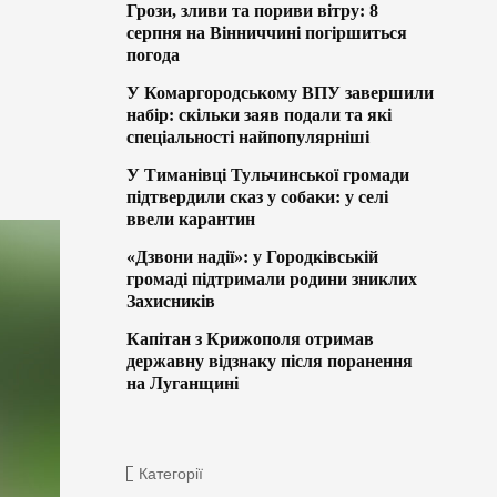
Грози, зливи та пориви вітру: 8
серпня на Вінниччині погіршиться
погода
У Комаргородському ВПУ завершили
набір: скільки заяв подали та які
спеціальності найпопулярніші
У Тиманівці Тульчинської громади
підтвердили сказ у собаки: у селі
ввели карантин
«Дзвони надії»: у Городківській
громаді підтримали родини зниклих
Захисників
Капітан з Крижополя отримав
державну відзнаку після поранення
на Луганщині
Категорії