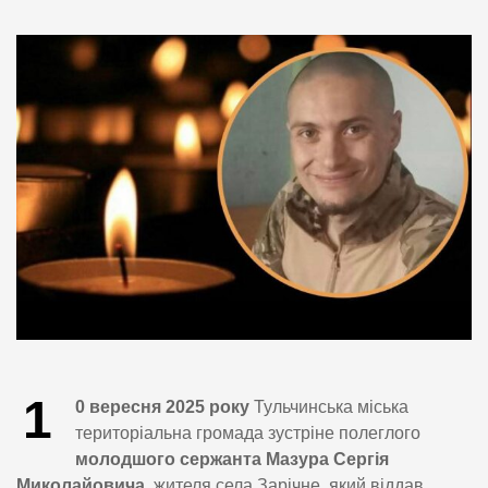
1
0 вересня 2025 року
Тульчинська міська
територіальна громада зустріне полеглого
молодшого сержанта Мазура Сергія
Миколайовича
, жителя села Зарічне, який віддав