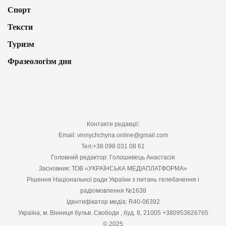
Спорт
Тексти
Туризм
Фразеологізм дня
Контакти редакції:
Email: vinnychchyna.online@gmail.com
Тел:+38 098 031 08 61
Головний редактор: Голошивець Анастасія
Засновник: ТОВ «УКРАЇНСЬКА МЕДІАПЛАТФОРМА»
Рішення Національної ради України з питань телебачення і
радіомовлення №1638
Ідентифікатор медіа: R40-06392
Україна, м. Вінниця бульв. Свободи , буд. 8, 21005 +380953626765
© 2025