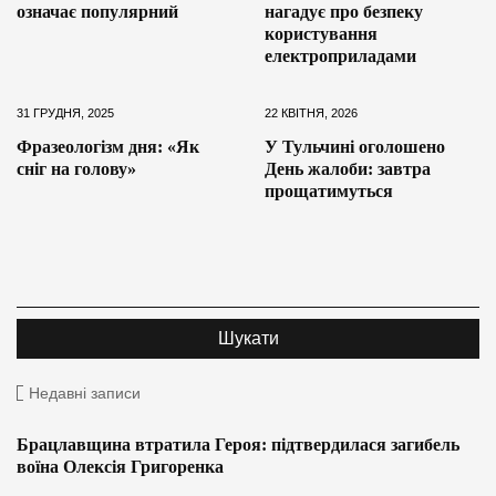
означає популярний
нагадує про безпеку
користування
електроприладами
31 ГРУДНЯ, 2025
22 КВІТНЯ, 2026
Фразеологізм дня: «Як
У Тульчині оголошено
сніг на голову»
День жалоби: завтра
прощатимуться
Недавні записи
Брацлавщина втратила Героя: підтвердилася загибель
воїна Олексія Григоренка