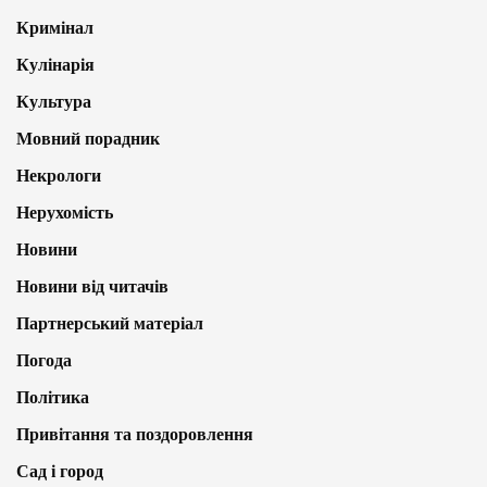
Кримінал
Кулінарія
Культура
Мовний порадник
Некрологи
Нерухомість
Новини
Новини від читачів
Партнерський матеріал
Погода
Політика
Привітання та поздоровлення
Сад і город