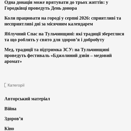
Одна донація може врятувати до трьох життів: у
Городківці проведуть День донора
Коли працювати на городі у серпні 2026: сприятливі та
несприятливі дні за місячним календарем
Яблучний Спас на Тульчинщині: які традиції збереглися
та що роблять у свято для здоров’я і добробуту
Мед, традиції та підтримка ЗСУ: на Тульчинщині
проведуть фестиваль «Бджолиний дзвін – медовий
аромат»
Категорії
Авторський матеріал
Війна
Здоров’я
Кіно