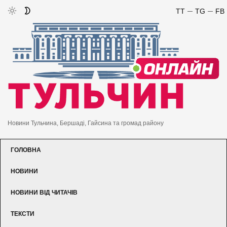
TT
TG
FB
Новини Тульчина, Бершаді, Гайсина та громад району
ГОЛОВНА
НОВИНИ
НОВИНИ ВІД ЧИТАЧІВ
ТЕКСТИ