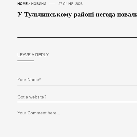
HOME
>
НОВИНИ
27 СІЧНЯ, 2026
У Тульчинському районі негода повал
LEAVE A REPLY