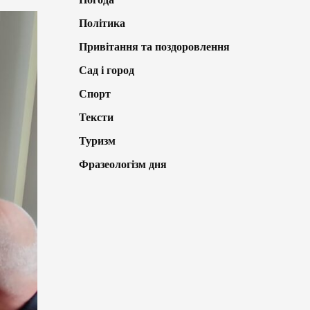
Політика
Привітання та поздоровлення
Сад і город
Спорт
Тексти
Туризм
Фразеологізм дня