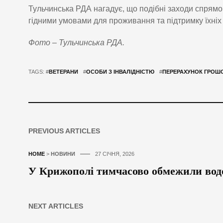
Тульчинська РДА нагадує, що подібні заходи спрямов
гідними умовами для проживання та підтримку їхніх
Фото – Тульчинська РДА.
TAGS: #
ВЕТЕРАНИ
#
ОСОБИ З ІНВАЛІДНІСТЮ
#
ПЕРЕРАХУНОК ГРОШ
PREVIOUS ARTICLES
HOME
>
НОВИНИ
27 СІЧНЯ, 2026
У Крижополі тимчасово обмежили вод
NEXT ARTICLES