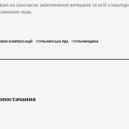
ані на своєчасне забезпечення ветеранів та осіб з інвалідн
 законних прав.
ОВИХ КОМПЕНСАЦІЙ
#
ТУЛЬЧИНСЬКА РДА
#
ТУЛЬЧИНЩИНА
опостачання