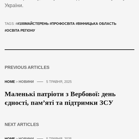
України.
TAGS: #
#100МАЙСТЕРЕНЬ #ПРОФОСВІТА #ВІННИЦЬКА ОБЛАСТЬ
#ОСВІТА РЕГІОНУ
PREVIOUS ARTICLES
HOME
>
НОВИНИ
5 ТРАВНЯ, 2025
Маленькі патріоти з Вербової: день
єдності, пам’яті та підтримки ЗСУ
NEXT ARTICLES
HOME
>
НОВИНИ
5 ТРАВНЯ, 2025