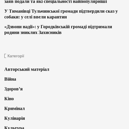
заяв подали та які спеціальності найпопулярніші
У Тиманівці Тульчинської громади підтвердили сказ у
собаки: у селі ввели карантин
«Дзвони надії»: у Городківській громаді підтримали
родини зниклих Захисників
Категорії
Авторський матеріал
Війна
Здоров’я
Кіно
Кримінал
Кулінарія
Культура