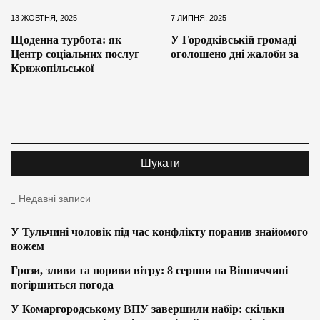
13 ЖОВТНЯ, 2025
7 ЛИПНЯ, 2025
Щоденна турбота: як
У Городківській громаді
Центр соціальних послуг
оголошено дні жалоби за
Крижопільської
Недавні записи
У Тульчині чоловік під час конфлікту поранив знайомого
ножем
Грози, зливи та пориви вітру: 8 серпня на Вінниччині
погіршиться погода
У Комаргородському ВПУ завершили набір: скільки