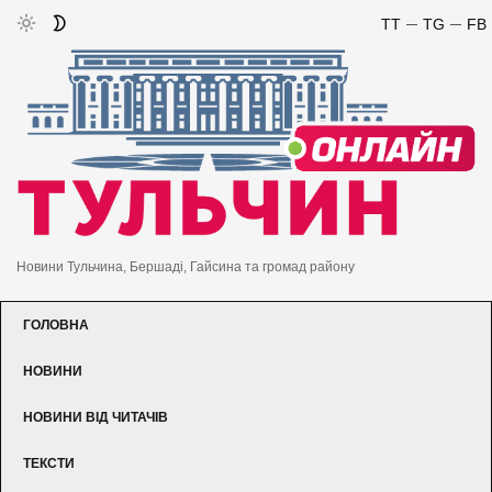
TT
TG
FB
Новини Тульчина, Бершаді, Гайсина та громад району
ГОЛОВНА
НОВИНИ
НОВИНИ ВІД ЧИТАЧІВ
ТЕКСТИ