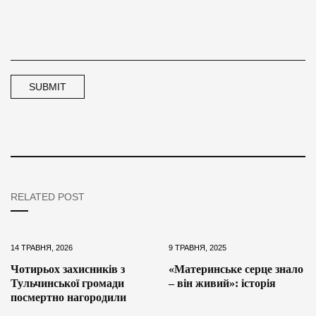
RELATED POST
14 ТРАВНЯ, 2026
9 ТРАВНЯ, 2025
Чотирьох захисників з
«Материнське серце знало
Тульчинської громади
– він живий»: історія
посмертно нагородили