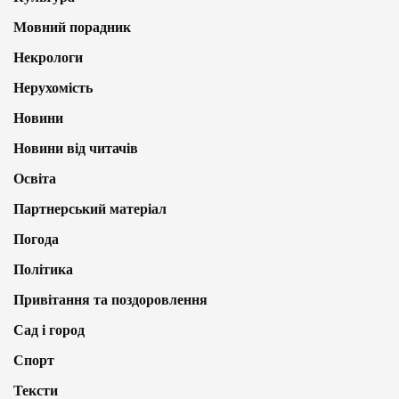
Мовний порадник
Некрологи
Нерухомість
Новини
Новини від читачів
Освіта
Партнерський матеріал
Погода
Політика
Привітання та поздоровлення
Сад і город
Спорт
Тексти