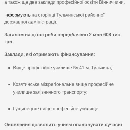
а також ще два заклади професійної освіти Вінниччини.
Інформують
на сторінці Тульчинської районної
державної адміністрації.
Загалом на ці потреби передбачено 2 млн 608 тис.
грн.
Заклади, які отримають фінансування:
Вище професійне училище № 41 м. Тульчина;
Козятинське міжрегіональне вище професійне
училище залізничного транспорту;
Гущинецьке вище професійне училище.
Оновлення дозволить учням опановувати сучасні