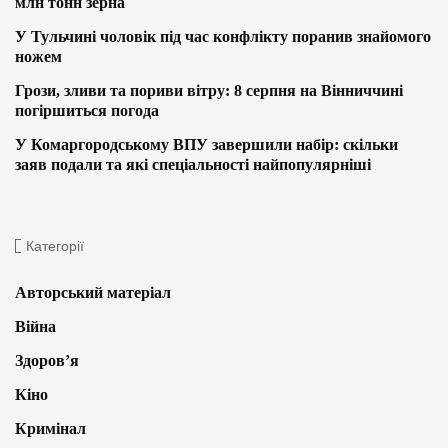
млн тонн зерна
У Тульчині чоловік під час конфлікту поранив знайомого
ножем
Грози, зливи та пориви вітру: 8 серпня на Вінниччині
погіршиться погода
У Комаргородському ВПУ завершили набір: скільки
заяв подали та які спеціальності найпопулярніші
Категорії
Авторський матеріал
Війна
Здоров’я
Кіно
Кримінал