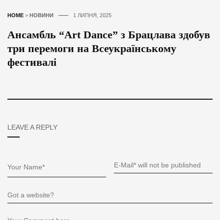
HOME
>
НОВИНИ
1 ЛИПНЯ, 2025
Ансамбль “Art Dance” з Брацлава здобув
три перемоги на Всеукраїнському
фестивалі
LEAVE A REPLY