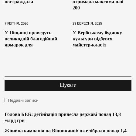
постраждала
отримала максимальні
200
7 КВІТНЯ, 2026
29 ВЕРЕСНЯ, 2025
У Піщанці проведуть
У Вербському будинку
великодній благодійний
культури відбувся
ярмарок для
майстер-клас із
Недавні записи
Голова БЕБ: детінізація принесла державі понад 13,8
млрд грн
Жнивна кампанія на Вінниччині: вже зібрали понад 1,4