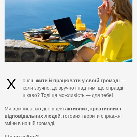
Х
очеш
жити й працювати у своїй громаді
—
коли зручно, де зручно і над тим, що справді
цікаво? Тоді ця можливість — для тебе!
Ми відкриваємо двері для
активних, креативних і
відповідальних людей
, готових творити справжні
зміни в нашій громаді.
Що потрібно?