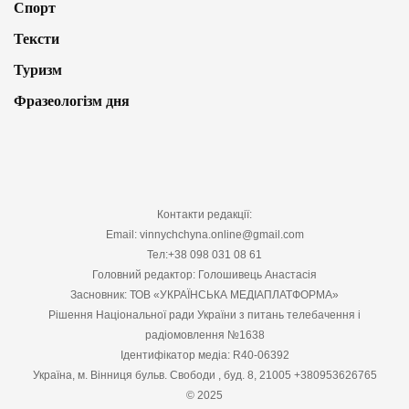
Спорт
Тексти
Туризм
Фразеологізм дня
Контакти редакції:
Email: vinnychchyna.online@gmail.com
Тел:+38 098 031 08 61
Головний редактор: Голошивець Анастасія
Засновник: ТОВ «УКРАЇНСЬКА МЕДІАПЛАТФОРМА»
Рішення Національної ради України з питань телебачення і
радіомовлення №1638
Ідентифікатор медіа: R40-06392
Україна, м. Вінниця бульв. Свободи , буд. 8, 21005 +380953626765
© 2025