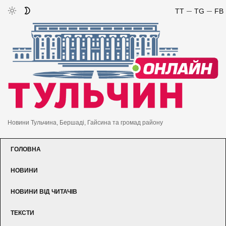
TT
TG
FB
Новини Тульчина, Бершаді, Гайсина та громад району
ГОЛОВНА
НОВИНИ
НОВИНИ ВІД ЧИТАЧІВ
ТЕКСТИ