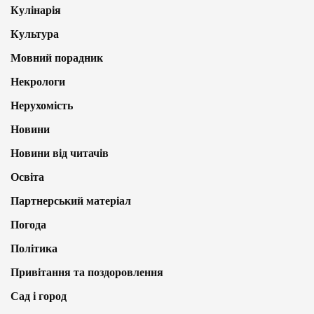
Кулінарія
Культура
Мовний порадник
Некрологи
Нерухомість
Новини
Новини від читачів
Освіта
Партнерський матеріал
Погода
Політика
Привітання та поздоровлення
Сад і город