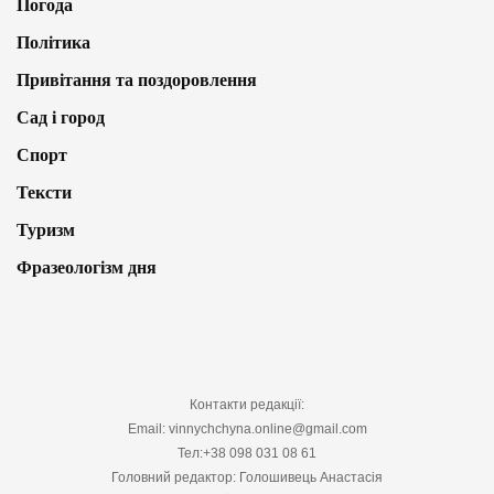
Погода
Політика
Привітання та поздоровлення
Сад і город
Спорт
Тексти
Туризм
Фразеологізм дня
Контакти редакції:
Email: vinnychchyna.online@gmail.com
Тел:+38 098 031 08 61
Головний редактор: Голошивець Анастасія