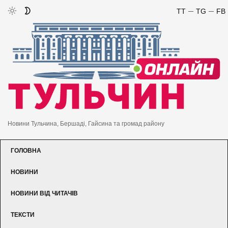
TT
TG
FB
Новини Тульчина, Бершаді, Гайсина та громад району
ГОЛОВНА
НОВИНИ
НОВИНИ ВІД ЧИТАЧІВ
ТЕКСТИ