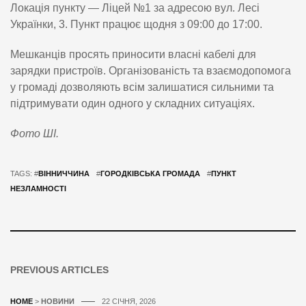
Локація пункту — Ліцей №1 за адресою вул. Лесі
Українки, 3. Пункт працює щодня з 09:00 до 17:00.
Мешканців просять приносити власні кабелі для
зарядки пристроїв. Організованість та взаємодопомога
у громаді дозволяють всім залишатися сильними та
підтримувати один одного у складних ситуаціях.
Фото ШІ.
TAGS: #
ВІННИЧЧИНА
#
ГОРОДКІВСЬКА ГРОМАДА
#
ПУНКТ
НЕЗЛАМНОСТІ
PREVIOUS ARTICLES
HOME
>
НОВИНИ
22 СІЧНЯ, 2026