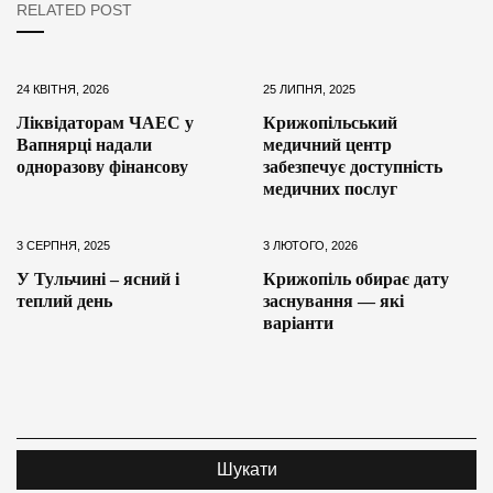
RELATED POST
24 КВІТНЯ, 2026
25 ЛИПНЯ, 2025
Ліквідаторам ЧАЕС у
Крижопільський
Вапнярці надали
медичний центр
одноразову фінансову
забезпечує доступність
медичних послуг
3 СЕРПНЯ, 2025
3 ЛЮТОГО, 2026
У Тульчині – ясний і
Крижопіль обирає дату
теплий день
заснування — які
варіанти