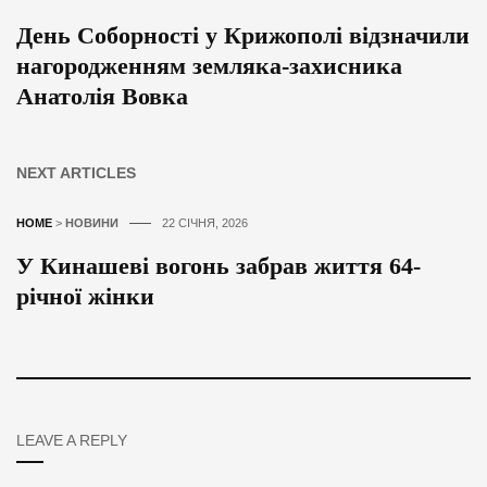
День Соборності у Крижополі відзначили
нагородженням земляка-захисника
Анатолія Вовка
NEXT ARTICLES
HOME
>
НОВИНИ
22 СІЧНЯ, 2026
У Кинашеві вогонь забрав життя 64-
річної жінки
LEAVE A REPLY