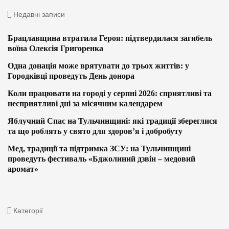
Недавні записи
Брацлавщина втратила Героя: підтвердилася загибель
воїна Олексія Григоренка
Одна донація може врятувати до трьох життів: у
Городківці проведуть День донора
Коли працювати на городі у серпні 2026: сприятливі та
несприятливі дні за місячним календарем
Яблучний Спас на Тульчинщині: які традиції збереглися
та що роблять у свято для здоров’я і добробуту
Мед, традиції та підтримка ЗСУ: на Тульчинщині
проведуть фестиваль «Бджолиний дзвін – медовий
аромат»
Категорії