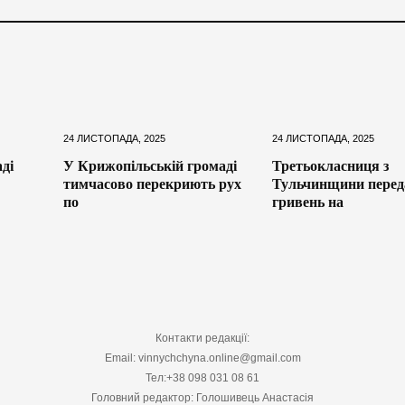
24 ЛИСТОПАДА, 2025
24 ЛИСТОПАДА, 2025
ді
У Крижопільській громаді
Третьокласниця з
тимчасово перекриють рух
Тульчинщини перед
по
гривень на
Контакти редакції:
Email: vinnychchyna.online@gmail.com
Тел:+38 098 031 08 61
Головний редактор: Голошивець Анастасія