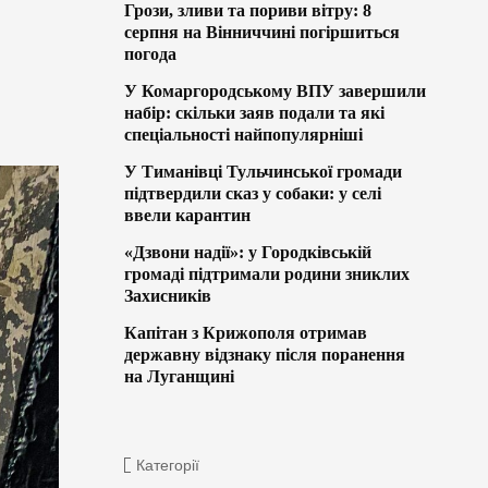
Грози, зливи та пориви вітру: 8
серпня на Вінниччині погіршиться
погода
У Комаргородському ВПУ завершили
набір: скільки заяв подали та які
спеціальності найпопулярніші
У Тиманівці Тульчинської громади
підтвердили сказ у собаки: у селі
ввели карантин
«Дзвони надії»: у Городківській
громаді підтримали родини зниклих
Захисників
Капітан з Крижополя отримав
державну відзнаку після поранення
на Луганщині
Категорії