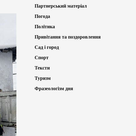
Партнерський матеріал
Погода
Політика
Привітання та поздоровлення
Сад і город
Спорт
Тексти
Туризм
Фразеологізм дня