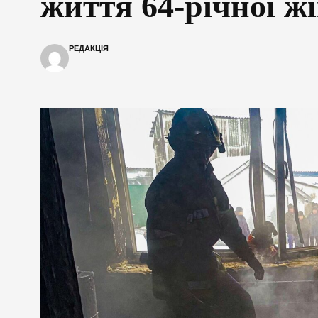
життя 64-річної ж
РЕДАКЦІЯ