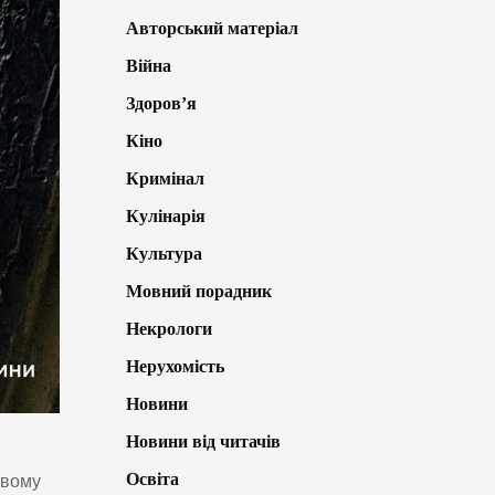
Авторський матеріал
Війна
Здоров’я
Кіно
Кримінал
Кулінарія
Культура
Мовний порадник
Некрологи
Нерухомість
Новини
Новини від читачів
Освіта
овому