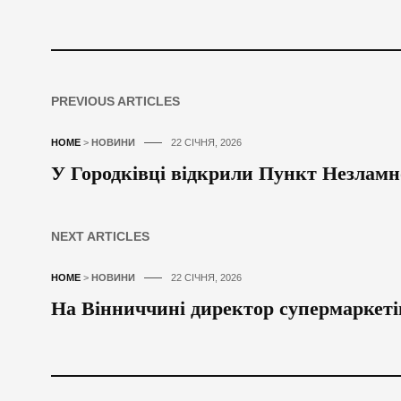
PREVIOUS ARTICLES
HOME
>
НОВИНИ
22 СІЧНЯ, 2026
У Городківці відкрили Пункт Незламн
NEXT ARTICLES
HOME
>
НОВИНИ
22 СІЧНЯ, 2026
На Вінниччині директор супермаркеті