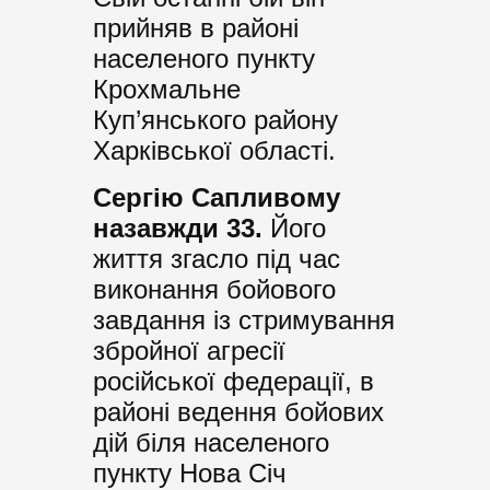
прийняв в районі
населеного пункту
Крохмальне
Куп’янського району
Харківської області.
Сергію Сапливому
назавжди 33.
Його
життя згасло під час
виконання бойового
завдання із стримування
збройної агресії
російської федерації, в
районі ведення бойових
дій біля населеного
пункту Нова Січ