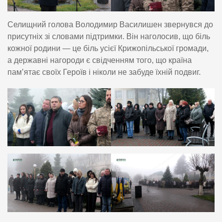
Селищний голова Володимир Василишен звернувся до
присутніх зі словами підтримки. Він наголосив, що біль
кожної родини — це біль усієї Крижопільської громади,
а державні нагороди є свідченням того, що країна
пам’ятає своїх Героїв і ніколи не забуде їхній подвиг.