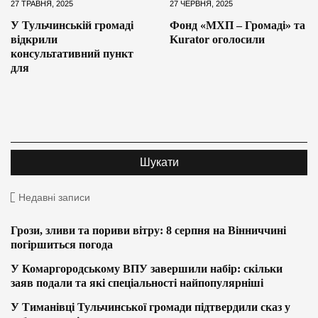
27 ТРАВНЯ, 2025
27 ЧЕРВНЯ, 2025
У Тульчинській громаді
Фонд «МХП – Громаді» та
відкрили
Kurator оголосили
консультативний пункт
для
Недавні записи
Грози, зливи та пориви вітру: 8 серпня на Вінниччині
погіршиться погода
У Комаргородському ВПУ завершили набір: скільки
заяв подали та які спеціальності найпопулярніші
У Тиманівці Тульчинської громади підтвердили сказ у