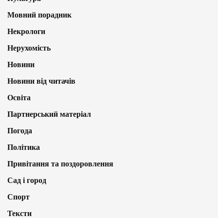
Мовний порадник
Некрологи
Нерухомість
Новини
Новини від читачів
Освіта
Партнерський матеріал
Погода
Політика
Привітання та поздоровлення
Сад і город
Спорт
Тексти