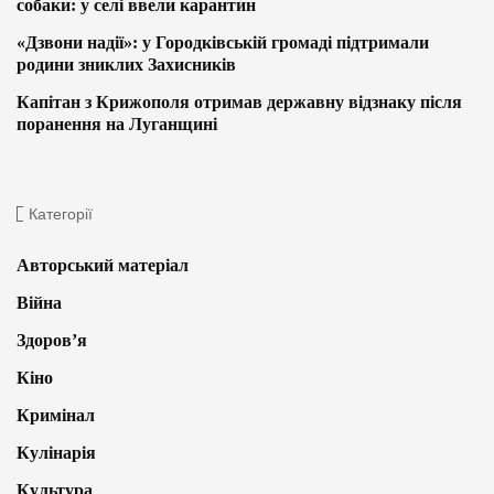
собаки: у селі ввели карантин
«Дзвони надії»: у Городківській громаді підтримали
родини зниклих Захисників
Капітан з Крижополя отримав державну відзнаку після
поранення на Луганщині
Категорії
Авторський матеріал
Війна
Здоров’я
Кіно
Кримінал
Кулінарія
Культура