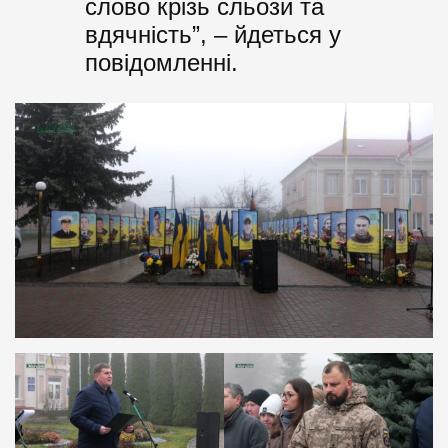
слово крізь сльози та
вдячність”, – йдеться у
повідомленні.