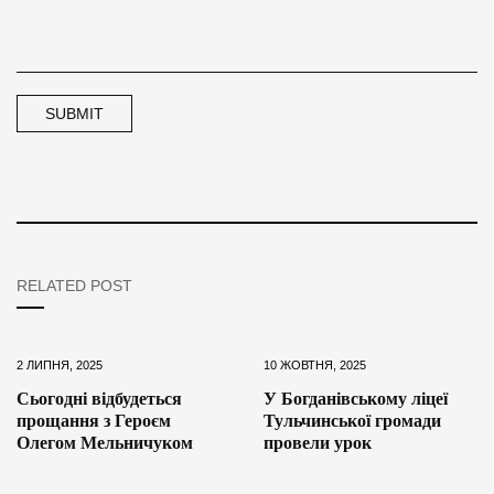
RELATED POST
2 ЛИПНЯ, 2025
10 ЖОВТНЯ, 2025
Сьогодні відбудеться
У Богданівському ліцеї
прощання з Героєм
Тульчинської громади
Олегом Мельничуком
провели урок