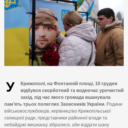
У
Крижополі, на Фонтанній площі, 10 грудня
відбувся скорботний та водночас урочистий
захід, під час якого громада вшанувала
пам’ять трьох полеглих Захисників України.
Родини
військовослужбовців, керівництво Крижопільської
селищної ради, представники районної влади та
небайдужі мешканці зібралися, аби віддати шану