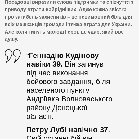
Посадовці виразили слова підтримки та співчуття з
приводу втрати найрідніших. Адже кожна звістка
про загибель захисників – це невимовний біль для
всіх мешканців громади і тяжка втрата для України.
Але коли гинуть молоді Герої, це удар, який рве
душу.
“
Геннадію Кудінову
навіки 39.
Він загинув
під час виконання
бойового завдання, біля
населеного пункту
Андріївка Волноваського
району Донецької
області.
Петру Лубі навічно 37
.
Свій останні бій він