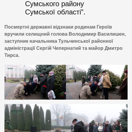
Сумського району
Сумської області”.
Посмертні державні відзнаки родинам Героїв
вручили селищний голова Володимир Василишен,
заступник начальника Тульчинської районної
адміністрації Сергій Чепернатий та майор Дмитро
Тирса.