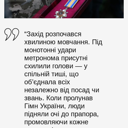
“Захід розпочався
хвилиною мовчання. Під
монотонні удари
метронома присутні
схилили голови — у
спільній тиші, що
об’єднала всіх
незалежно від посад чи
звань. Коли пролунав
Гімн України, люди
підняли очі до прапора,
промовляючи кожне