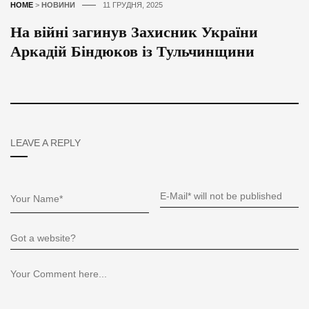
HOME
>
НОВИНИ
11 ГРУДНЯ, 2025
На війні загинув Захисник України
Аркадій Біндюков із Тульчинщини
LEAVE A REPLY