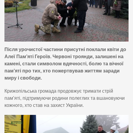
Після урочистої частини присутні поклали квіти до
Алеї Пам’яті Героїв. Червоні троянди, залишені на
камені, стали символом вдячності, болю та вічної
пам’яті про тих, хто пожертвував життям заради
миру і свободи.
Крижопільська громада продовжує тримати стрій
пам’яті, підтримуючи родини полеглих та вшановуючи
кожного, хто став на захист України.