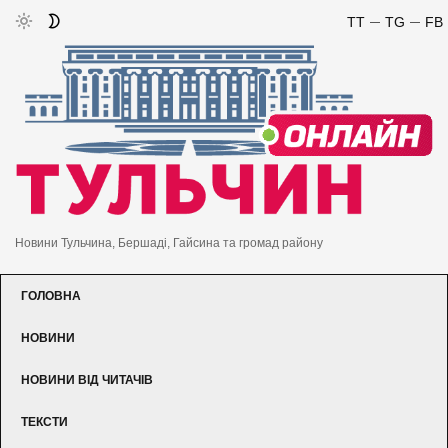
TT
TG
FB
Новини Тульчина, Бершаді, Гайсина та громад району
ГОЛОВНА
НОВИНИ
НОВИНИ ВІД ЧИТАЧІВ
ТЕКСТИ