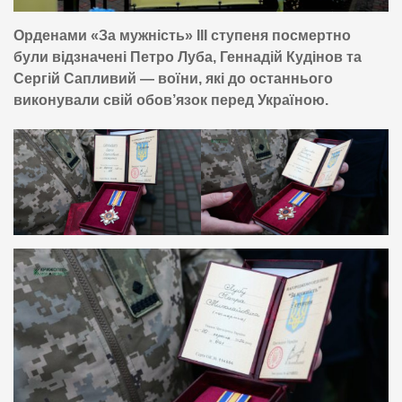
Орденами «За мужність» ІІІ ступеня посмертно
були відзначені Петро Луба, Геннадій Кудінов та
Сергій Сапливий — воїни, які до останнього
виконували свій обов’язок перед Україною.