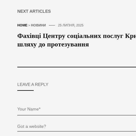
NEXT ARTICLES
HOME
>
НОВИНИ
25 ЛИПНЯ, 2025
Фахівці Центру соціальних послуг К
шляху до протезування
LEAVE A REPLY