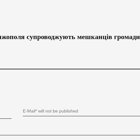
рижополя супроводжують мешканців громади