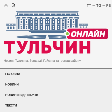
TT
TG
FB
Новини Тульчина, Бершаді, Гайсина та громад району
ГОЛОВНА
НОВИНИ
НОВИНИ ВІД ЧИТАЧІВ
ТЕКСТИ