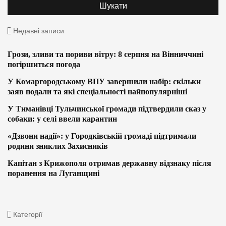
Недавні записи
Грози, зливи та пориви вітру: 8 серпня на Вінниччині
погіршиться погода
У Комаргородському ВПУ завершили набір: скільки
заяв подали та які спеціальності найпопулярніші
У Тиманівці Тульчинської громади підтвердили сказ у
собаки: у селі ввели карантин
«Дзвони надії»: у Городківській громаді підтримали
родини зниклих Захисників
Капітан з Крижополя отримав державну відзнаку після
поранення на Луганщині
Категорії