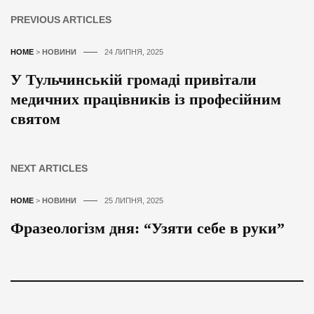
PREVIOUS ARTICLES
HOME
>
НОВИНИ
24 ЛИПНЯ, 2025
У Тульчинській громаді привітали
медичних працівників із професійним
святом
NEXT ARTICLES
HOME
>
НОВИНИ
25 ЛИПНЯ, 2025
Фразеологізм дня: “Узяти себе в руки”