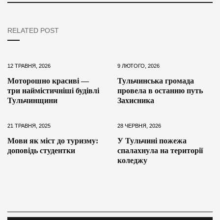
RELATED POST
12 ТРАВНЯ, 2026
9 ЛЮТОГО, 2026
Моторошно красиві —
Тульчинська громада
три наймістичніші будівлі
провела в останню путь
Тульчинщини
Захисника
21 ТРАВНЯ, 2025
28 ЧЕРВНЯ, 2026
Мови як міст до туризму:
У Тульчині пожежа
доповідь студентки
спалахнула на території
коледжу