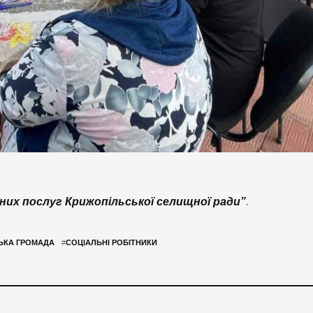
них послуг Крижопільської селищної ради”
.
ЬКА ГРОМАДА
#
СОЦІАЛЬНІ РОБІТНИКИ