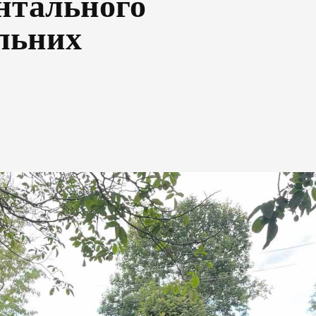
ентального
альних