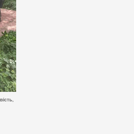
вість,