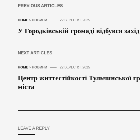
PREVIOUS ARTICLES
HOME
>
НОВИНИ
22 ВЕРЕСНЯ, 2025
У Городківській громаді відбувся захі
NEXT ARTICLES
HOME
>
НОВИНИ
22 ВЕРЕСНЯ, 2025
Центр життєстійкості Тульчинської гр
міста
LEAVE A REPLY