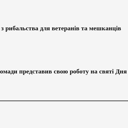
д з рибальства для ветеранів та мешканців
омади представив свою роботу на святі Дня