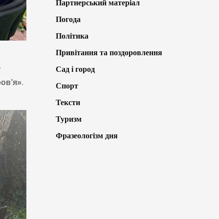
Партнерський матеріал
Погода
Політика
Привітання та поздоровлення
Сад і город
ї
ов’я»
.
Спорт
.
Тексти
Туризм
Фразеологізм дня