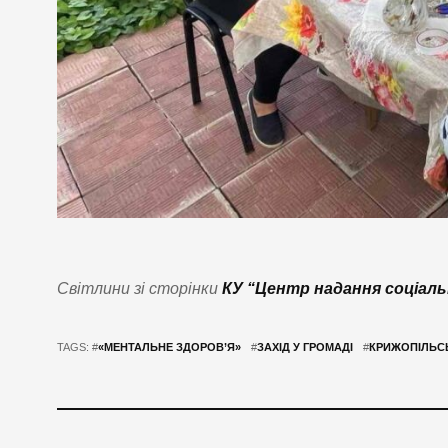
Світлини зі сторінки
КУ “Центр надання соціаль
TAGS: #
«МЕНТАЛЬНЕ ЗДОРОВ’Я»
#
ЗАХІД У ГРОМАДІ
#
КРИЖОПІЛЬС