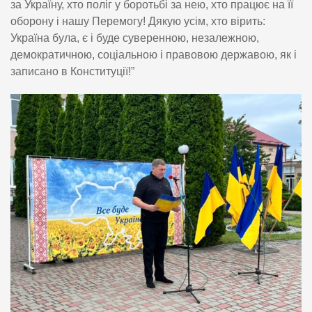
за Україну, хто поліг у боротьбі за нею, хто працює на її
оборону і нашу Перемогу! Дякую усім, хто вірить:
Україна була, є і буде суверенною, незалежною,
демократичною, соціальною і правовою державою, як і
записано в Конституції!”