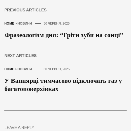
PREVIOUS ARTICLES
HOME
>
НОВИНИ
30 ЧЕРВНЯ, 2025
Фразеологізм дня: “Гріти зуби на сонці”
NEXT ARTICLES
HOME
>
НОВИНИ
30 ЧЕРВНЯ, 2025
У Вапнярці тимчасово відключать газ у
багатоповерхівках
LEAVE A REPLY