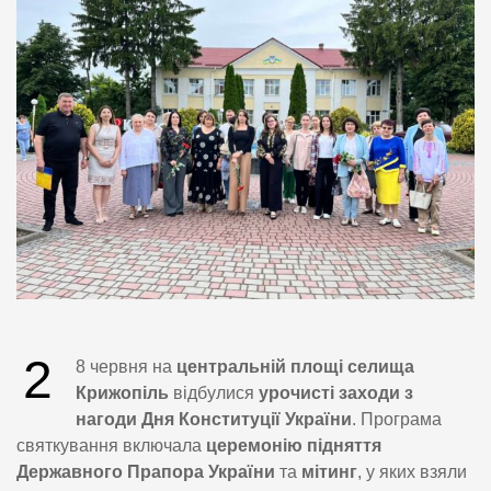
2
8 червня на
центральній площі селища
Крижопіль
відбулися
урочисті заходи з
нагоди Дня Конституції України
. Програма
святкування включала
церемонію підняття
Державного Прапора України
та
мітинг
, у яких взяли