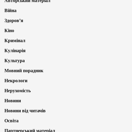
Авторський матеріал
Війна
Здоров’я
Кіно
Кримінал
Кулінарія
Культура
Мовний порадник
Некрологи
Нерухомість
Новини
Новини від читачів
Освіта
Партнерський матеріал