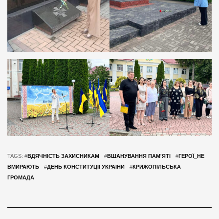
TAGS: #
ВДЯЧНІСТЬ ЗАХИСНИКАМ
#
ВШАНУВАННЯ ПАМ'ЯТІ
#
ГЕРОЇ_НЕ
ВМИРАЮТЬ
#
ДЕНЬ КОНСТИТУЦІЇ УКРАЇНИ
#
КРИЖОПІЛЬСЬКА
ГРОМАДА