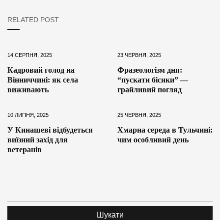
RELATED POST
14 СЕРПНЯ, 2025
23 ЧЕРВНЯ, 2025
Кадровий голод на
Фразеологізм дня:
Вінниччині: як села
“пускати бісики” —
виживають
грайливий погляд
10 ЛИПНЯ, 2025
25 ЧЕРВНЯ, 2025
У Кинашеві відбудеться
Хмарна середа в Тульчині:
виїзний захід для
чим особливий день
ветеранів