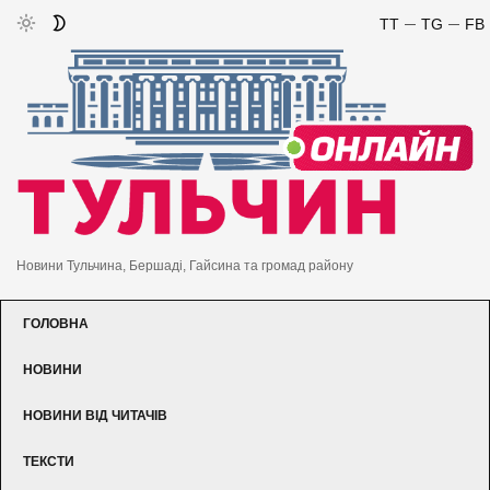
TT
TG
FB
Новини Тульчина, Бершаді, Гайсина та громад району
ГОЛОВНА
НОВИНИ
НОВИНИ ВІД ЧИТАЧІВ
ТЕКСТИ