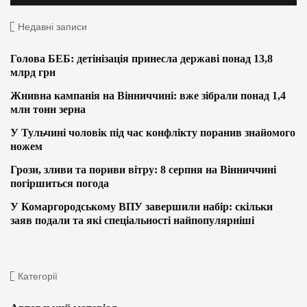
Недавні записи
Голова БЕБ: детінізація принесла державі понад 13,8
млрд грн
Жнивна кампанія на Вінниччині: вже зібрали понад 1,4
млн тонн зерна
У Тульчині чоловік під час конфлікту поранив знайомого
ножем
Грози, зливи та пориви вітру: 8 серпня на Вінниччині
погіршиться погода
У Комаргородському ВПУ завершили набір: скільки
заяв подали та які спеціальності найпопулярніші
Категорії