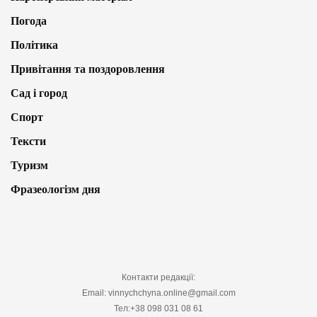
Погода
Політика
Привітання та поздоровлення
Сад і город
Спорт
Тексти
Туризм
Фразеологізм дня
Контакти редакції:
Email: vinnychchyna.online@gmail.com
Тел:+38 098 031 08 61