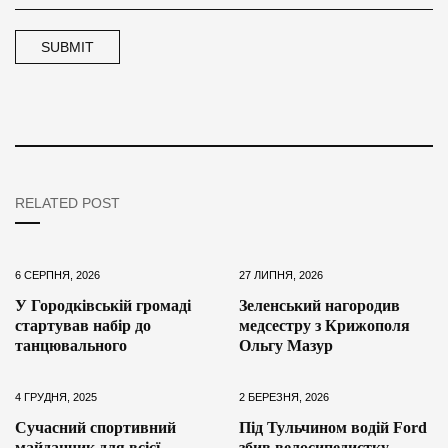
RELATED POST
6 СЕРПНЯ, 2026
27 ЛИПНЯ, 2026
У Городківській громаді
Зеленський нагородив
стартував набір до
медсестру з Крижополя
танцювального
Ольгу Мазур
4 ГРУДНЯ, 2025
2 БЕРЕЗНЯ, 2026
Сучасний спортивний
Під Тульчином водій Ford
майданчик для всієї
збив велосипедистку —