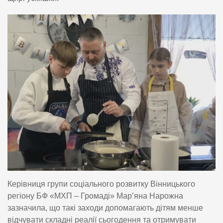
Керівниця групи соціального розвитку Вінницького
регіону БФ «МХП – Громаді» Мар’яна Нарожна
зазначила, що такі заходи допомагають дітям менше
відчувати складні реалії сьогодення та отримувати