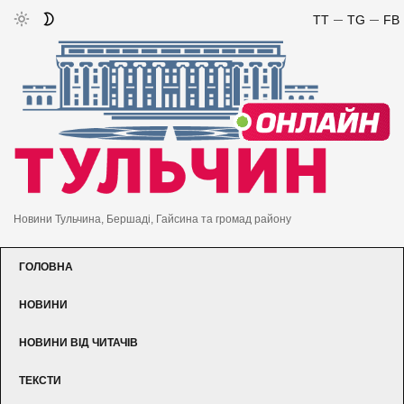
TT
TG
FB
Новини Тульчина, Бершаді, Гайсина та громад району
ГОЛОВНА
НОВИНИ
НОВИНИ ВІД ЧИТАЧІВ
ТЕКСТИ