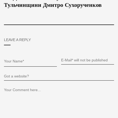
Тульчинщини Дмитро Сухорученков
LEAVE A REPLY