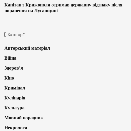
Капітан з Крижополя отримав державну відзнаку після
поранення на Луганщині
Категорії
Авторський матеріал
Війна
Здоров’я
Кіно
Кримінал
Кулінарія
Культура
Мовний порадник
Некрологи