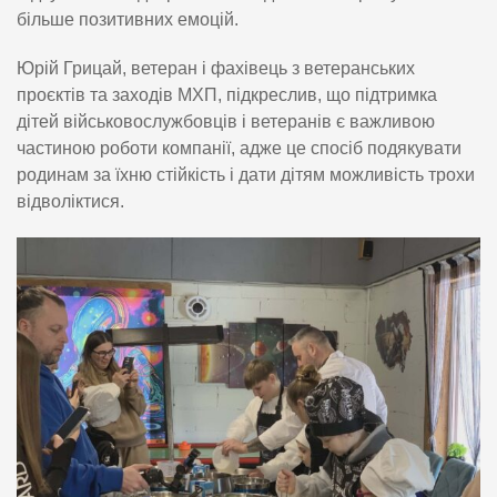
більше позитивних емоцій.
Юрій Грицай, ветеран і фахівець з ветеранських
проєктів та заходів МХП, підкреслив, що підтримка
дітей військовослужбовців і ветеранів є важливою
частиною роботи компанії, адже це спосіб подякувати
родинам за їхню стійкість і дати дітям можливість трохи
відволіктися.