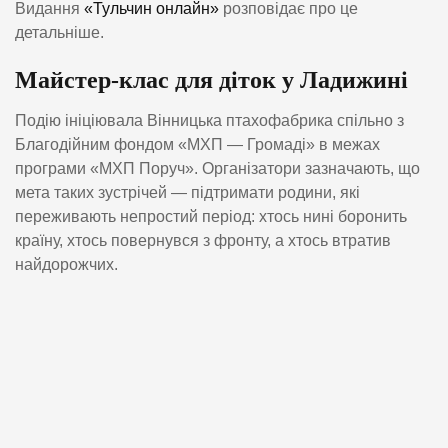
Видання
«Тульчин онлайн»
розповідає про це
детальніше.
Майстер-клас для діток у Ладижині
Подію ініціювала Вінницька птахофабрика спільно з
Благодійним фондом «МХП — Громаді» в межах
програми «МХП Поруч». Організатори зазначають, що
мета таких зустрічей — підтримати родини, які
переживають непростий період: хтось нині боронить
країну, хтось повернувся з фронту, а хтось втратив
найдорожчих.