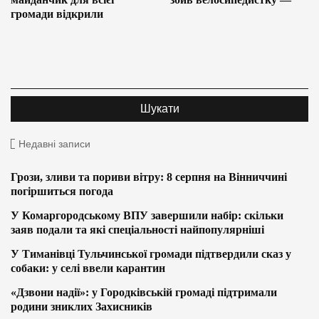
громади відкрили
Недавні записи
Грози, зливи та пориви вітру: 8 серпня на Вінниччині
погіршиться погода
У Комаргородському ВПУ завершили набір: скільки
заяв подали та які спеціальності найпопулярніші
У Тиманівці Тульчинської громади підтвердили сказ у
собаки: у селі ввели карантин
«Дзвони надії»: у Городківській громаді підтримали
родини зниклих Захисників