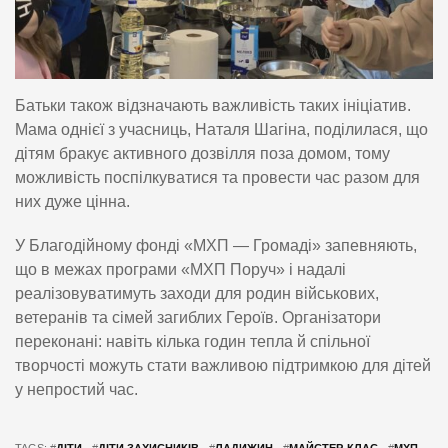
Батьки також відзначають важливість таких ініціатив.
Мама однієї з учасниць, Наталя Шагіна, поділилася, що
дітям бракує активного дозвілля поза домом, тому
можливість поспілкуватися та провести час разом для
них дуже цінна.
У Благодійному фонді «МХП — Громаді» запевняють,
що в межах програми «МХП Поруч» і надалі
реалізовуватимуть заходи для родин військових,
ветеранів та сімей загиблих Героїв. Організатори
переконані: навіть кілька годин тепла й спільної
творчості можуть стати важливою підтримкою для дітей
у непростий час.