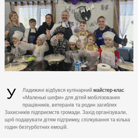
У
Ладижині відбувся кулінарний
майстер-клас
«Маленькі шефи» для дітей мобілізованих
працівників, ветеранів та родин загиблих
Захисників підприємств громади. Захід організували,
щоб подарувати дітям підтримку, спілкування та кілька
годин безтурботних емоцій.