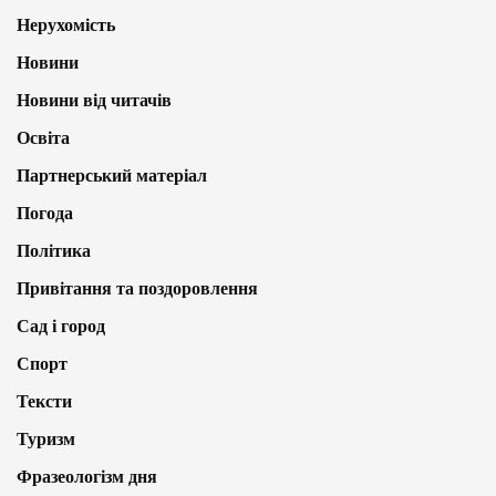
Нерухомість
Новини
Новини від читачів
Освіта
Партнерський матеріал
Погода
Політика
Привітання та поздоровлення
Сад і город
Спорт
Тексти
Туризм
Фразеологізм дня