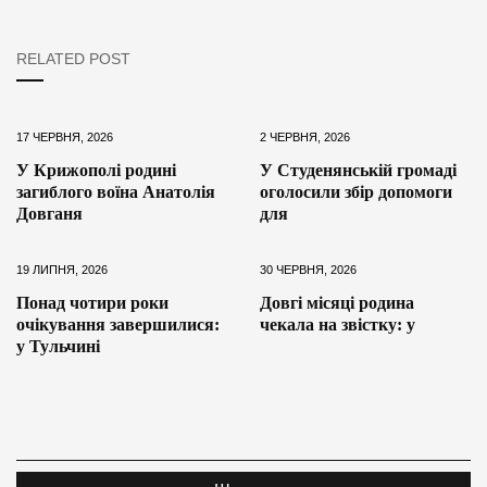
RELATED POST
17 ЧЕРВНЯ, 2026
2 ЧЕРВНЯ, 2026
У Крижополі родині
У Студенянській громаді
загиблого воїна Анатолія
оголосили збір допомоги
Довганя
для
19 ЛИПНЯ, 2026
30 ЧЕРВНЯ, 2026
Понад чотири роки
Довгі місяці родина
очікування завершилися:
чекала на звістку: у
у Тульчині