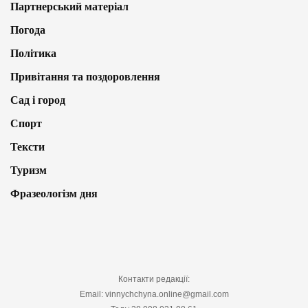
Партнерський матеріал
Погода
Політика
Привітання та поздоровлення
Сад і город
Спорт
Тексти
Туризм
Фразеологізм дня
Контакти редакції:
Email: vinnychchyna.online@gmail.com