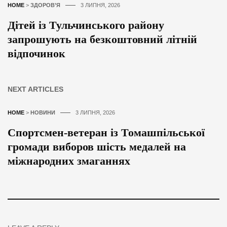
HOME
>
ЗДОРОВ’Я
3 ЛИПНЯ, 2026
Дітей із Тульчинського району
запрошують на безкоштовний літній
відпочинок
NEXT ARTICLES
HOME
>
НОВИНИ
3 ЛИПНЯ, 2026
Спортсмен-ветеран із Томашпільської
громади виборов шість медалей на
міжнародних змаганнях