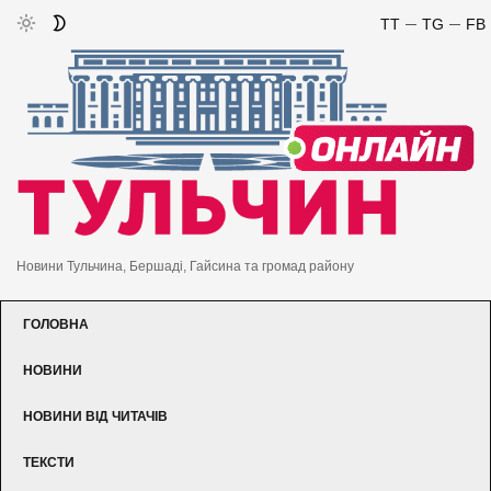
TT
TG
FB
Новини Тульчина, Бершаді, Гайсина та громад району
ГОЛОВНА
НОВИНИ
НОВИНИ ВІД ЧИТАЧІВ
ТЕКСТИ