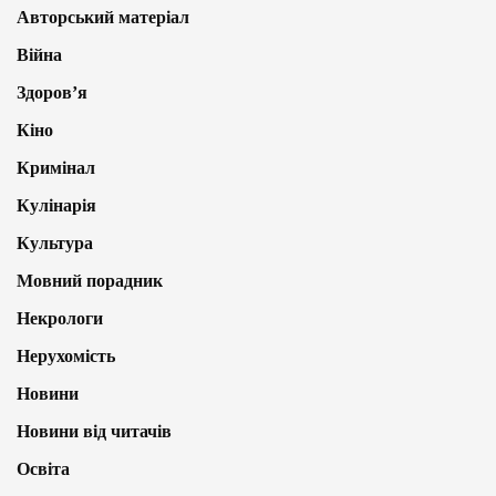
Авторський матеріал
Війна
Здоров’я
Кіно
Кримінал
Кулінарія
Культура
Мовний порадник
Некрологи
Нерухомість
Новини
Новини від читачів
Освіта