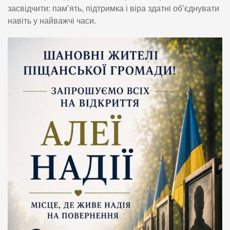
засвідчити: пам’ять, підтримка і віра здатні об’єднувати
навіть у найважчі часи.