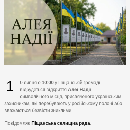
1
0 липня о
10:00
у Піщанській громаді
відбудеться відкриття
Алеї Надії
—
символічного місця, присвяченого українським
захисникам, які перебувають у російському полоні або
вважаються безвісти зниклими.
Повідомляє
Піщанська селищна рада
.