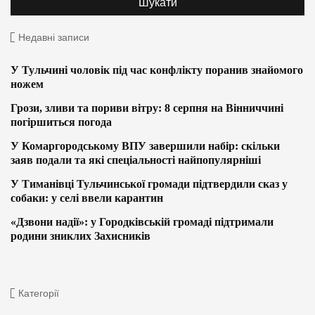
Недавні записи
У Тульчині чоловік під час конфлікту поранив знайомого
ножем
Грози, зливи та пориви вітру: 8 серпня на Вінниччині
погіршиться погода
У Комаргородському ВПУ завершили набір: скільки
заяв подали та які спеціальності найпопулярніші
У Тиманівці Тульчинської громади підтвердили сказ у
собаки: у селі ввели карантин
«Дзвони надії»: у Городківській громаді підтримали
родини зниклих Захисників
Категорії