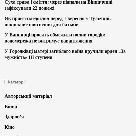
Суха трава і сміття: через підпали на Вінниччині
зафіксували 22 пожежі
Як пройти медогляд перед 1 вересня у Тульчині:
покрокове пояснення для батьків
У Вапнярці просять обмежити полив городів:
водомережа не витримує навантаження
У Городківці матері загиблого воїна вручили орден «За
мужність» ІІІ ступеня
Категорії
Авторський матеріал
Війна
Здоров’я
Кіно