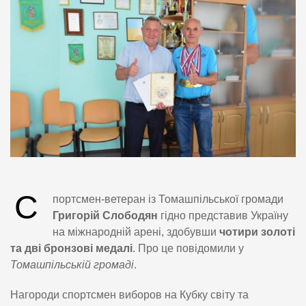
С
портсмен-ветеран із Томашпільської громади
Григорій Слободян
гідно представив Україну
на міжнародній арені, здобувши
чотири золоті
та дві бронзові медалі
. Про це повідомили у
Томашпільській громаді
.
Нагороди спортсмен виборов на Кубку світу та