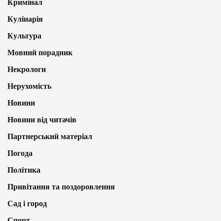
Кримінал
Кулінарія
Культура
Мовний порадник
Некрологи
Нерухомість
Новини
Новини від читачів
Партнерський матеріал
Погода
Політика
Привітання та поздоровлення
Сад і город
Спорт