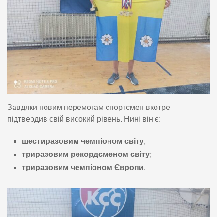
Завдяки новим перемогам спортсмен вкотре
підтвердив свій високий рівень. Нині він є:
шестиразовим чемпіоном світу
;
триразовим рекордсменом світу
;
триразовим чемпіоном Європи
.