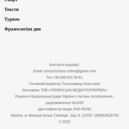
Тексти
Туризм
Фразеологізм дня
Контакти редакції:
Email: vinnychchyna.online@gmail.com
Тел:+38 098 031 08 61
Головний редактор: Голошивець Анастасія
Засновник: ТОВ «УКРАЇНСЬКА МЕДІАПЛАТФОРМА»
Рішення Національної ради України з питань телебачення і
радіомовлення №1638
Ідентифікатор медіа: R40-06392
Україна, м. Вінниця бульв. Свободи , буд. 8, 21005 +380953626765
© 2025