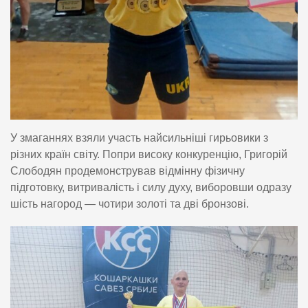
У змаганнях взяли участь найсильніші гирьовики з
різних країн світу. Попри високу конкуренцію, Григорій
Слободян продемонстрував відмінну фізичну
підготовку, витривалість і силу духу, виборовши одразу
шість нагород — чотири золоті та дві бронзові.