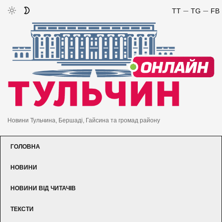
TT
TG
FB
Новини Тульчина, Бершаді, Гайсина та громад району
ГОЛОВНА
НОВИНИ
НОВИНИ ВІД ЧИТАЧІВ
ТЕКСТИ