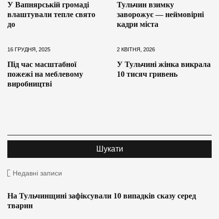
У Вапнярській громаді
Тульчин взимку
влаштували тепле свято
заворожує — неймовірні
до
кадри міста
16 ГРУДНЯ, 2025
2 КВІТНЯ, 2026
Під час масштабної
У Тульчині жінка викрала
пожежі на меблевому
10 тисяч гривень
виробництві
Недавні записи
На Тульчинщині зафіксували 10 випадків сказу серед
тварин