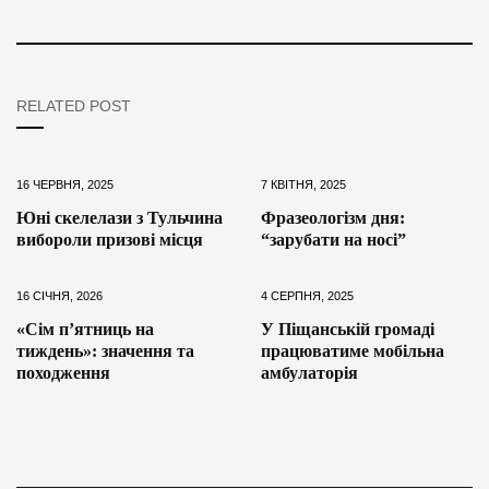
RELATED POST
16 ЧЕРВНЯ, 2025
7 КВІТНЯ, 2025
Юні скелелази з Тульчина
Фразеологізм дня:
вибороли призові місця
“зарубати на носі”
16 СІЧНЯ, 2026
4 СЕРПНЯ, 2025
«Сім п’ятниць на
У Піщанській громаді
тиждень»: значення та
працюватиме мобільна
походження
амбулаторія