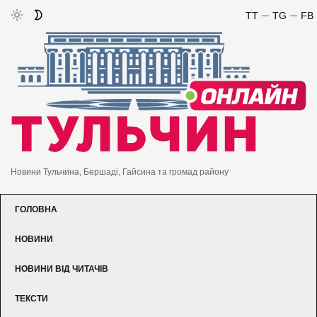
TT
TG
FB
Новини Тульчина, Бершаді, Гайсина та громад району
ГОЛОВНА
НОВИНИ
НОВИНИ ВІД ЧИТАЧІВ
ТЕКСТИ