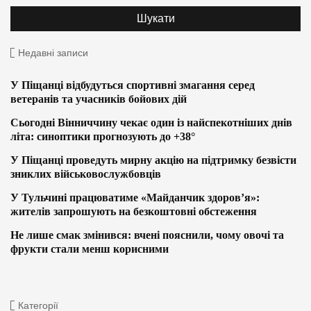
Недавні записи
У Піщанці відбудуться спортивні змагання серед
ветеранів та учасників бойових дій
Сьогодні Вінниччину чекає один із найспекотніших днів
літа: синоптики прогнозують до +38°
У Піщанці проведуть мирну акцію на підтримку безвісти
зниклих військовослужбовців
У Тульчині працюватиме «Майданчик здоров’я»:
жителів запрошують на безкоштовні обстеження
Не лише смак змінився: вчені пояснили, чому овочі та
фрукти стали менш корисними
Категорії