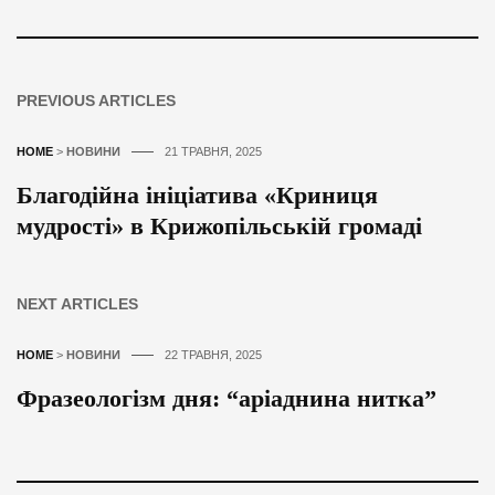
PREVIOUS ARTICLES
HOME
>
НОВИНИ
21 ТРАВНЯ, 2025
Благодійна ініціатива «Криниця
мудрості» в Крижопільській громаді
NEXT ARTICLES
HOME
>
НОВИНИ
22 ТРАВНЯ, 2025
Фразеологізм дня: “аріаднина нитка”