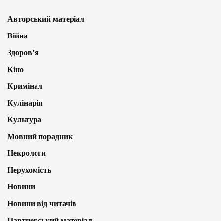
Авторський матеріал
Війна
Здоров’я
Кіно
Кримінал
Кулінарія
Культура
Мовний порадник
Некрологи
Нерухомість
Новини
Новини від читачів
Партнерський матеріал