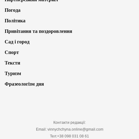
Погода
Політика
Привітання та поздоровлення
Сад і город
Спорт
Тексти
Туризм
Фразеологізм дня
Контакти редакції:
Email: vinnychchyna.online@gmail.com
Тел:+38 098 031 08 61