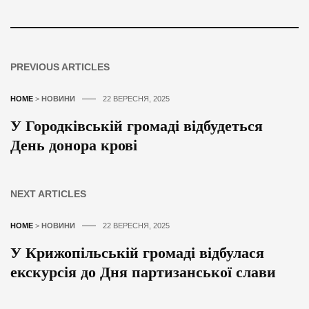
PREVIOUS ARTICLES
HOME
>
НОВИНИ
22 ВЕРЕСНЯ, 2025
У Городківській громаді відбудеться
День донора крові
NEXT ARTICLES
HOME
>
НОВИНИ
22 ВЕРЕСНЯ, 2025
У Крижопільській громаді відбулася
екскурсія до Дня партизанської слави