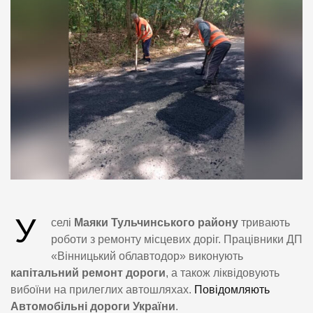
У
селі
Маяки Тульчинського району
тривають
роботи з ремонту місцевих доріг. Працівники ДП
«Вінницький облавтодор» виконують
капітальний ремонт дороги
, а також ліквідовують
вибоїни на прилеглих автошляхах.
Повідомляють
Автомобільні дороги України
.