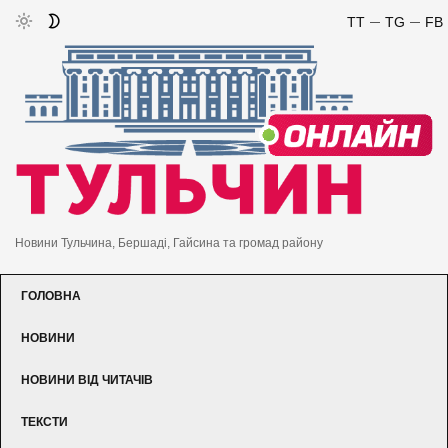
TT
TG
FB
Новини Тульчина, Бершаді, Гайсина та громад району
ГОЛОВНА
НОВИНИ
НОВИНИ ВІД ЧИТАЧІВ
ТЕКСТИ