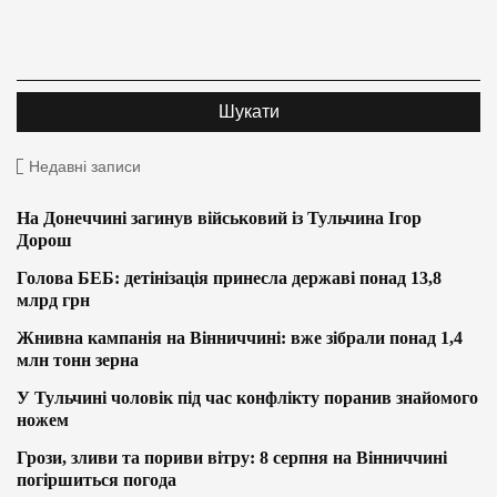
Недавні записи
На Донеччині загинув військовий із Тульчина Ігор
Дорош
Голова БЕБ: детінізація принесла державі понад 13,8
млрд грн
Жнивна кампанія на Вінниччині: вже зібрали понад 1,4
млн тонн зерна
У Тульчині чоловік під час конфлікту поранив знайомого
ножем
Грози, зливи та пориви вітру: 8 серпня на Вінниччині
погіршиться погода