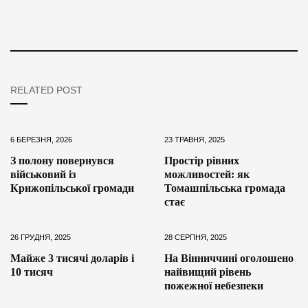
RELATED POST
6 БЕРЕЗНЯ, 2026
23 ТРАВНЯ, 2025
З полону повернувся
Простір рівних
військовий із
можливостей: як
Крижопільської громади
Томашпільська громада
стає
26 ГРУДНЯ, 2025
28 СЕРПНЯ, 2025
Майже 3 тисячі доларів і
На Вінниччині оголошено
10 тисяч
найвищий рівень
пожежної небезпеки