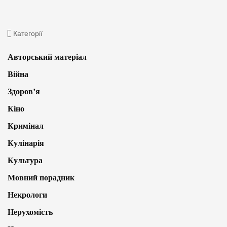
Категорії
Авторський матеріал
Війна
Здоров’я
Кіно
Кримінал
Кулінарія
Культура
Мовний порадник
Некрологи
Нерухомість