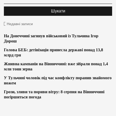
Недавні записи
На Донеччині загинув військовий із Тульчина Ігор
Дорош
Голова БЕБ: детінізація принесла державі понад 13,8
млрд грн
Жнивна кампанія на Вінниччині: вже зібрали понад 1,4
млн тонн зерна
У Тульчині чоловік під час конфлікту поранив знайомого
ножем
Грози, зливи та пориви вітру: 8 серпня на Вінниччині
погіршиться погода