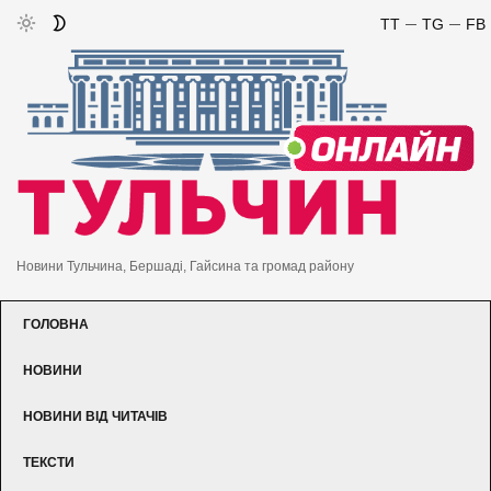
TT
TG
FB
Новини Тульчина, Бершаді, Гайсина та громад району
ГОЛОВНА
НОВИНИ
НОВИНИ ВІД ЧИТАЧІВ
ТЕКСТИ