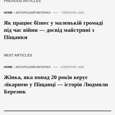
PREVIOUS ARTICLES
HOME
>
АВТОРСЬКИЙ МАТЕРІАЛ
7 БЕРЕЗНЯ, 2026
Як працює бізнес у маленькій громаді
під час війни — досвід майстрині з
Піщанки
NEXT ARTICLES
HOME
>
АВТОРСЬКИЙ МАТЕРІАЛ
8 БЕРЕЗНЯ, 2026
Жінка, яка понад 20 років керує
лікарнею у Піщанці — історія Людмили
Березюк