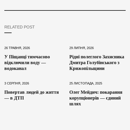
RELATED POST
26 ТРАВНЯ, 2026
29 ЛИПНЯ, 2026
У Піщанці тимчасово
Рідні полеглого Захисника
відключили воду —
Дмитра Голубінського з
водоканал
Крижопільщини
3 СЕРПНЯ, 2026
25 ЛИСТОПАДА, 2025
Повертав людей до життя
Олег Мейдич: покарання
— в ДТП
корупціонерів — єдиний
шлях