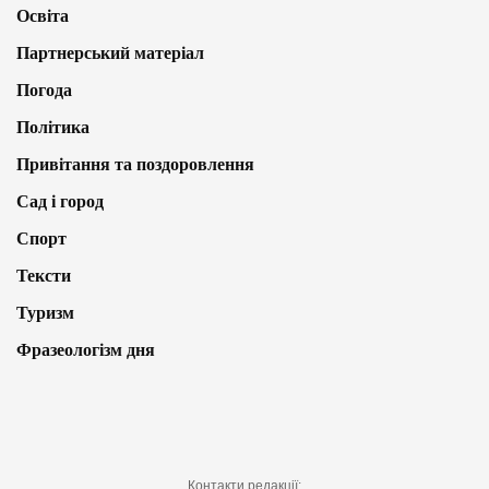
Освіта
Партнерський матеріал
Погода
Політика
Привітання та поздоровлення
Сад і город
Спорт
Тексти
Туризм
Фразеологізм дня
Контакти редакції: