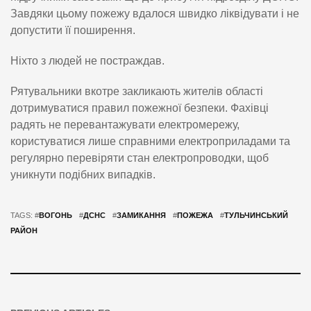
Завдяки цьому пожежу вдалося швидко ліквідувати і не
допустити її поширення.
Ніхто з людей не постраждав.
Рятувальники вкотре закликають жителів області
дотримуватися правил пожежної безпеки. Фахівці
радять не перевантажувати електромережу,
користуватися лише справними електроприладами та
регулярно перевіряти стан електропроводки, щоб
уникнути подібних випадків.
TAGS: #
ВОГОНЬ
#
ДСНС
#
ЗАМИКАННЯ
#
ПОЖЕЖА
#
ТУЛЬЧИНСЬКИЙ
РАЙОН