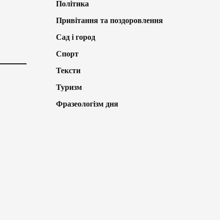
Політика
Привітання та поздоровлення
Сад і город
Спорт
Тексти
Туризм
Фразеологізм дня