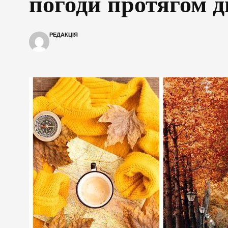
погоди протягом д
РЕДАКЦІЯ