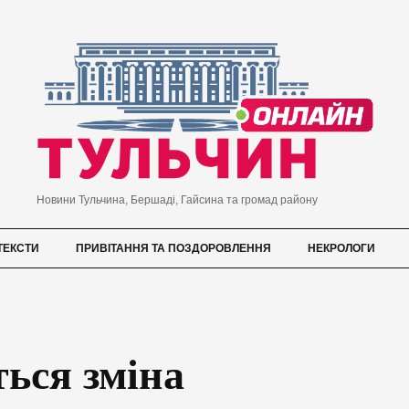
Новини Тульчина, Бершаді, Гайсина та громад району
ТЕКСТИ
ПРИВІТАННЯ ТА ПОЗДОРОВЛЕННЯ
НЕКРОЛОГИ
ться зміна