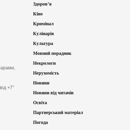
Здоров’я
Кіно
Кримінал
Кулінарія
Культура
Мовний порадник
Некрологи
марами,
Нерухомість
Новини
від +7°
Новини від читачів
Освіта
Партнерський матеріал
Погода