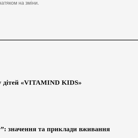
натяком на зміни.
ку дітей «VITAMIND KIDS»
у”: значення та приклади вживання