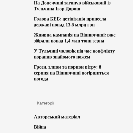
На Донеччині загинув військовий із
Тульчина Ігор Дорош
Голова БЕБ: детінізація принесла
державі понад 13,8 млрд грн
Жнивна кампанія на Вінниччині: вже
зібрали понад 1,4 млн тонн зерна
У Тульчині чоловік під час конфлікту
поранив знайомого ножем
Грози, зливи та пориви вітру: 8
серпня на Вінниччині погіршиться
погода
Категорії
Авторський матеріал
Війна