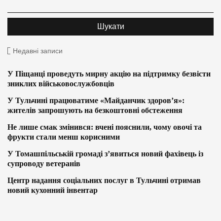
Недавні записи
У Піщанці проведуть мирну акцію на підтримку безвісти
зниклих військовослужбовців
У Тульчині працюватиме «Майданчик здоров’я»:
жителів запрошують на безкоштовні обстеження
Не лише смак змінився: вчені пояснили, чому овочі та
фрукти стали менш корисними
У Томашпільській громаді з’явиться новий фахівець із
супроводу ветеранів
Центр надання соціальних послуг в Тульчині отримав
новий кухонний інвентар