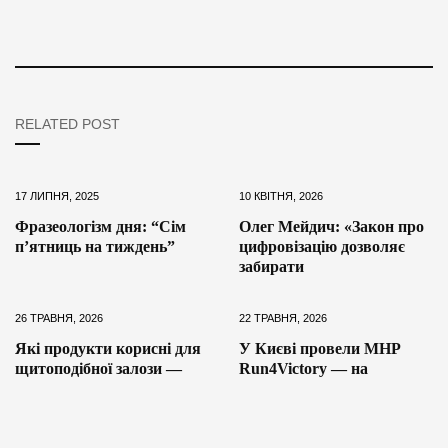
RELATED POST
17 ЛИПНЯ, 2025
10 КВІТНЯ, 2026
Фразеологізм дня: “Сім
Олег Мейдич: «Закон про
п’ятниць на тиждень”
цифровізацію дозволяє
забирати
26 ТРАВНЯ, 2026
22 ТРАВНЯ, 2026
Які продукти корисні для
У Києві провели MHP
щитоподібної залози —
Run4Victory — на