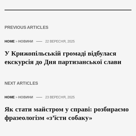
PREVIOUS ARTICLES
HOME
>
НОВИНИ
22 ВЕРЕСНЯ, 2025
У Крижопільській громаді відбулася
екскурсія до Дня партизанської слави
NEXT ARTICLES
HOME
>
НОВИНИ
23 ВЕРЕСНЯ, 2025
Як стати майстром у справі: розбираємо
фразеологізм «з’їсти собаку»