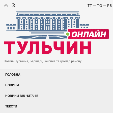
TT
TG
FB
Новини Тульчина, Бершаді, Гайсина та громад району
ГОЛОВНА
НОВИНИ
НОВИНИ ВІД ЧИТАЧІВ
ТЕКСТИ