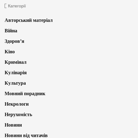
Категорії
Авторський матеріал
Війна
Здоров’я
Кіно
Кримінал
Кулінарія
Культура
Мовний порадник
Некрологи
Нерухомість
Новини
Новини від читачів