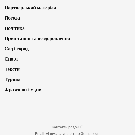
Партнерський матеріал
Погода
Політика
Привітання та поздоровлення
Сад і город
Спорт
Тексти
Туризм
Фразеологізм дня
Контакти редакції:
Email: vinnychchyna.online@gmail.com