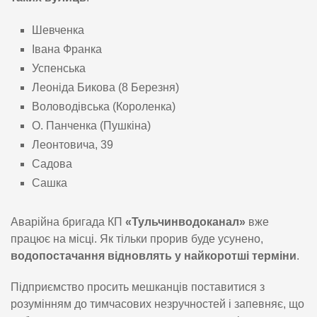
Шевченка
Івана Франка
Успенська
Леоніда Бикова (8 Березня)
Воловодівська (Короленка)
О. Панченка (Пушкіна)
Леонтовича, 39
Садова
Сашка
Аварійна бригада КП
«Тульчинводоканал»
вже
працює на місці. Як тільки прорив буде усунено,
водопостачання відновлять у найкоротші терміни
.
Підприємство просить мешканців поставитися з
розумінням до тимчасових незручностей і запевняє, що