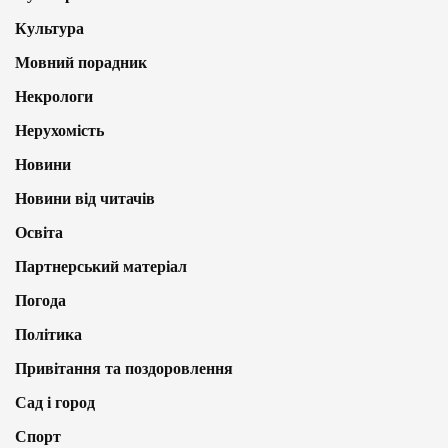
Культура
Мовний порадник
Некрологи
Нерухомість
Новини
Новини від читачів
Освіта
Партнерський матеріал
Погода
Політика
Привітання та поздоровлення
Сад і город
Спорт