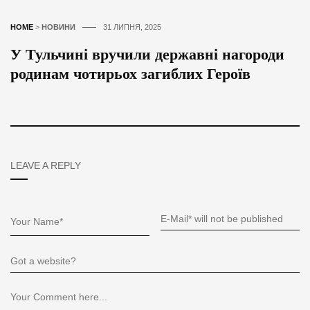
HOME
>
НОВИНИ
31 ЛИПНЯ, 2025
У Тульчині вручили державні нагороди
родинам чотирьох загиблих Героїв
LEAVE A REPLY