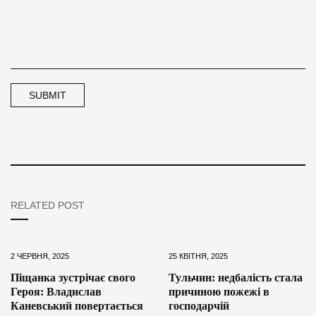
RELATED POST
2 ЧЕРВНЯ, 2025
25 КВІТНЯ, 2025
Піщанка зустрічає свого
Тульчин: недбалість стала
Героя: Владислав
причиною пожежі в
Каневський повертається
господарчій