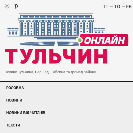
TT
TG
FB
Новини Тульчина, Бершаді, Гайсина та громад району
ГОЛОВНА
НОВИНИ
НОВИНИ ВІД ЧИТАЧІВ
ТЕКСТИ