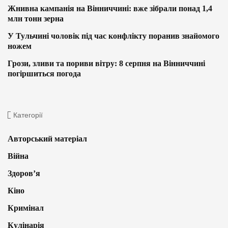
Жнивна кампанія на Вінниччині: вже зібрали понад 1,4
млн тонн зерна
У Тульчині чоловік під час конфлікту поранив знайомого
ножем
Грози, зливи та пориви вітру: 8 серпня на Вінниччині
погіршиться погода
Категорії
Авторський матеріал
Війна
Здоров’я
Кіно
Кримінал
Кулінарія