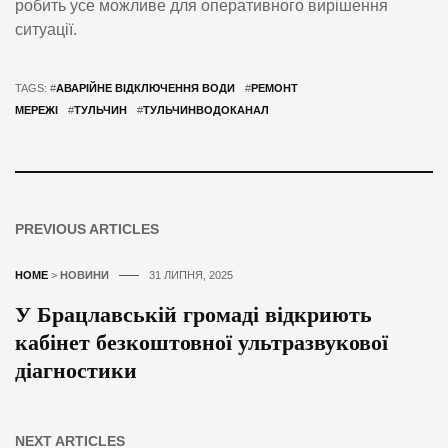
робить усе можливе для оперативного вирішення
ситуації.
TAGS: #
АВАРІЙНЕ ВІДКЛЮЧЕННЯ ВОДИ
#
РЕМОНТ
МЕРЕЖІ
#
ТУЛЬЧИН
#
ТУЛЬЧИНВОДОКАНАЛ
PREVIOUS ARTICLES
HOME
>
НОВИНИ
31 ЛИПНЯ, 2025
У Брацлавській громаді відкриють
кабінет безкоштовної ультразвукової
діагностики
NEXT ARTICLES