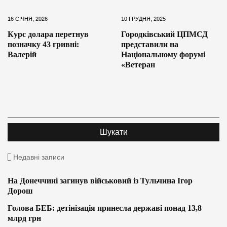
16 СІЧНЯ, 2026
10 ГРУДНЯ, 2025
Курс долара перетнув
Городківський ЦПМСД
позначку 43 гривні:
представили на
Валерій
Національному форумі
«Ветеран
Недавні записи
На Донеччині загинув військовий із Тульчина Ігор
Дорош
Голова БЕБ: детінізація принесла державі понад 13,8
млрд грн