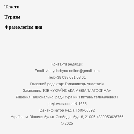
Тексти
Туризм
Фразеологізм дня
Контакти редакції:
Email: vinnychchyna.online@gmail.com
Тел:+38 098 031 08 61
Головний редактор: Голошивець Анастасія
Засновник: ТОВ «УКРАЇНСЬКА МЕДІАПЛАТФОРМА»
Рішення Національної ради України з питань телебачення і
радіомовлення №1638
Ідентифікатор медіа: R40-06392
Україна, м. Вінниця бульв. Свободи , буд. 8, 21005 +380953626765
© 2025