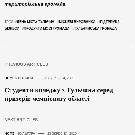
територіальна громада
.
TAGS: #
ДЕНЬ МІСТА ТУЛЬЧИН
#
МІСЦЕВІ ВИРОБНИКИ
#
ПІДТРИМКА
БІЗНЕСУ
#
ПРОДУКТИ МОЄЇ ГРОМАДИ
#
ТУЛЬЧИНСЬКА ГРОМАДА
PREVIOUS ARTICLES
HOME
>
НОВИНИ
23 ВЕРЕСНЯ, 2025
Студенти коледжу з Тульчина серед
призерів чемпіонату області
NEXT ARTICLES
HOME
>
КУЛЬТУРА
23 ВЕРЕСНЯ, 2025