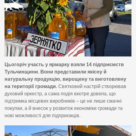
Цьогоріч участь у ярмарку взяли 14 підприємств
Тульчинщини. Вони представили якісну й
натуральну продукцію, вирощену та виготовлену
на території громади.
Святковий настрій створював
духовий оркестр, а сама подія вкотре довела, що
підтримка місцевих виробників – це не лише смачні
покупки, а й внесок у розвиток економіки громади та
нові можливості для підприємців.