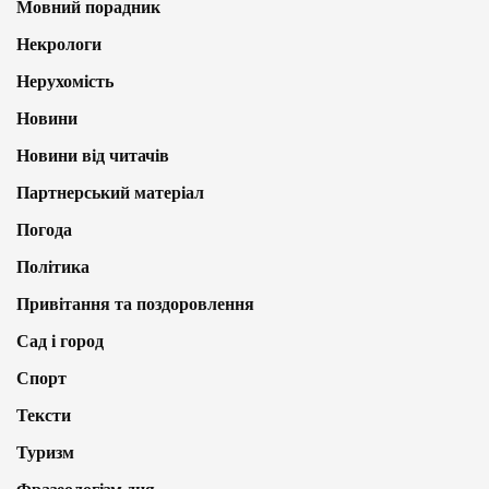
Мовний порадник
Некрологи
Нерухомість
Новини
Новини від читачів
Партнерський матеріал
Погода
Політика
Привітання та поздоровлення
Сад і город
Спорт
Тексти
Туризм