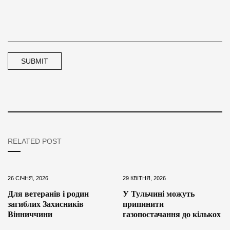
RELATED POST
26 СІЧНЯ, 2026
29 КВІТНЯ, 2026
Для ветеранів і родин
У Тульчині можуть
загиблих Захисників
припинити
Вінниччини
газопостачання до кількох