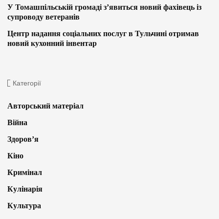
У Томашпільській громаді з’явиться новий фахівець із
супроводу ветеранів
Центр надання соціальних послуг в Тульчині отримав
новий кухонний інвентар
Категорії
Авторський матеріал
Війна
Здоров’я
Кіно
Кримінал
Кулінарія
Культура