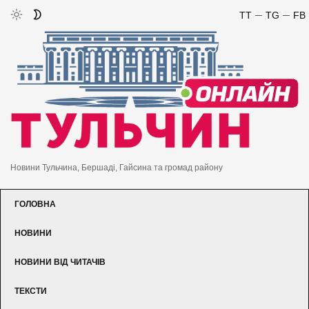
TT
TG
FB
Новини Тульчина, Бершаді, Гайсина та громад району
ГОЛОВНА
НОВИНИ
НОВИНИ ВІД ЧИТАЧІВ
ТЕКСТИ