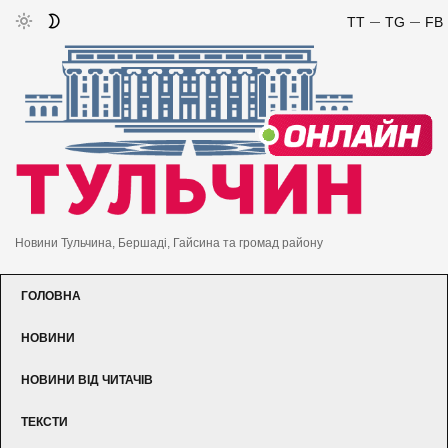
TT
TG
FB
Новини Тульчина, Бершаді, Гайсина та громад району
ГОЛОВНА
НОВИНИ
НОВИНИ ВІД ЧИТАЧІВ
ТЕКСТИ