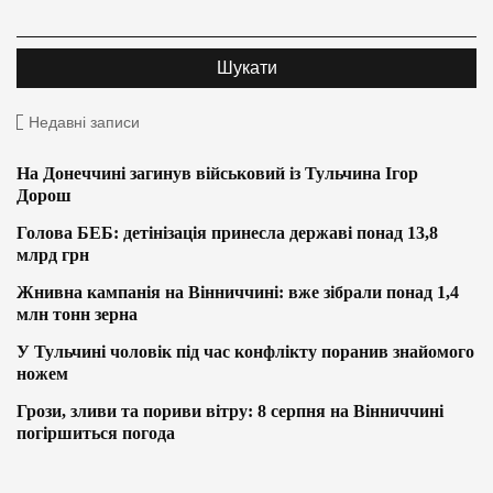
Недавні записи
На Донеччині загинув військовий із Тульчина Ігор
Дорош
Голова БЕБ: детінізація принесла державі понад 13,8
млрд грн
Жнивна кампанія на Вінниччині: вже зібрали понад 1,4
млн тонн зерна
У Тульчині чоловік під час конфлікту поранив знайомого
ножем
Грози, зливи та пориви вітру: 8 серпня на Вінниччині
погіршиться погода