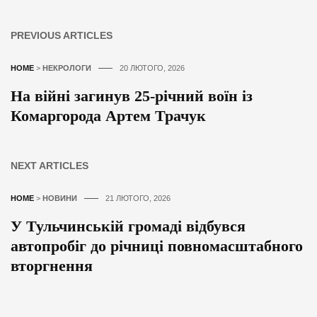
PREVIOUS ARTICLES
HOME
>
НЕКРОЛОГИ
20 ЛЮТОГО, 2026
На війні загинув 25-річний воїн із
Комаргорода Артем Трачук
NEXT ARTICLES
HOME
>
НОВИНИ
21 ЛЮТОГО, 2026
У Тульчинській громаді відбувся
автопробіг до річниці повномасштабного
вторгнення