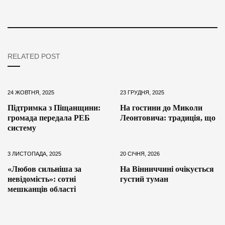
RELATED POST
24 ЖОВТНЯ, 2025
23 ГРУДНЯ, 2025
Підтримка з Піщанщини:
На гостини до Миколи
громада передала РЕБ
Леонтовича: традиція, що
систему
3 ЛИСТОПАДА, 2025
20 СІЧНЯ, 2026
«Любов сильніша за
На Вінниччині очікується
невідомість»: сотні
густий туман
мешканців області