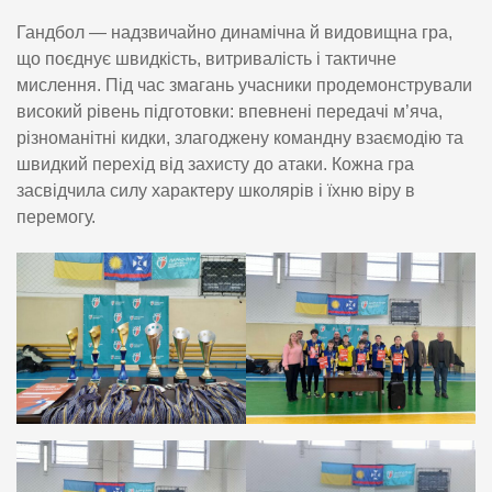
Гандбол — надзвичайно динамічна й видовищна гра,
що поєднує швидкість, витривалість і тактичне
мислення. Під час змагань учасники продемонстрували
високий рівень підготовки: впевнені передачі м’яча,
різноманітні кидки, злагоджену командну взаємодію та
швидкий перехід від захисту до атаки. Кожна гра
засвідчила силу характеру школярів і їхню віру в
перемогу.