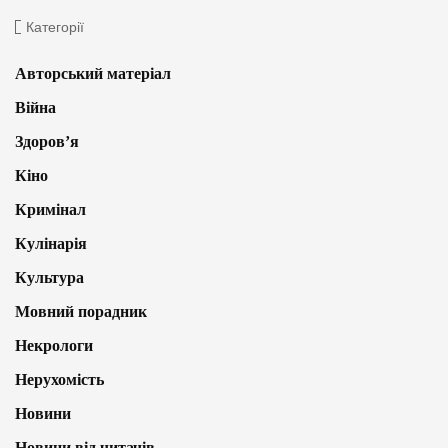
Категорії
Авторський матеріал
Війна
Здоров’я
Кіно
Кримінал
Кулінарія
Культура
Мовний порадник
Некрологи
Нерухомість
Новини
Новини від читачів