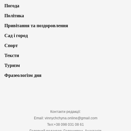
Погода
Політика
Привітання та поздоровлення
Сад і город
Спорт
Тексти
Туризм
Фразеологізм дня
Контакти редакції:
Email: vinnychchyna.online@gmail.com
Тел:+38 098 031 08 61
Головний редактор: Голошивець Анастасія