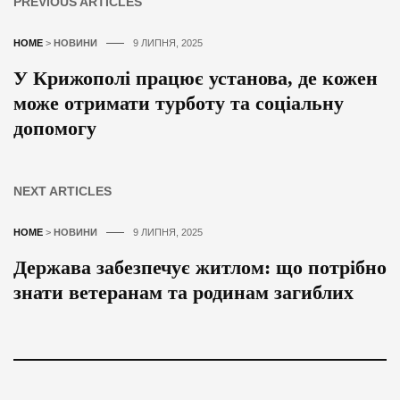
PREVIOUS ARTICLES
HOME
>
НОВИНИ
9 ЛИПНЯ, 2025
У Крижополі працює установа, де кожен
може отримати турботу та соціальну
допомогу
NEXT ARTICLES
HOME
>
НОВИНИ
9 ЛИПНЯ, 2025
Держава забезпечує житлом: що потрібно
знати ветеранам та родинам загиблих