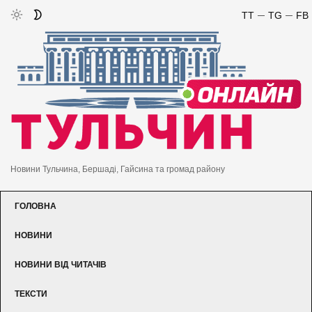
TT
TG
FB
Новини Тульчина, Бершаді, Гайсина та громад району
ГОЛОВНА
НОВИНИ
НОВИНИ ВІД ЧИТАЧІВ
ТЕКСТИ