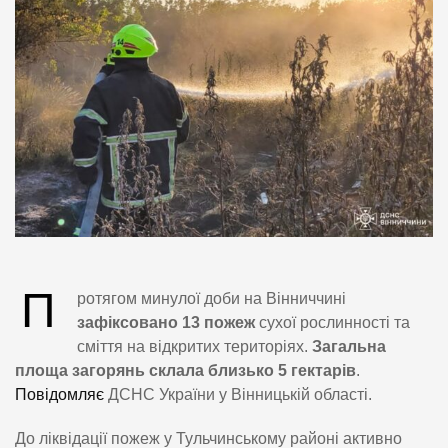
П
ротягом минулої доби на Вінниччині
зафіксовано 13 пожеж
сухої рослинності та
сміття на відкритих територіях.
Загальна
площа загорянь склала близько 5 гектарів
.
Повідомляє
ДСНС України у Вінницькій області.
До ліквідації пожеж у Тульчинському районі активно