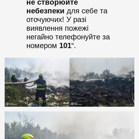
не створюйте
небезпеки
для себе та
оточуючих! У разі
виявлення пожежі
негайно телефонуйте за
номером
101
“.