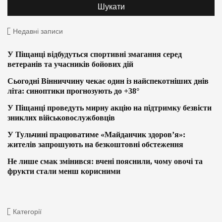
Недавні записи
У Піщанці відбудуться спортивні змагання серед
ветеранів та учасників бойових дій
Сьогодні Вінниччину чекає один із найспекотніших днів
літа: синоптики прогнозують до +38°
У Піщанці проведуть мирну акцію на підтримку безвісти
зниклих військовослужбовців
У Тульчині працюватиме «Майданчик здоров’я»:
жителів запрошують на безкоштовні обстеження
Не лише смак змінився: вчені пояснили, чому овочі та
фрукти стали менш корисними
Категорії