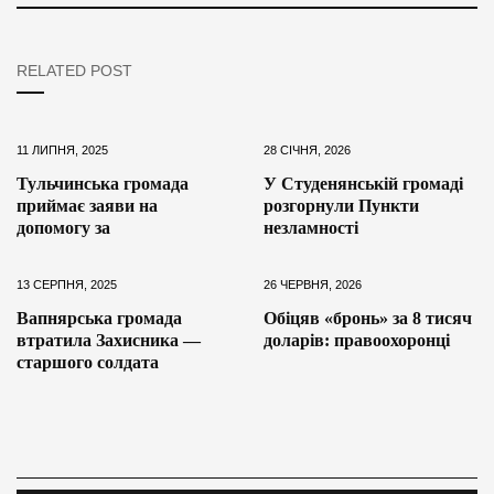
RELATED POST
11 ЛИПНЯ, 2025
28 СІЧНЯ, 2026
Тульчинська громада
У Студенянській громаді
приймає заяви на
розгорнули Пункти
допомогу за
незламності
13 СЕРПНЯ, 2025
26 ЧЕРВНЯ, 2026
Вапнярська громада
Обіцяв «бронь» за 8 тисяч
втратила Захисника —
доларів: правоохоронці
старшого солдата