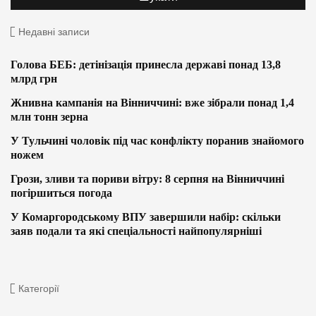
Недавні записи
Голова БЕБ: детінізація принесла державі понад 13,8
млрд грн
Жнивна кампанія на Вінниччині: вже зібрали понад 1,4
млн тонн зерна
У Тульчині чоловік під час конфлікту поранив знайомого
ножем
Грози, зливи та пориви вітру: 8 серпня на Вінниччині
погіршиться погода
У Комаргородському ВПУ завершили набір: скільки
заяв подали та які спеціальності найпопулярніші
Категорії