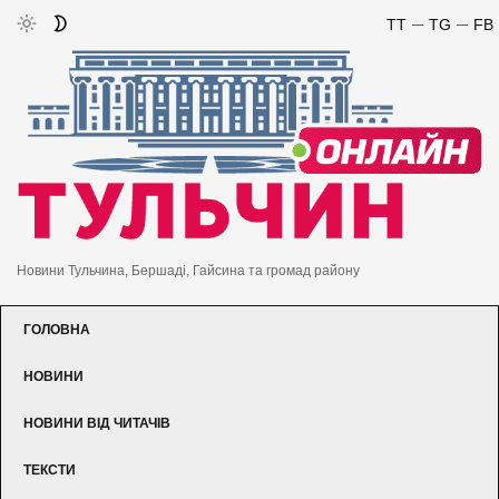
TT
TG
FB
Новини Тульчина, Бершаді, Гайсина та громад району
ГОЛОВНА
НОВИНИ
НОВИНИ ВІД ЧИТАЧІВ
ТЕКСТИ