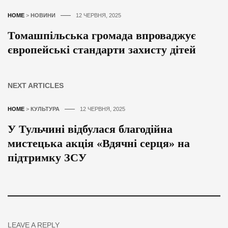
HOME
>
НОВИНИ
12 ЧЕРВНЯ, 2025
Томашпільська громада впроваджує
європейські стандарти захисту дітей
NEXT ARTICLES
HOME
>
КУЛЬТУРА
12 ЧЕРВНЯ, 2025
У Тульчині відбулася благодійна
мистецька акція «Вдячні серця» на
підтримку ЗСУ
LEAVE A REPLY