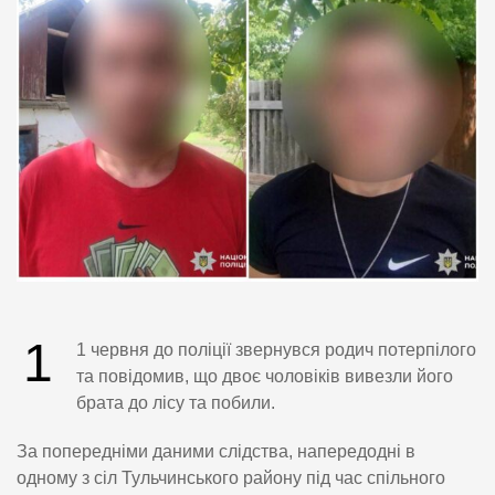
1
1 червня до поліції звернувся родич потерпілого
та повідомив, що двоє чоловіків вивезли його
брата до лісу та побили.
За попередніми даними слідства, напередодні в
одному з сіл Тульчинського району під час спільного