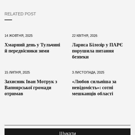
RELATED POST
14 ЖОВТНЯ, 2025
22 КВІТНЯ, 2026
Хмарний день у Тульчині
Лариса Білозір у ПАРЄ
й передвісники зими
порушила питання
безпеки
15 ЛИПНЯ, 2025
3 ЛИСТОПАДА, 2025
Захисник Іван Мотрук з
«Любов сильніша за
Вапнярської громади
невідомість»: сотні
отримав
мешканців області