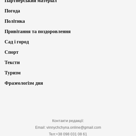
Партнерський матеріал
Погода
Політика
Привітання та поздоровлення
Сад і город
Спорт
Тексти
Туризм
Фразеологізм дня
Контакти редакції:
Email: vinnychchyna.online@gmail.com
Тел:+38 098 031 08 61