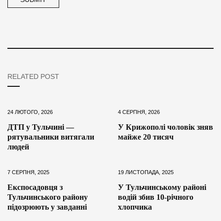
RELATED POST
24 ЛЮТОГО, 2026
4 СЕРПНЯ, 2026
ДТП у Тульчині —
У Крижополі чоловік зняв
рятувальники витягали
майже 20 тисяч
людей
7 СЕРПНЯ, 2025
19 ЛИСТОПАДА, 2025
Експосадовця з
У Тульчинському районі
Тульчинського району
водій збив 10-річного
підозрюють у завданні
хлопчика