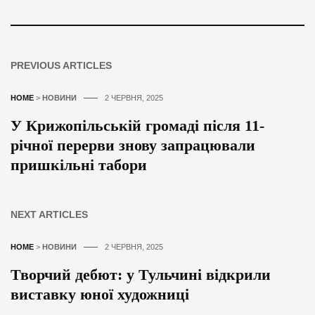
PREVIOUS ARTICLES
HOME
>
НОВИНИ
2 ЧЕРВНЯ, 2025
У Крижопільській громаді після 11-
річної перерви знову запрацювали
пришкільні табори
NEXT ARTICLES
HOME
>
НОВИНИ
2 ЧЕРВНЯ, 2025
Творчий дебют: у Тульчині відкрили
виставку юної художниці