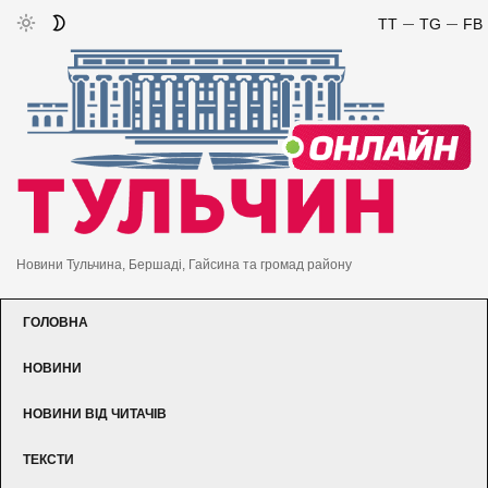
TT
TG
FB
Новини Тульчина, Бершаді, Гайсина та громад району
ГОЛОВНА
НОВИНИ
НОВИНИ ВІД ЧИТАЧІВ
ТЕКСТИ