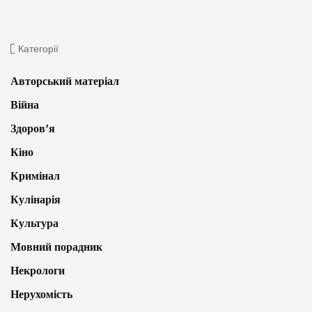
Категорії
Авторський матеріал
Війна
Здоров’я
Кіно
Кримінал
Кулінарія
Культура
Мовний порадник
Некрологи
Нерухомість