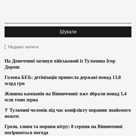
Недавні записи
На Донеччині загинув військовий із Тульчина Ігор
Дорош
Голова БЕБ: детінізація принесла державі понад 13,8
млрд грн
Жнивна кампанія на Вінниччині: вже зібрали понад 1,4
млн тонн зерна
У Тульчині чоловік під час конфлікту поранив знайомого
ножем
Грози, зливи та пориви вітру: 8 серпня на Вінниччині
погіршиться погода