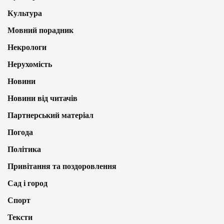
Культура
Мовний порадник
Некрологи
Нерухомість
Новини
Новини від читачів
Партнерський матеріал
Погода
Політика
Привітання та поздоровлення
Сад і город
Спорт
Тексти