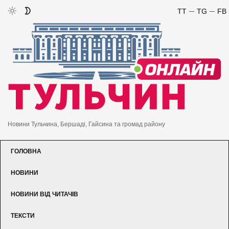
TT
TG
FB
Новини Тульчина, Бершаді, Гайсина та громад району
ГОЛОВНА
НОВИНИ
НОВИНИ ВІД ЧИТАЧІВ
ТЕКСТИ