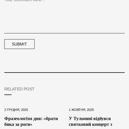
RELATED POST
2 ГРУДНЯ, 2025
1 ЖОВТНЯ, 2025
Фразеологізм дня: «брати
У Тульчині відбувся
бика за роги»
святковий концерт з