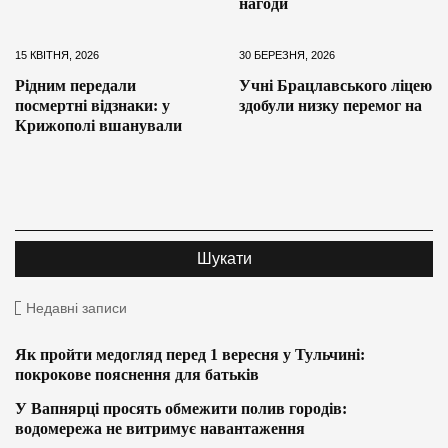
нагоди
15 КВІТНЯ, 2026
30 БЕРЕЗНЯ, 2026
Рідним передали
Учні Брацлавського ліцею
посмертні відзнаки: у
здобули низку перемог на
Крижополі вшанували
Недавні записи
Як пройти медогляд перед 1 вересня у Тульчині:
покрокове пояснення для батьків
У Вапнярці просять обмежити полив городів:
водомережа не витримує навантаження