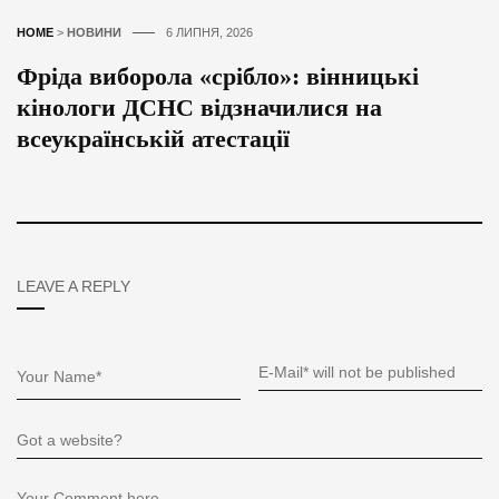
HOME
>
НОВИНИ
6 ЛИПНЯ, 2026
Фріда виборола «срібло»: вінницькі
кінологи ДСНС відзначилися на
всеукраїнській атестації
LEAVE A REPLY