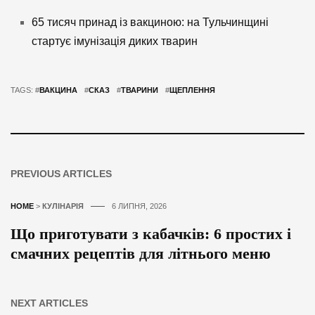
65 тисяч принад із вакциною: на Тульчинщині
стартує імунізація диких тварин
TAGS: #
ВАКЦИНА
#
СКАЗ
#
ТВАРИНИ
#
ЩЕПЛЕННЯ
PREVIOUS ARTICLES
HOME
>
КУЛІНАРІЯ
6 ЛИПНЯ, 2026
Що приготувати з кабачків: 6 простих і
смачних рецептів для літнього меню
NEXT ARTICLES