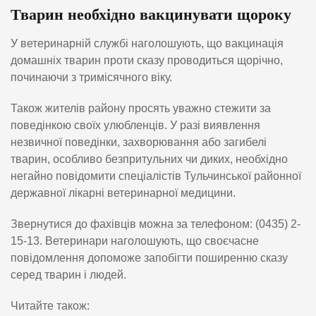
Тварин необхідно вакцинувати щороку
У ветеринарній службі наголошують, що вакцинація
домашніх тварин проти сказу проводиться щорічно,
починаючи з тримісячного віку.
Також жителів району просять уважно стежити за
поведінкою своїх улюбленців. У разі виявлення
незвичної поведінки, захворювання або загибелі
тварин, особливо безпритульних чи диких, необхідно
негайно повідомити спеціалістів Тульчинської районної
державної лікарні ветеринарної медицини.
Звернутися до фахівців можна за телефоном: (0435) 2-
15-13. Ветеринари наголошують, що своєчасне
повідомлення допоможе запобігти поширенню сказу
серед тварин і людей.
Читайте також: