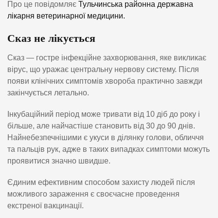
Про це повідомляє
Тульчинська районна державна
лікарня ветеринарної медицини.
Сказ не лікується
Сказ — гостре інфекційне захворювання, яке викликає
вірус, що уражає центральну нервову систему. Після
появи клінічних симптомів хвороба практично завжди
закінчується летально.
Інкубаційний період може тривати від 10 діб до року і
більше, але найчастіше становить від 30 до 90 днів.
Найнебезпечнішими є укуси в ділянку голови, обличчя
та пальців рук, адже в таких випадках симптоми можуть
проявитися значно швидше.
Єдиним ефективним способом захисту людей після
можливого зараження є своєчасне проведення
екстреної вакцинації.