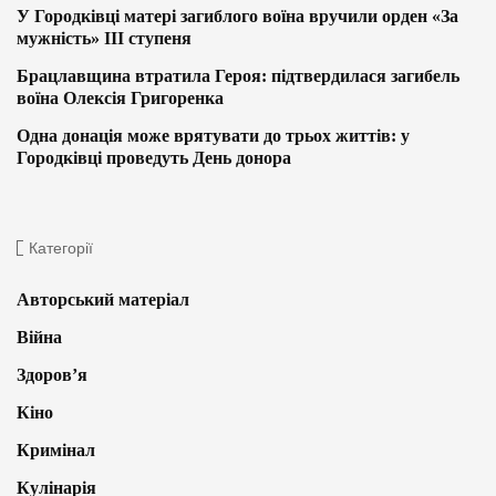
У Городківці матері загиблого воїна вручили орден «За
мужність» ІІІ ступеня
Брацлавщина втратила Героя: підтвердилася загибель
воїна Олексія Григоренка
Одна донація може врятувати до трьох життів: у
Городківці проведуть День донора
Категорії
Авторський матеріал
Війна
Здоров’я
Кіно
Кримінал
Кулінарія