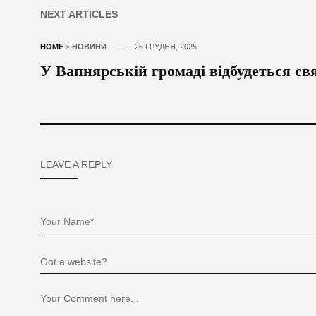
NEXT ARTICLES
HOME
>
НОВИНИ
26 ГРУДНЯ, 2025
У Вапнярській громаді відбудеться св
LEAVE A REPLY