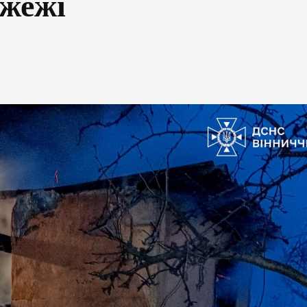
ожежі