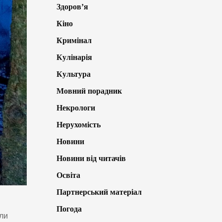
Здоров’я
Кіно
Кримінал
Кулінарія
Культура
Мовний порадник
Некрологи
Нерухомість
Новини
Новини від читачів
Освіта
Партнерський матеріал
Погода
али