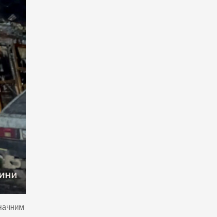
значним