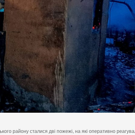
ького району сталися дві пожежі, на які оперативно реагув