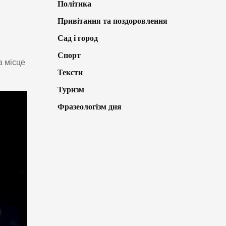
Політика
Привітання та поздоровлення
Сад і город
Спорт
а місце
Тексти
Туризм
Фразеологізм дня