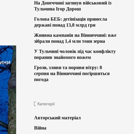
На Донеччині загинув військовий із
Тульчина Ігор Дорош
Голова БЕБ: детінізація принесла
державі понад 13,8 млрд грн
Жнивна кампанія на Вінниччині: вже
зібрали понад 1,4 млн тонн зерна
У Тульчині чоловік під час конфлікту
поранив знайомого ножем
Грози, зливи та пориви вітру: 8
серпня на Вінниччині погіршиться
погода
Категорії
Авторський матеріал
Війна