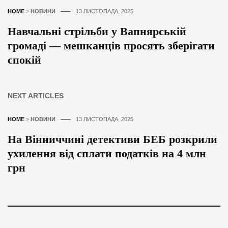
HOME
>
НОВИНИ
13 ЛИСТОПАДА, 2025
Навчальні стрільби у Вапнярській
громаді — мешканців просять зберігати
спокій
NEXT ARTICLES
HOME
>
НОВИНИ
13 ЛИСТОПАДА, 2025
На Вінниччині детективи БЕБ розкрили
ухилення від сплати податків на 4 млн
грн