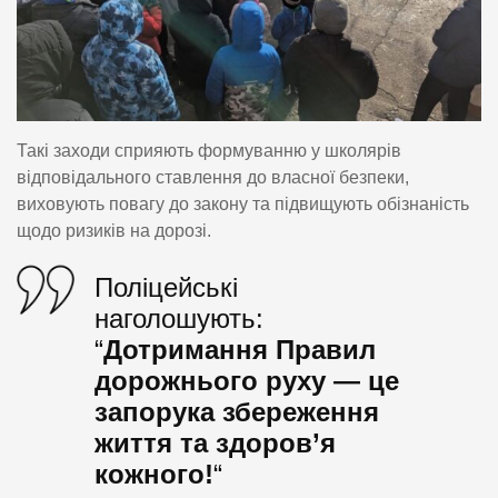
Такі заходи сприяють формуванню у школярів
відповідального ставлення до власної безпеки,
виховують повагу до закону та підвищують обізнаність
щодо ризиків на дорозі.
Поліцейські
наголошують:
“
Дотримання Правил
дорожнього руху — це
запорука збереження
життя та здоров’я
кожного!
“