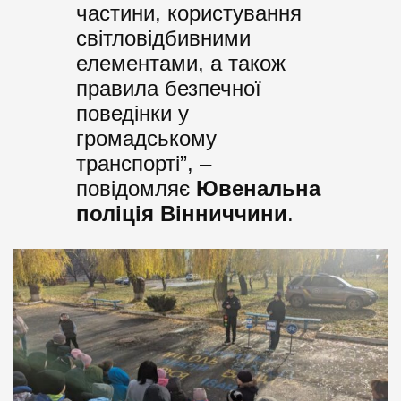
частини, користування
світловідбивними
елементами, а також
правила безпечної
поведінки у
громадському
транспорті”, –
повідомляє
Ювенальна
поліція Вінниччини
.