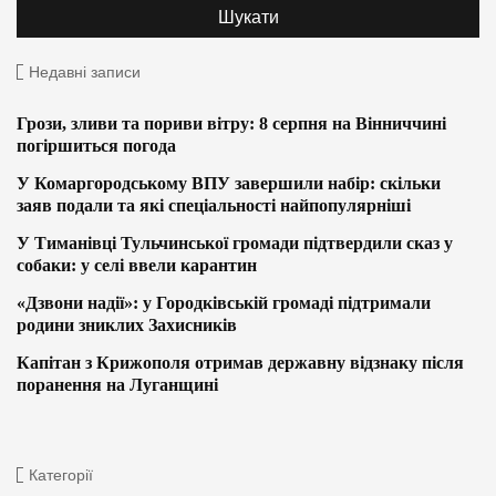
Недавні записи
Грози, зливи та пориви вітру: 8 серпня на Вінниччині
погіршиться погода
У Комаргородському ВПУ завершили набір: скільки
заяв подали та які спеціальності найпопулярніші
У Тиманівці Тульчинської громади підтвердили сказ у
собаки: у селі ввели карантин
«Дзвони надії»: у Городківській громаді підтримали
родини зниклих Захисників
Капітан з Крижополя отримав державну відзнаку після
поранення на Луганщині
Категорії