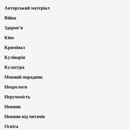
Авторський матеріал
Війна
Здоров’я
Кіно
Кримінал
Кулінарія
Культура
Мовний порадник
Некрологи
Нерухомість
Новини
Новини від читачів
Освіта