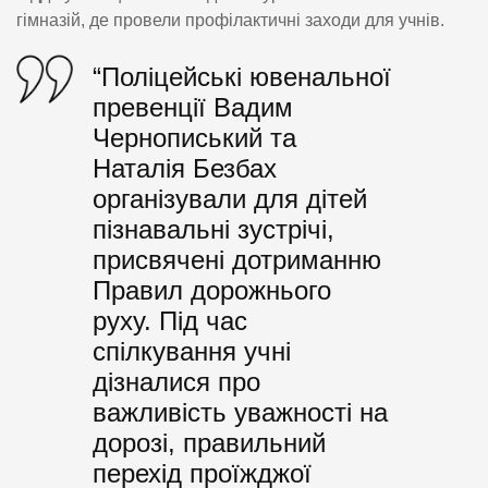
гімназій, де провели профілактичні заходи для учнів.
“Поліцейські ювенальної
превенції Вадим
Чернописький та
Наталія Безбах
організували для дітей
пізнавальні зустрічі,
присвячені дотриманню
Правил дорожнього
руху. Під час
спілкування учні
дізналися про
важливість уважності на
дорозі, правильний
перехід проїжджої