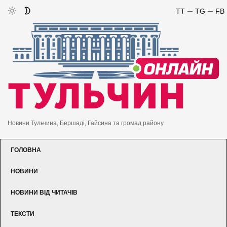
TT
TG
FB
Новини Тульчина, Бершаді, Гайсина та громад району
ГОЛОВНА
НОВИНИ
НОВИНИ ВІД ЧИТАЧІВ
ТЕКСТИ