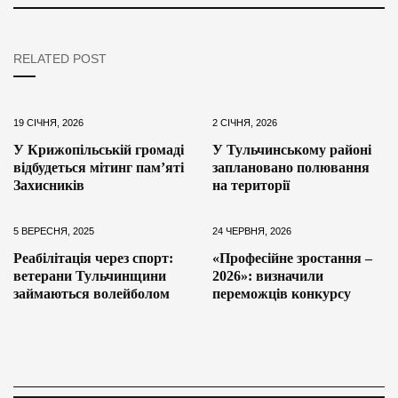
RELATED POST
19 СІЧНЯ, 2026
2 СІЧНЯ, 2026
У Крижопільській громаді
У Тульчинському районі
відбудеться мітинг пам’яті
заплановано полювання
Захисників
на території
5 ВЕРЕСНЯ, 2025
24 ЧЕРВНЯ, 2026
Реабілітація через спорт:
«Професійне зростання –
ветерани Тульчинщини
2026»: визначили
займаються волейболом
переможців конкурсу