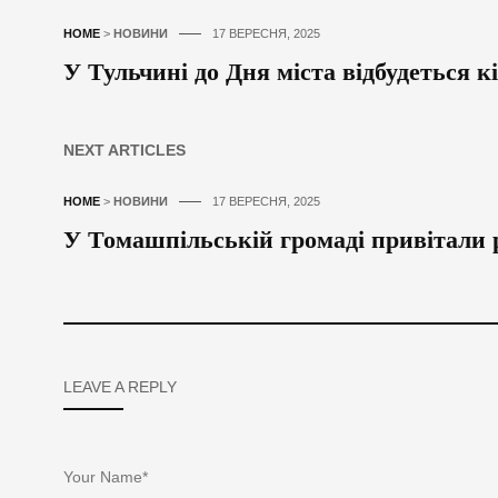
HOME
>
НОВИНИ
17 ВЕРЕСНЯ, 2025
У Тульчині до Дня міста відбудеться к
NEXT ARTICLES
HOME
>
НОВИНИ
17 ВЕРЕСНЯ, 2025
У Томашпільській громаді привітали 
LEAVE A REPLY