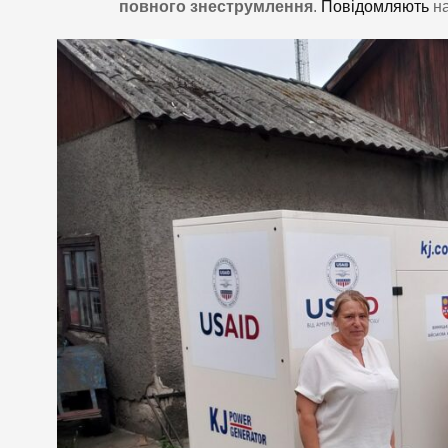
повного знеструмлення
.
Повідомляють
на