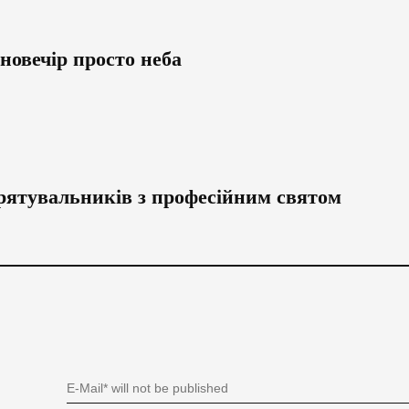
іновечір просто неба
рятувальників з професійним святом