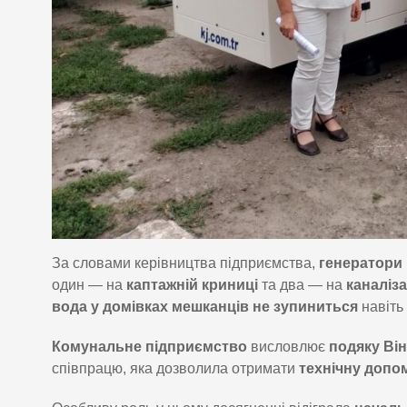
За словами керівництва підприємства,
генератори
один — на
каптажній криниці
та два — на
каналіз
вода у домівках мешканців не зупиниться
навіть
Комунальне підприємство
висловлює
подяку Він
співпрацю, яка дозволила отримати
технічну допо