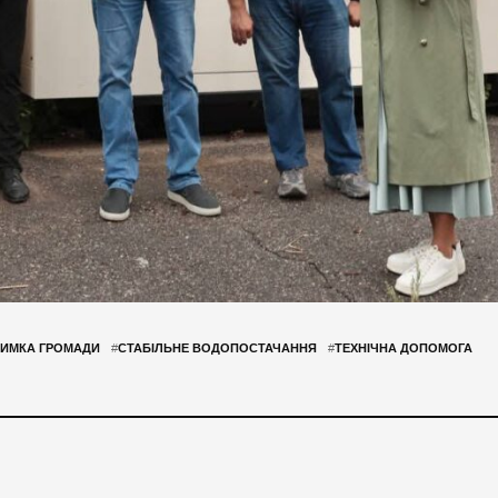
РИМКА ГРОМАДИ
#
СТАБІЛЬНЕ ВОДОПОСТАЧАННЯ
#
ТЕХНІЧНА ДОПОМОГА