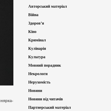
Авторський матеріал
Війна
Здоров’я
Кіно
Кримінал
Кулінарія
Культура
Мовний порадник
Некрологи
Нерухомість
Новини
Новини від читачів
нярка-
Партнерський матеріал