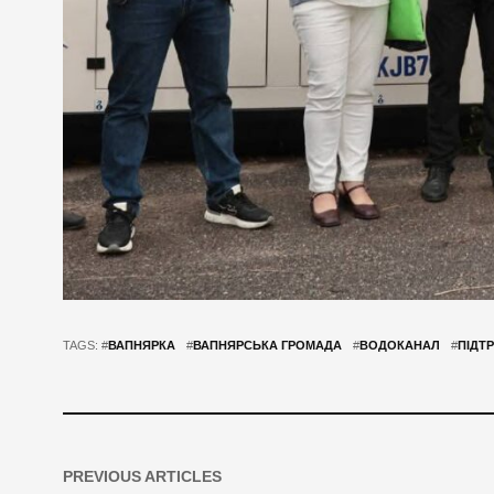
TAGS: #
ВАПНЯРКА
#
ВАПНЯРСЬКА ГРОМАДА
#
ВОДОКАНАЛ
#
ПІДТ
PREVIOUS ARTICLES