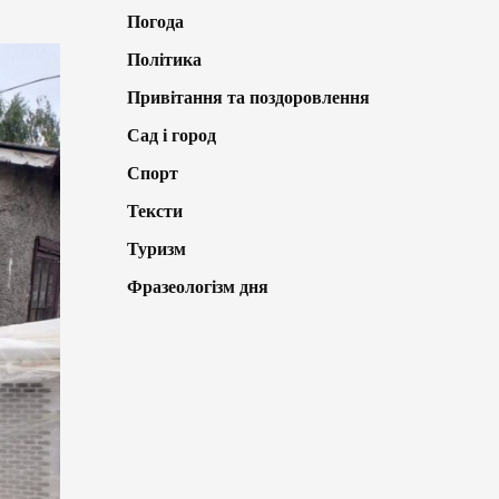
Погода
Політика
Привітання та поздоровлення
Сад і город
Спорт
Тексти
Туризм
Фразеологізм дня