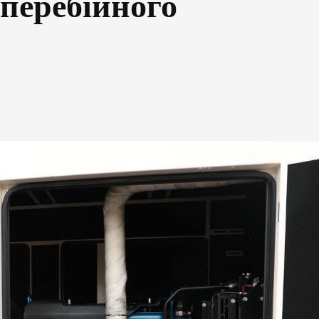
зперебійного